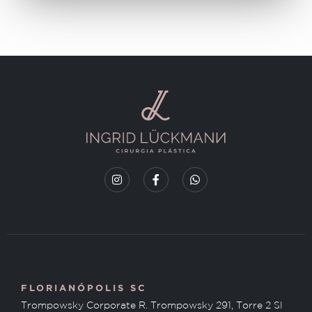
FLORIANÓPOLIS SC
Trompowsky Corporate R. Trompowsky 291, Torre 2 Sl