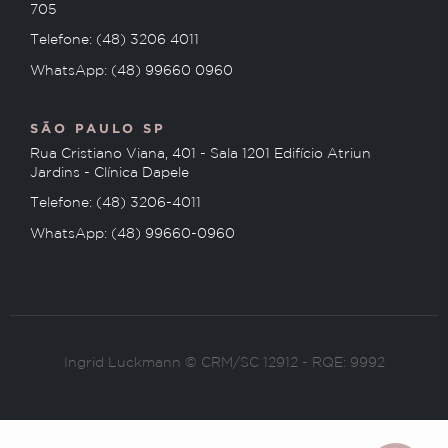
705
Telefone: (48) 3206 4011
WhatsApp: (48) 99660 0960
SÃO PAULO SP
Rua Cristiano Viana, 401 - Sala 1201 Edifício Atriun
Jardins - Clínica Dapele
Telefone: (48) 3206-4011
WhatsApp: (48) 99660-0960
Ingrid Luckmann © CRM/SC 12912 - RQE: 9992