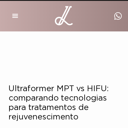
DRA INGRID LUCKMANN
Ultraformer MPT vs HIFU:
comparando tecnologias
para tratamentos de
rejuvenescimento