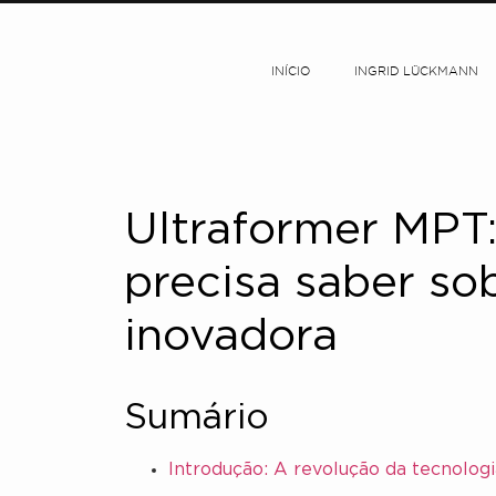
INÍCIO
INGRID LÜCKMANN
Ultraformer MPT:
precisa saber so
inovadora
Sumário
Introdução: A revolução da tecnolog