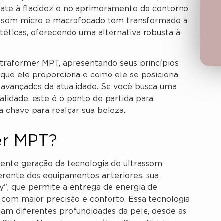
ate à flacidez e no aprimoramento do contorno
trassom micro e macrofocado tem transformado a
ticas, oferecendo uma alternativa robusta à
Ultraformer MPT, apresentando seus princípios
 que ele proporciona e como ele se posiciona
avançados da atualidade. Se você busca uma
lidade, este é o ponto de partida para
 chave para realçar sua beleza.
er MPT?
ente geração da tecnologia de ultrassom
ferente dos equipamentos anteriores, sua
y", que permite a entrega de energia de
com maior precisão e conforto. Essa tecnologia
injam diferentes profundidades da pele, desde as