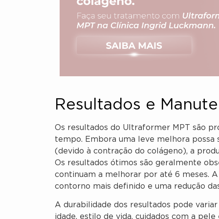
Resultados e Manut
Os resultados do Ultraformer MPT são pr
tempo. Embora uma leve melhora possa s
(devido à contração do colágeno), a prod
Os resultados ótimos são geralmente obs
continuam a melhorar por até 6 meses. A
contorno mais definido e uma redução das 
A durabilidade dos resultados pode varia
idade, estilo de vida, cuidados com a pele 