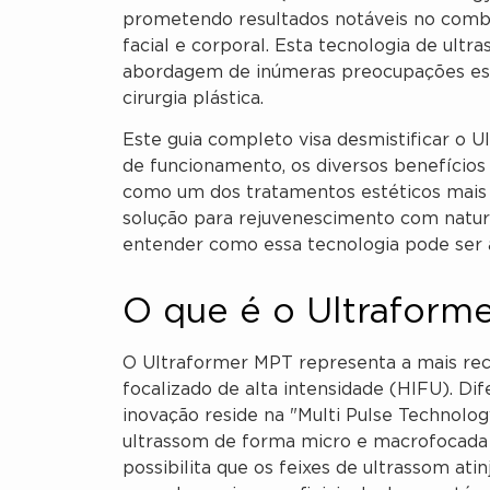
prometendo resultados notáveis no comb
facial e corporal. Esta tecnologia de ul
abordagem de inúmeras preocupações esté
cirurgia plástica.
Este guia completo visa desmistificar o 
de funcionamento, os diversos benefícios
como um dos tratamentos estéticos mais 
solução para rejuvenescimento com natura
entender como essa tecnologia pode ser a
O que é o Ultraform
O Ultraformer MPT representa a mais rec
focalizado de alta intensidade (HIFU). Di
inovação reside na "Multi Pulse Technolog
ultrassom de forma micro e macrofocada 
possibilita que os feixes de ultrassom at