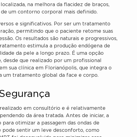
localizada, na melhora da flacidez de braços,
de um contorno corporal mais definido.
ersos e significativos. Por ser um tratamento
eração, permitindo que o paciente retome suas
ssão. Os resultados são naturais e progressivos,
 o tratamento estimula a produção endógena de
lidade da pele a longo prazo. É uma opção
e, desde que realizado por um profissional
em sua clínica em Florianópolis, que integra o
 um tratamento global da face e corpo.
 Segurança
ealizado em consultório e é relativamente
pendendo da área tratada. Antes de iniciar, a
o para otimizar a passagem das ondas de
te pode sentir um leve desconforto, como