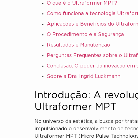
O que é o Ultraformer MPT?
Como funciona a tecnologia Ultrafo
Aplicações e Benefícios do Ultrafo
O Procedimento e a Segurança
Resultados e Manutenção
Perguntas Frequentes sobre o Ultr
Conclusão: O poder da inovação em 
Sobre a Dra. Ingrid Luckmann
Introdução: A revolu
Ultraformer MPT
No universo da estética, a busca por tra
impulsionado o desenvolvimento de tecnolo
Ultraformer MPT (Micro Pulse Technolog