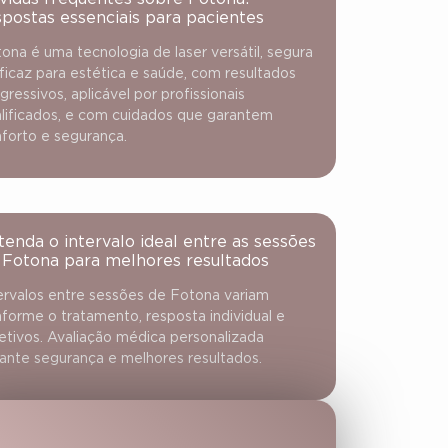
spostas essenciais para pacientes
ona é uma tecnologia de laser versátil, segura
ficaz para estética e saúde, com resultados
gressivos, aplicável por profissionais
lificados, e com cuidados que garantem
forto e segurança.
tenda o intervalo ideal entre as sessões
 Fotona para melhores resultados
ervalos entre sessões de Fotona variam
forme o tratamento, resposta individual e
etivos. Avaliação médica personalizada
ante segurança e melhores resultados.