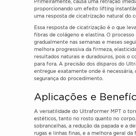
Primeiramente, causa uma retração imedia
proporcionando um efeito lifting instantâ
uma resposta de cicatrização natural do c
Essa resposta de cicatrização é o que lev
fibras de colágeno e elastina. O process
gradualmente nas semanas e meses segui
melhora progressiva da firmeza, elastici
resultados naturais e duradouros, pois o 
para fora. A precisão dos disparos do Ul
entregue exatamente onde é necessária, o
segurança do procedimento.
Aplicações e Benefí
A versatilidade do Ultraformer MPT o tor
estéticos, tanto no rosto quanto no corpo.
sobrancelhas, a redução da papada e a de
rugas e linhas finas, e a melhora geral da