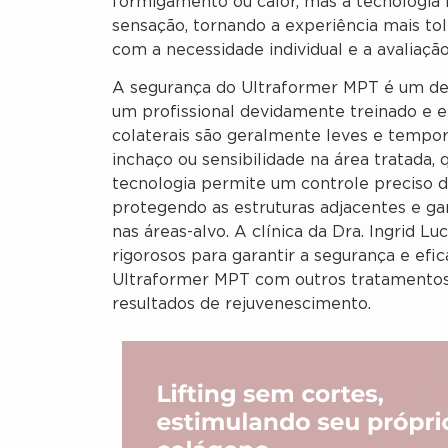
formigamento ou calor, mas a tecnologia 
sensação, tornando a experiência mais to
com a necessidade individual e a avaliação
A segurança do Ultraformer MPT é um de 
um profissional devidamente treinado e ex
colaterais são geralmente leves e tempor
inchaço ou sensibilidade na área tratada
tecnologia permite um controle preciso d
protegendo as estruturas adjacentes e ga
nas áreas-alvo. A clínica da Dra. Ingrid 
rigorosos para garantir a segurança e ef
Ultraformer MPT com outros tratamentos 
resultados de rejuvenescimento.