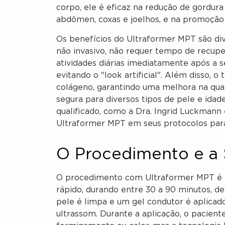
corpo, ele é eficaz na redução de gordura 
abdômen, coxas e joelhos, e na promoção 
Os benefícios do Ultraformer MPT são div
não invasivo, não requer tempo de recup
atividades diárias imediatamente após a se
evitando o "look artificial". Além disso,
colágeno, garantindo uma melhora na qua
segura para diversos tipos de pele e idad
qualificado, como a Dra. Ingrid Luckmann 
Ultraformer MPT em seus protocolos para
O Procedimento e a
O procedimento com Ultraformer MPT é r
rápido, durando entre 30 a 90 minutos, de
pele é limpa e um gel condutor é aplicad
ultrassom. Durante a aplicação, o pacien