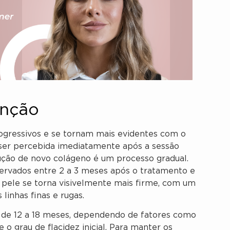
enção
ogressivos e se tornam mais evidentes com o
er percebida imediatamente após a sessão
ução de novo colágeno é um processo gradual.
ervados entre 2 a 3 meses após o tratamento e
 pele se torna visivelmente mais firme, com um
linhas finas e rugas.
r de 12 a 18 meses, dependendo de fatores como
e o grau de flacidez inicial. Para manter os