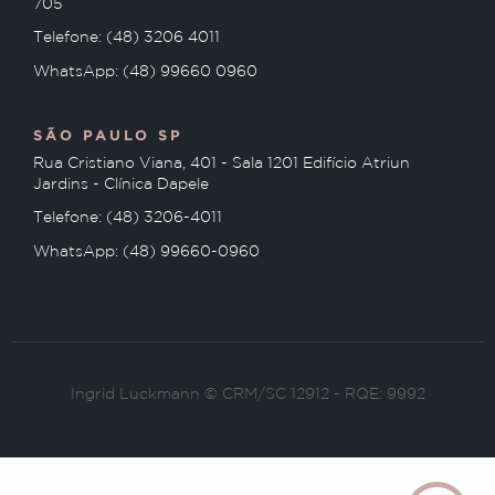
705
Telefone: (48) 3206 4011
WhatsApp: (48) 99660 0960
SÃO PAULO SP
Rua Cristiano Viana, 401 - Sala 1201 Edifício Atriun
Jardins - Clínica Dapele
Telefone: (48) 3206-4011
WhatsApp: (48) 99660-0960
Ingrid Luckmann © CRM/SC 12912 - RQE: 9992