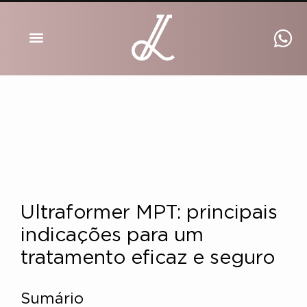
DRA INGRID LUCKMANN
Ultraformer MPT: principais
indicações para um
tratamento eficaz e seguro
Sumário