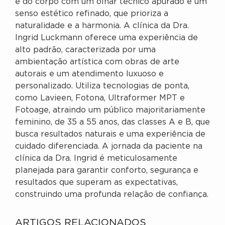
e do corpo com um olhar técnico apurado e um
senso estético refinado, que prioriza a
naturalidade e a harmonia. A clínica da Dra.
Ingrid Luckmann oferece uma experiência de
alto padrão, caracterizada por uma
ambientação artística com obras de arte
autorais e um atendimento luxuoso e
personalizado. Utiliza tecnologias de ponta,
como Lavieen, Fotona, Ultraformer MPT e
Fotoage, atraindo um público majoritariamente
feminino, de 35 a 55 anos, das classes A e B, que
busca resultados naturais e uma experiência de
cuidado diferenciada. A jornada da paciente na
clínica da Dra. Ingrid é meticulosamente
planejada para garantir conforto, segurança e
resultados que superam as expectativas,
construindo uma profunda relação de confiança.
ARTIGOS RELACIONADOS