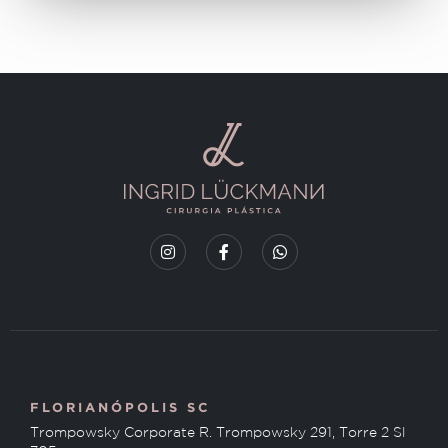
FLORIANÓPOLIS SC
Trompowsky Corporate R. Trompowsky 291, Torre 2 Sl