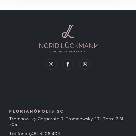
FLORIANÓPOLIS SC
Trompowsky Corporate R. Trompowsky 291, Torre 2 Sl
705
Telefone: (48) 3206 4011