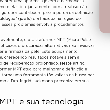
 manter uma aparência jovem e harmoniosa.
no e elastina, juntamente com a reabsorção
 gordura, contribuem para a perda da definição
uldogue” (jowls) e a flacidez na região do
ra esses problemas envolvia procedimentos
eravelmente, e o Ultraformer MPT (Micro Pulse
icazes e procuradas alternativas não invasivas
ver a firmeza da pele. Este equipamento
a, oferecendo resultados notáveis sem a
o de recuperação prolongado. Neste artigo,
ormer MPT atua para melhorar a definição e
o torna uma ferramenta tão valiosa na busca por
omo a Dra. Ingrid Luckmann preconiza em sua
 MPT e sua tecnologia