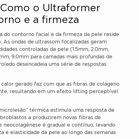
 Como o Ultraformer
orno e a firmeza
do contorno facial e da firmeza da pele reside
. As ondas de ultrassom focalizadas geram
idades controladas da pele (1.5mm, 2.0mm,
mm, 9.0mm para camadas mais profundas de
olado desencadeia uma série de respostas
calor gerado faz com que as fibras de colágeno
te, resultando em um efeito lifting perceptível
microlesão” térmica estimula uma resposta de
fibroblastos a produzirem novas fibras de
de neocolagênese é gradual e contínuo, levando
a e elasticidade da pele ao longo das semanas