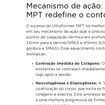
Mecanismo de ação:
MPT redefine o cont
O sucesso do Ultraformer MPT na melhora 
em seu mecanismo de ação dual e preciso
pontos de coagulação térmica em profund
3.0mm para a derme/SMAS e 4.5mm, 6.0
gordura e SMAS). Esse aquecimento contr
biológicas:
Contração Imediata do Colágeno:
O 
existentes se contraiam imediatamen
logo após a sessão.
Neocolagênese e Elastogênese:
A “
cicatrização do corpo, que incita os 
colágeno e elastina. Este processo 
a uma melhora progressiva da firmez