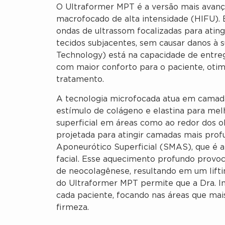
O Ultraformer MPT é a versão mais avanç
macrofocado de alta intensidade (HIFU). 
ondas de ultrassom focalizadas para atin
tecidos subjacentes, sem causar danos à s
Technology) está na capacidade de entreg
com maior conforto para o paciente, otim
tratamento.
A tecnologia microfocada atua em camada
estímulo de colágeno e elastina para melho
superficial em áreas como ao redor dos o
projetada para atingir camadas mais prof
Aponeurótico Superficial (SMAS), que é a 
facial. Esse aquecimento profundo provoc
de neocolagênese, resultando em um lifti
do Ultraformer MPT permite que a Dra. I
cada paciente, focando nas áreas que ma
firmeza.