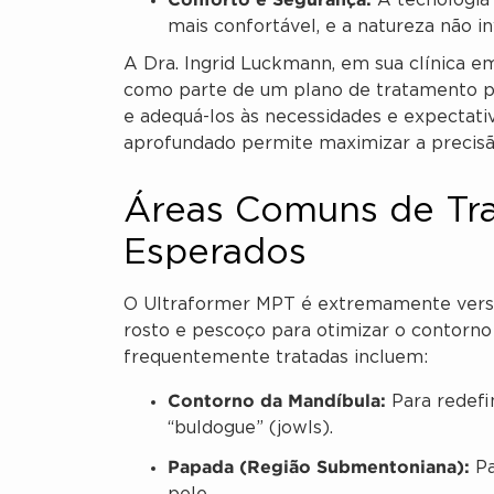
A tecnologia
mais confortável, e a natureza não in
A Dra. Ingrid Luckmann, em sua clínica e
como parte de um plano de tratamento pe
e adequá-los às necessidades e expectat
aprofundado permite maximizar a precisã
Áreas Comuns de Tr
Esperados
O Ultraformer MPT é extremamente versát
rosto e pescoço para otimizar o contorno 
frequentemente tratadas incluem:
Contorno da Mandíbula:
Para redefin
“buldogue” (jowls).
Papada (Região Submentoniana):
Pa