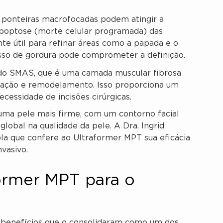
ponteiras macrofocadas podem atingir a
poptose (morte celular programada) das
nte útil para refinar áreas como a papada e o
sso de gordura pode comprometer a definição.
o SMAS, que é uma camada muscular fibrosa
tração e remodelamento. Isso proporciona um
ecessidade de incisões cirúrgicas.
uma pele mais firme, com um contorno facial
global na qualidade da pele. A Dra. Ingrid
la que confere ao Ultraformer MPT sua eficácia
vasivo.
former MPT para o
 benefícios que o consolidaram como um dos