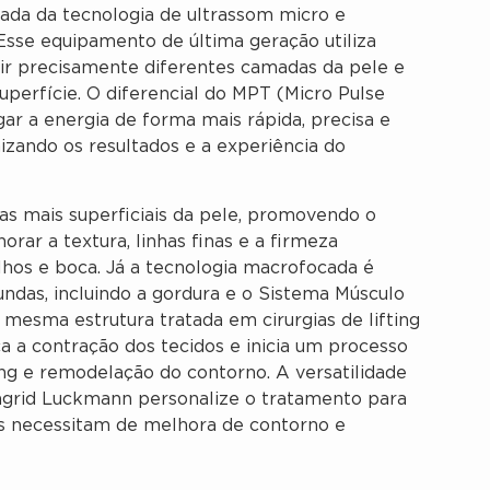
ada da tecnologia de ultrassom micro e
Esse equipamento de última geração utiliza
gir precisamente diferentes camadas da pele e
uperfície. O diferencial do MPT (Micro Pulse
ar a energia de forma mais rápida, precisa e
izando os resultados e a experiência do
s mais superficiais da pele, promovendo o
rar a textura, linhas finas e a firmeza
lhos e boca. Já a tecnologia macrofocada é
undas, incluindo a gordura e o Sistema Músculo
mesma estrutura tratada em cirurgias de lifting
a a contração dos tecidos e inicia um processo
ng e remodelação do contorno. A versatilidade
ngrid Luckmann personalize o tratamento para
is necessitam de melhora de contorno e