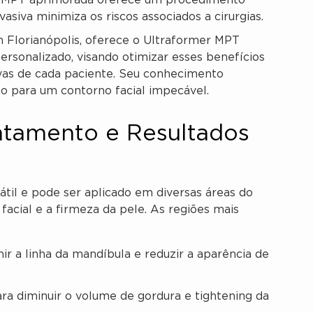
 MPT aprimorada oferece um procedimento
vasiva minimiza os riscos associados a cirurgias.
m Florianópolis, oferece o Ultraformer MPT
rsonalizado, visando otimizar esses benefícios
ivas de cada paciente. Seu conhecimento
o para um contorno facial impecável.
atamento e Resultados
il e pode ser aplicado em diversas áreas do
facial e a firmeza da pele. As regiões mais
ir a linha da mandíbula e reduzir a aparência de
ra diminuir o volume de gordura e tightening da