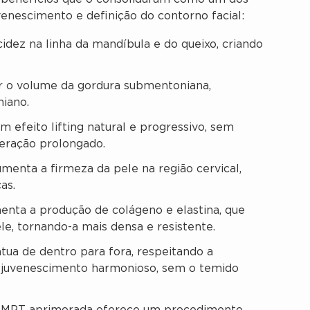
enescimento e definição do contorno facial:
idez na linha da mandíbula e do queixo, criando
r o volume da gordura submentoniana,
iano.
 efeito lifting natural e progressivo, sem
peração prolongado.
enta a firmeza da pele na região cervical,
as.
nta a produção de colágeno e elastina, que
le, tornando-a mais densa e resistente.
ua de dentro para fora, respeitando a
ejuvenescimento harmonioso, sem o temido