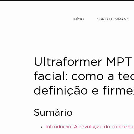
INÍCIO
INGRID LÜCKMANN
Ultraformer MPT
facial: como a t
definição e firm
Sumário
Introdução: A revolução do contorno 