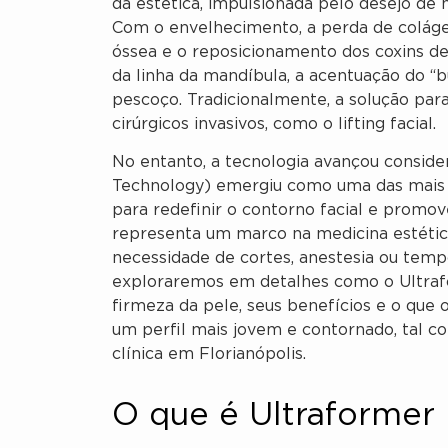
da estética, impulsionada pelo desejo de
Com o envelhecimento, a perda de coláge
óssea e o reposicionamento dos coxins de
da linha da mandíbula, a acentuação do “b
pescoço. Tradicionalmente, a solução pa
cirúrgicos invasivos, como o lifting facial.
No entanto, a tecnologia avançou consid
Technology) emergiu como uma das mais ef
para redefinir o contorno facial e promo
representa um marco na medicina estétic
necessidade de cortes, anestesia ou temp
exploraremos em detalhes como o Ultraf
firmeza da pele, seus benefícios e o que 
um perfil mais jovem e contornado, tal c
clínica em Florianópolis.
O que é Ultraformer