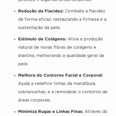
Redução da Flacidez:
Combate a flacidez
de forma eficaz, restaurando a firmeza e a
sustentação da pele.
Estímulo de Colágeno:
Ativa a produção
natural de novas fibras de colágeno e
elastina, melhorando a qualidade geral da
pele.
Melhora do Contorno Facial e Corporal:
Ajuda a redefinir linhas da mandíbula,
sobrancelhas, e a remodelar o contorno de
áreas corporais.
Minimiza Rugas e Linhas Finas:
Atráves do