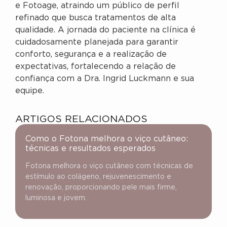
e Fotoage, atraindo um público de perfil
refinado que busca tratamentos de alta
qualidade. A jornada do paciente na clínica é
cuidadosamente planejada para garantir
conforto, segurança e a realização de
expectativas, fortalecendo a relação de
confiança com a Dra. Ingrid Luckmann e sua
equipe.
ARTIGOS RELACIONADOS
Como o Fotona melhora o viço cutâneo:
técnicas e resultados esperados
Fotona melhora o viço cutâneo com técnicas de
estímulo ao colágeno, rejuvenescimento e
renovação, proporcionando pele mais firme,
luminosa e jovem.