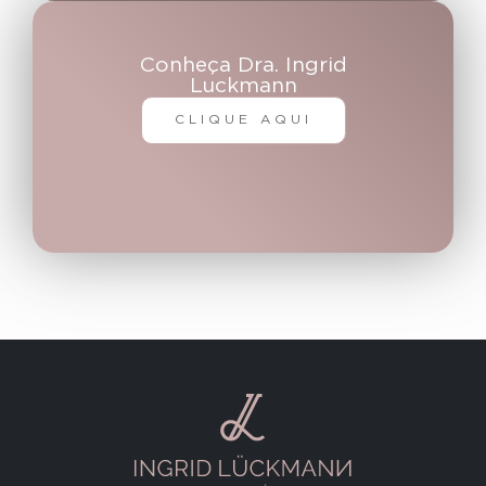
Conheça Dra. Ingrid
Luckmann
CLIQUE AQUI