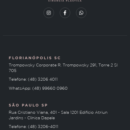
FLORIANÓPOLIS SC
Trompowsky Corporate R. Trompowsky 291, Torre 2 Sl
705
Telefone: (48) 3206 4011
WhatsApp: (48) 99660 0960
SÃO PAULO SP
Rua Cristiano Viana, 401 - Sala 1201 Edifício Atriun
Jardins - Clínica Dapele
Telefone: (48) 3206-4011