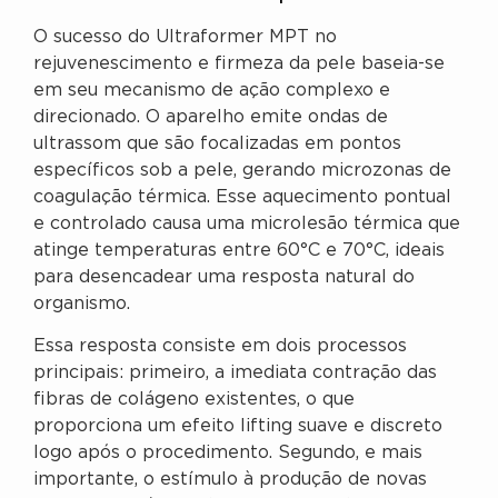
O sucesso do Ultraformer MPT no
rejuvenescimento e firmeza da pele baseia-se
em seu mecanismo de ação complexo e
direcionado. O aparelho emite ondas de
ultrassom que são focalizadas em pontos
específicos sob a pele, gerando microzonas de
coagulação térmica. Esse aquecimento pontual
e controlado causa uma microlesão térmica que
atinge temperaturas entre 60°C e 70°C, ideais
para desencadear uma resposta natural do
organismo.
Essa resposta consiste em dois processos
principais: primeiro, a imediata contração das
fibras de colágeno existentes, o que
proporciona um efeito lifting suave e discreto
logo após o procedimento. Segundo, e mais
importante, o estímulo à produção de novas