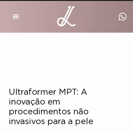
DRA INGRID LUCKMANN
Ultraformer MPT: A
inovação em
procedimentos não
invasivos para a pele