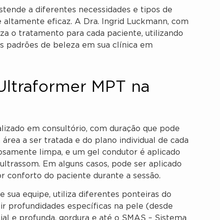
stende a diferentes necessidades e tipos de
e altamente eficaz. A Dra. Ingrid Luckmann, com
a o tratamento para cada paciente, utilizando
os padrões de beleza em sua clínica em
Ultraformer MPT na
lizado em consultório, com duração que pode
área a ser tratada e do plano individual de cada
adosamente limpa, e um gel condutor é aplicado
 ultrassom. Em alguns casos, pode ser aplicado
r conforto do paciente durante a sessão.
sua equipe, utiliza diferentes ponteiras do
ir profundidades específicas na pele (desde
ial e profunda, gordura e até o SMAS – Sistema