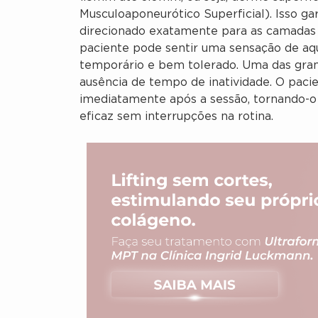
Musculoaponeurótico Superficial). Isso ga
direcionado exatamente para as camadas o
paciente pode sentir uma sensação de a
temporário e bem tolerado. Uma das gra
ausência de tempo de inatividade. O paci
imediatamente após a sessão, tornando-o
eficaz sem interrupções na rotina.