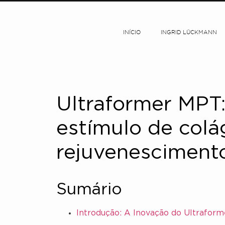
INÍCIO
INGRID LÜCKMANN
Ultraformer MPT
estímulo de colá
rejuvenesciment
Sumário
Introdução: A Inovação do Ultrafo