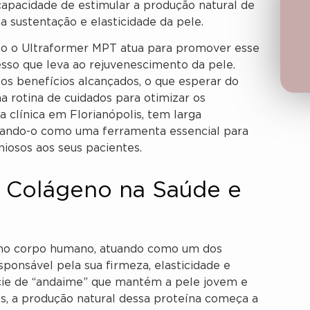
capacidade de estimular a produção natural de
sustentação e elasticidade da pele.
mo o Ultraformer MPT atua para promover esse
sso que leva ao rejuvenescimento da pele.
s benefícios alcançados, o que esperar do
 rotina de cuidados para otimizar os
a clínica em Florianópolis, tem larga
izando-o como uma ferramenta essencial para
niosos aos seus pacientes.
o Colágeno na Saúde e
 no corpo humano, atuando como um dos
esponsável pela sua firmeza, elasticidade e
cie de “andaime” que mantém a pele jovem e
nos, a produção natural dessa proteína começa a