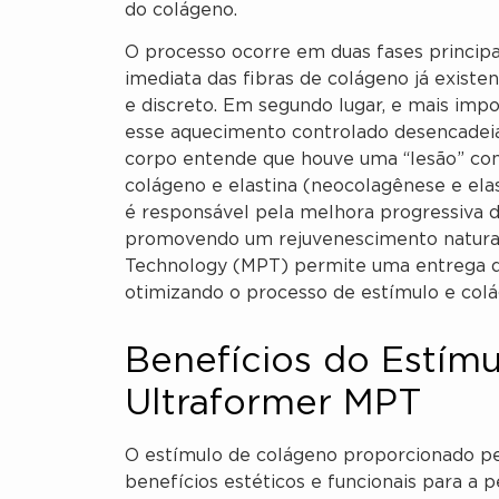
do colágeno.
O processo ocorre em duas fases principa
imediata das fibras de colágeno já existen
e discreto. Em segundo lugar, e mais imp
esse aquecimento controlado desencadei
corpo entende que houve uma “lesão” cont
colágeno e elastina (neocolagênese e ela
é responsável pela melhora progressiva da
promovendo um rejuvenescimento natural 
Technology (MPT) permite uma entrega de
otimizando o processo de estímulo e colá
Benefícios do Estím
Ultraformer MPT
O estímulo de colágeno proporcionado pe
benefícios estéticos e funcionais para a 