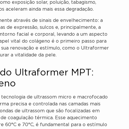
omo exposição solar, poluição, tabagismo,
os aceleram ainda mais essa degradação.
ente através de sinais de envelhecimento: a
has de expressão, sulcos e, principalmente, a
ontorno facial e corporal, levando a um aspecto
pel vital do colágeno é o primeiro passo para
 sua renovação e estímulo, como o Ultraformer
urar a vitalidade da pele.
do Ultraformer MPT:
geno
a tecnologia de ultrassom micro e macrofocado
forma precisa e controlada nas camadas mais
ondas de ultrassom que são focalizadas em
 de coagulação térmica. Esse aquecimento
re 60°C e 70°C, é fundamental para o estímulo