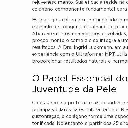
rejuvenescimento. Sua eficácia reside na 
colágeno, componente fundamental para a 
Este artigo explora em profundidade co
estímulo de colágeno, detalhando o proce
Abordaremos os mecanismos envolvidos, o
procedimento e como ele se integra a uma
resultados. A Dra. Ingrid Luckmann, em su
experiência com o Ultraformer MPT, util
proporcionar resultados naturais e harmo
O Papel Essencial d
Juventude da Pele
O colágeno é a proteína mais abundante
principais pilares na estrutura da pele. R
sustentação, o colágeno forma uma espé
tonificada. No entanto, a partir dos 25 a