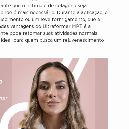
rante que o estímulo de colágeno seja
nde é mais necessário. Durante a aplicação, o
quecimento ou um leve formigamento, que é
ndes vantagens do Ultraformer MPT é a
ente pode retomar suas atividades normais
 ideal para quem busca um rejuvenescimento