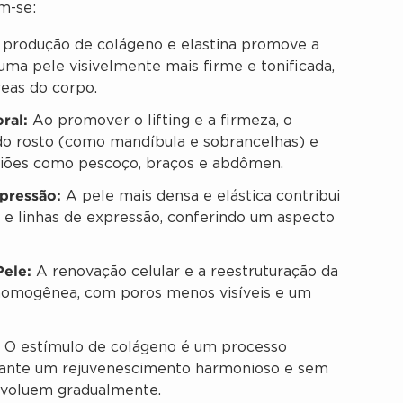
m-se:
produção de colágeno e elastina promove a
uma pele visivelmente mais firme e tonificada,
reas do corpo.
ral:
Ao promover o lifting e a firmeza, o
do rosto (como mandíbula e sobrancelhas) e
giões como pescoço, braços e abdômen.
pressão:
A pele mais densa e elástica contribui
 e linhas de expressão, conferindo um aspecto
Pele:
A renovação celular e a reestruturação da
omogênea, com poros menos visíveis e um
O estímulo de colágeno é um processo
garante um rejuvenescimento harmonioso e sem
 evoluem gradualmente.