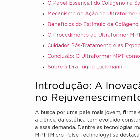
O Papel Essencial do Colágeno na S
Mecanismo de Ação do Ultraformer 
Benefícios do Estímulo de Colágen
O Procedimento do Ultraformer MPT 
Cuidados Pós-Tratamento e as Expec
Conclusão: O Ultraformer MPT como 
Sobre a Dra. Ingrid Luckmann
Introdução: A Inova
no Rejuvenesciment
A busca por uma pele mais jovem, firme
a ciência da estética tem evoluído cons
a essa demanda. Dentre as tecnologias ma
MPT (Micro Pulse Technology) se destac