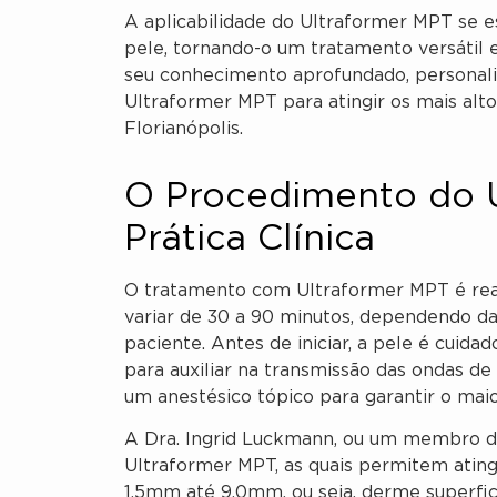
A aplicabilidade do Ultraformer MPT se e
pele, tornando-o um tratamento versátil 
seu conhecimento aprofundado, personaliz
Ultraformer MPT para atingir os mais alt
Florianópolis.
O Procedimento do 
Prática Clínica
O tratamento com Ultraformer MPT é rea
variar de 30 a 90 minutos, dependendo da 
paciente. Antes de iniciar, a pele é cuid
para auxiliar na transmissão das ondas de
um anestésico tópico para garantir o maio
A Dra. Ingrid Luckmann, ou um membro de 
Ultraformer MPT, as quais permitem ating
1.5mm até 9.0mm, ou seja, derme superfic