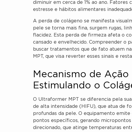
diminuir em cerca de 1% ao ano. Fatores c
estresse e hábitos alimentares inadequad
A perda de colágeno se manifesta visualm
pele se torna mais fina, surgem rugas, lin
flacidez. Esta perda de firmeza afeta o c
cansado e envelhecido. Compreender o pa
buscar tratamentos que de fato atuem na
MPT, que visa reverter esses sinais e resta
Mecanismo de Ação 
Estimulando o Colá
O Ultraformer MPT se diferencia pela su
de alta intensidade (HIFU), que atua de 
profundas da pele. O equipamento emite 
pontos específicos, gerando micropontos
direcionado, que atinge temperaturas ent