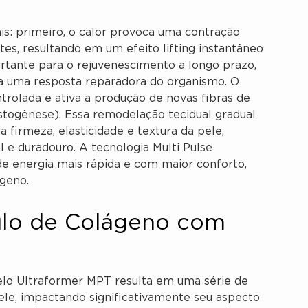
is: primeiro, o calor provoca uma contração
tes, resultando em um efeito lifting instantâneo
ortante para o rejuvenescimento a longo prazo,
a uma resposta reparadora do organismo. O
rolada e ativa a produção de novas fibras de
stogênese). Essa remodelação tecidual gradual
 firmeza, elasticidade e textura da pele,
e duradouro. A tecnologia Multi Pulse
 energia mais rápida e com maior conforto,
geno.
ulo de Colágeno com
lo Ultraformer MPT resulta em uma série de
pele, impactando significativamente seu aspecto