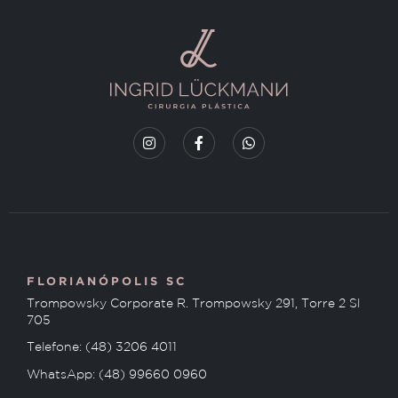
FLORIANÓPOLIS SC
Trompowsky Corporate R. Trompowsky 291, Torre 2 Sl
705
Telefone: (48) 3206 4011
WhatsApp: (48) 99660 0960