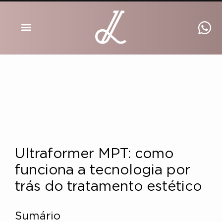
DRA INGRID LUCKMANN
Ultraformer MPT: como
funciona a tecnologia por
trás do tratamento estético
Sumário