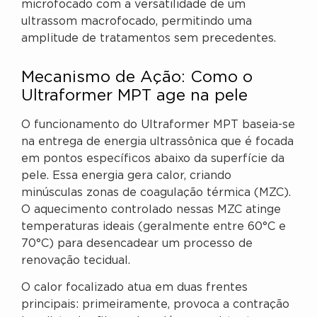
microfocado com a versatilidade de um
ultrassom macrofocado, permitindo uma
amplitude de tratamentos sem precedentes.
Mecanismo de Ação: Como o
Ultraformer MPT age na pele
O funcionamento do Ultraformer MPT baseia-se
na entrega de energia ultrassônica que é focada
em pontos específicos abaixo da superfície da
pele. Essa energia gera calor, criando
minúsculas zonas de coagulação térmica (MZC).
O aquecimento controlado nessas MZC atinge
temperaturas ideais (geralmente entre 60°C e
70°C) para desencadear um processo de
renovação tecidual.
O calor focalizado atua em duas frentes
principais: primeiramente, provoca a contração