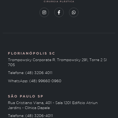
FLORIANÓPOLIS SC
Trompowsky Corporate R. Trompowsky 291, Torre 2 Sl
705
Telefone: (48) 3206 4011
WhatsApp: (48) 99660 0960
SÃO PAULO SP
Rua Cristiano Viana, 401 - Sala 1201 Edifício Atriun
Jardins - Clínica Dapele
Telefone: (48) 3206-4011