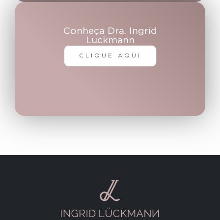
Conheça Dra. Ingrid
Luckmann
CLIQUE AQUI