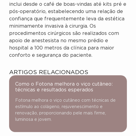
inclui desde o café de boas-vindas até kits pré e
pós-operatório, estabelecendo uma relação de
confiança que frequentemente leva da estética
minimamente invasiva à cirurgia. Os
procedimentos cirúrgicos são realizados com
apoio de anestesista no mesmo prédio e
hospital a 100 metros da clínica para maior
conforto e segurança do paciente.
ARTIGOS RELACIONADOS
Como o Fotona melhora o viço cutâneo:
técnicas e resultados esperados
Fotona melhora o viço cutâneo com técnicas de
estímulo ao colágeno, rejuvenescimento e
renovação, proporcionando pele mais firme,
luminosa e jovem.