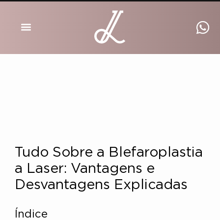
DRA INGRID LUCKMANN
Tudo Sobre a Blefaroplastia
a Laser: Vantagens e
Desvantagens Explicadas
Índice