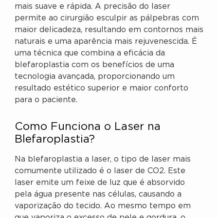
mais suave e rápida. A precisão do laser
permite ao cirurgião esculpir as pálpebras com
maior delicadeza, resultando em contornos mais
naturais e uma aparência mais rejuvenescida. É
uma técnica que combina a eficácia da
blefaroplastia com os benefícios de uma
tecnologia avançada, proporcionando um
resultado estético superior e maior conforto
para o paciente.
Como Funciona o Laser na
Blefaroplastia?
Na blefaroplastia a laser, o tipo de laser mais
comumente utilizado é o laser de CO2. Este
laser emite um feixe de luz que é absorvido
pela água presente nas células, causando a
vaporização do tecido. Ao mesmo tempo em
que vaporiza o excesso de pele e gordura, o