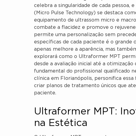
celebra a singularidade de cada pessoa, 
(Micro Pulse Technology) se destaca com
equipamento de ultrassom micro e macrof
combate a flacidez e promove o rejuven
permite uma personalização sem preceden
específicas de cada paciente é o grande d
apenas melhore a aparência, mas também r
explorará como o Ultraformer MPT permi
desde a avaliação inicial até a otimização
fundamental do profissional qualificado 
clínica em Florianópolis, personifica essa
criar planos de tratamento únicos que ate
paciente.
Ultraformer MPT: Ino
na Estética