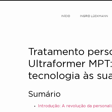
INÍCIO
INGRID LÜCKMANN
Tratamento pers
Ultraformer MPT
tecnologia às su
Sumário
Introdução: A revolução da personali