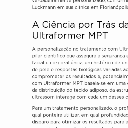
verdadeiramente personalizado, conforme
Luckmann em sua clínica em Florianópolis
A Ciência por Trás d
Ultraformer MPT
A personalização no tratamento com Ult
pilar científico que assegura a segurança 
facial e corporal única, um histórico de e
de pele e respostas biológicas variadas ao
comprometer os resultados e, potencialme
com Ultraformer MPT baseia-se em uma c
da distribuição do tecido adiposo, da est
ultrassom interage com cada um desses 
Para um tratamento personalizado, o pro
qual ponteira utilizar, em qual profundid
disparo para otimizar os resultados para 