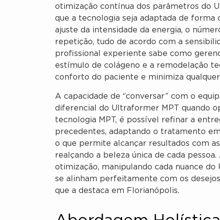
otimização contínua dos parâmetros do U
que a tecnologia seja adaptada de forma di
ajuste da intensidade da energia, o númer
repetição, tudo de acordo com a sensibil
profissional experiente sabe como geren
estímulo de colágeno e a remodelação 
conforto do paciente e minimiza qualquer 
A capacidade de “conversar” com o equip
diferencial do Ultraformer MPT quando o
tecnologia MPT, é possível refinar a ent
precedentes, adaptando o tratamento em
o que permite alcançar resultados com asp
realçando a beleza única de cada pessoa. 
otimização, manipulando cada nuance do 
se alinham perfeitamente com os desejos 
que a destaca em Florianópolis.