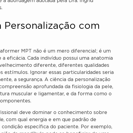
 a abordagem adotada pela Dra. Ingrid
.
a Personalização com
raformer MPT não é um mero diferencial; é um
e a eficácia. Cada indivíduo possui uma anatomia
nvelhecimento diferente, diferentes qualidades
s estímulos. Ignorar essas particularidades seria
nte, a segurança. A ciência da personalização
ompreensão aprofundada da fisiologia da pele,
rutura muscular e ligamentar, e da forma como o
componentes.
fissional deve dominar o conhecimento sobre
ade, com qual energia e em que padrão de
a condição específica do paciente. Por exemplo,