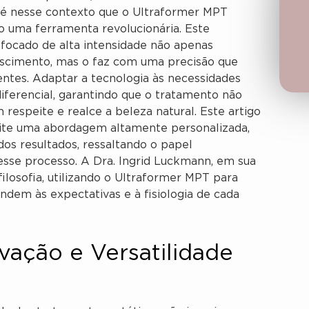
e é nesse contexto que o Ultraformer MPT
o uma ferramenta revolucionária. Este
ocado de alta intensidade não apenas
escimento, mas o faz com uma precisão que
tes. Adaptar a tecnologia às necessidades
iferencial, garantindo que o tratamento não
espeite e realce a beleza natural. Este artigo
te uma abordagem altamente personalizada,
 dos resultados, ressaltando o papel
nesse processo. A Dra. Ingrid Luckmann, em sua
 filosofia, utilizando o Ultraformer MPT para
ndem às expectativas e à fisiologia de cada
vação e Versatilidade