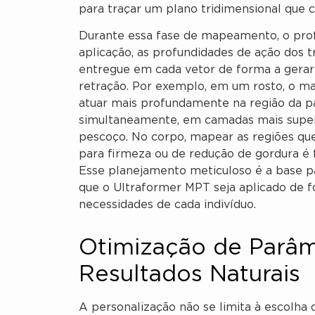
para traçar um plano tridimensional que c
Durante essa fase de mapeamento, o profi
aplicação, as profundidades de ação dos t
entregue em cada vetor de forma a gerar o
retração. Por exemplo, em um rosto, o m
atuar mais profundamente na região da pa
simultaneamente, em camadas mais superf
pescoço. No corpo, mapear as regiões qu
para firmeza ou de redução de gordura é
Esse planejamento meticuloso é a base p
que o Ultraformer MPT seja aplicado de f
necessidades de cada indivíduo.
Otimização de Parâm
Resultados Naturais
A personalização não se limita à escolha 