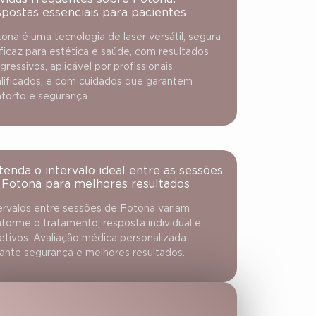
spostas essenciais para pacientes
ona é uma tecnologia de laser versátil, segura
ficaz para estética e saúde, com resultados
gressivos, aplicável por profissionais
lificados, e com cuidados que garantem
forto e segurança.
tenda o intervalo ideal entre as sessões
 Fotona para melhores resultados
ervalos entre sessões de Fotona variam
forme o tratamento, resposta individual e
etivos. Avaliação médica personalizada
ante segurança e melhores resultados.