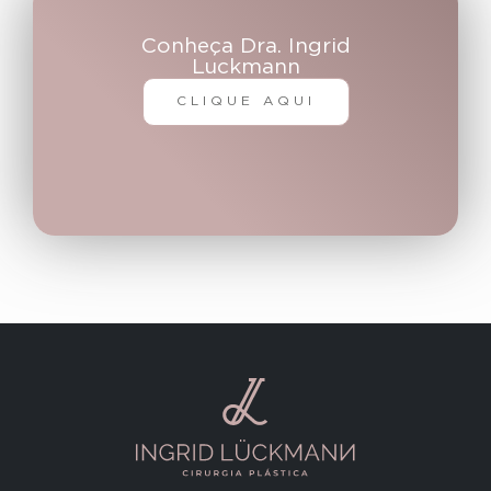
Conheça Dra. Ingrid
Luckmann
CLIQUE AQUI