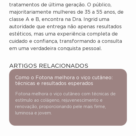
tratamentos de última geração. O público,
majoritariamente mulheres de 35 a 55 anos, de
classe A e B, encontra na Dra. Ingrid uma
autoridade que entrega não apenas resultados
estéticos, mas uma experiência completa de
cuidado e confiança, transformando a consulta
em uma verdadeira conquista pessoal.
ARTIGOS RELACIONADOS
Como o Fotona melhora o viço cutâneo:
técnicas e resultados esperados
Fotona melhora o viço cutâneo com técnicas de
estímulo ao colágeno, rejuvenescimento e
renovação, proporcionando pele mais firme,
luminosa e jovem.