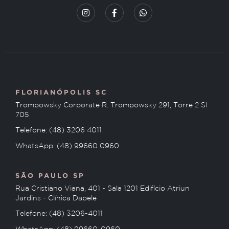
FLORIANÓPOLIS SC
Trompowsky Corporate R. Trompowsky 291, Torre 2 Sl
705
Telefone: (48) 3206 4011
WhatsApp: (48) 99660 0960
SÃO PAULO SP
Rua Cristiano Viana, 401 - Sala 1201 Edifício Atriun
Jardins - Clínica Dapele
Telefone: (48) 3206-4011