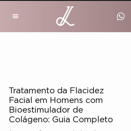
DRA INGRID LUCKMANN
Tratamento da Flacidez
Facial em Homens com
Bioestimulador de
Colágeno: Guia Completo