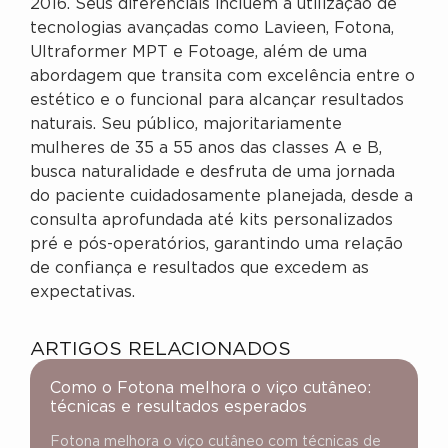
2016. Seus diferenciais incluem a utilização de
tecnologias avançadas como Lavieen, Fotona,
Ultraformer MPT e Fotoage, além de uma
abordagem que transita com excelência entre o
estético e o funcional para alcançar resultados
naturais. Seu público, majoritariamente
mulheres de 35 a 55 anos das classes A e B,
busca naturalidade e desfruta de uma jornada
do paciente cuidadosamente planejada, desde a
consulta aprofundada até kits personalizados
pré e pós-operatórios, garantindo uma relação
de confiança e resultados que excedem as
expectativas.
ARTIGOS RELACIONADOS
Como o Fotona melhora o viço cutâneo:
técnicas e resultados esperados
Fotona melhora o viço cutâneo com técnicas de