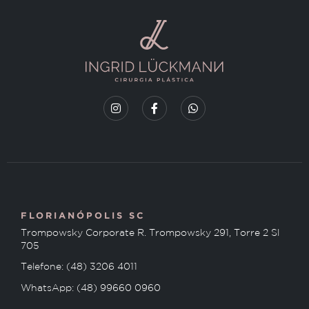
FLORIANÓPOLIS SC
Trompowsky Corporate R. Trompowsky 291, Torre 2 Sl
705
Telefone: (48) 3206 4011
WhatsApp: (48) 99660 0960