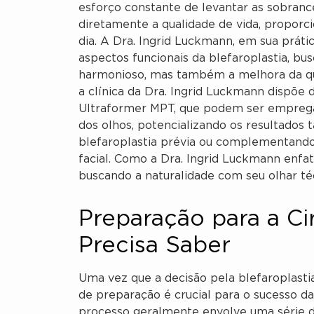
esforço constante de levantar as sobranc
diretamente a qualidade de vida, proporc
dia. A Dra. Ingrid Luckmann, em sua práti
aspectos funcionais da blefaroplastia, b
harmonioso, mas também a melhora da qua
a clínica da Dra. Ingrid Luckmann dispõe
Ultraformer MPT, que podem ser empregad
dos olhos, potencializando os resultados 
blefaroplastia prévia ou complementand
facial. Como a Dra. Ingrid Luckmann enfat
buscando a naturalidade com seu olhar té
Preparação para a Ci
Precisa Saber
Uma vez que a decisão pela blefaroplasti
de preparação é crucial para o sucesso da
processo geralmente envolve uma série d