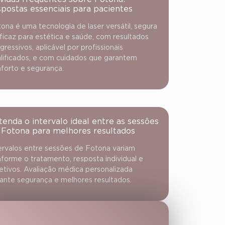
spostas essenciais para pacientes
ona é uma tecnologia de laser versátil, segura
ficaz para estética e saúde, com resultados
gressivos, aplicável por profissionais
lificados, e com cuidados que garantem
forto e segurança.
tenda o intervalo ideal entre as sessões
 Fotona para melhores resultados
ervalos entre sessões de Fotona variam
forme o tratamento, resposta individual e
etivos. Avaliação médica personalizada
ante segurança e melhores resultados.