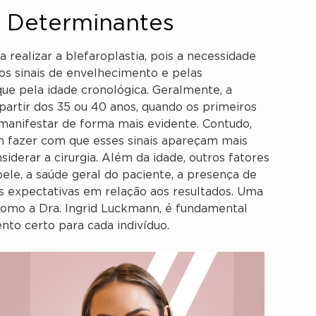
s Determinantes
a realizar a blefaroplastia, pois a necessidade
s sinais de envelhecimento e pelas
que pela idade cronológica. Geralmente, a
partir dos 35 ou 40 anos, quando os primeiros
 manifestar de forma mais evidente. Contudo,
m fazer com que esses sinais apareçam mais
iderar a cirurgia. Além da idade, outros fatores
ele, a saúde geral do paciente, a presença de
as expectativas em relação aos resultados. Uma
 como a Dra. Ingrid Luckmann, é fundamental
nto certo para cada indivíduo.