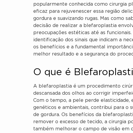
popularmente conhecida como cirurgia pl
eficaz para rejuvenescer essa região deli
gordura e suavizando rugas. Mas como sa
decisão de realizar a blefaroplastia envo
preocupações estéticas até as funcionais.
identificação dos sinais que indicam a nec
os benefícios e a fundamental importância
melhor resultado e a segurança do proce
O que é Blefaroplast
A blefaroplastia é um procedimento cirúr
descansada dos olhos ao corrigir imperfei
Com o tempo, a pele perde elasticidade, 
genéticos e ambientais, contribui para o 
de gordura. Os benefícios da blefaroplast
remover o excesso de tecido, a cirurgia 
também melhorar o campo de visão em cas