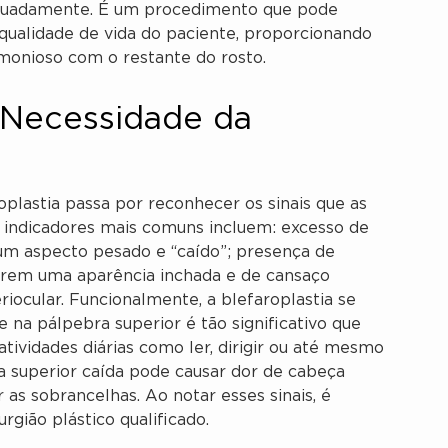
equadamente. É um procedimento que pode
qualidade de vida do paciente, proporcionando
monioso com o restante do rosto.
 Necessidade da
oplastia passa por reconhecer os sinais que as
 indicadores mais comuns incluem: excesso de
um aspecto pesado e “caído”; presença de
ferem uma aparência inchada e de cansaço
riocular. Funcionalmente, a blefaroplastia se
 na pálpebra superior é tão significativo que
atividades diárias como ler, dirigir ou até mesmo
a superior caída pode causar dor de cabeça
 as sobrancelhas. Ao notar esses sinais, é
rgião plástico qualificado.