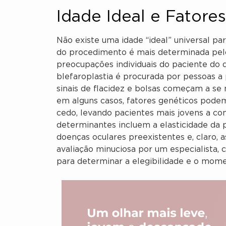
Idade Ideal e Fatore
Não existe uma idade “ideal” universal par
do procedimento é mais determinada pelo
preocupações individuais do paciente do 
blefaroplastia é procurada por pessoas a 
sinais de flacidez e bolsas começam a se
em alguns casos, fatores genéticos pode
cedo, levando pacientes mais jovens a cons
determinantes incluem a elasticidade da p
doenças oculares preexistentes e, claro, 
avaliação minuciosa por um especialista,
para determinar a elegibilidade e o mome