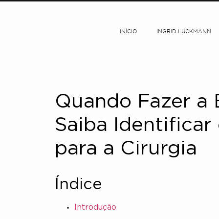
INÍCIO
INGRID LÜCKMANN
Quando Fazer a B
Saiba Identifica
para a Cirurgia
Índice
Introdução