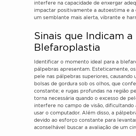
interfere na capacidade de enxergar ad
impactar positivamente a autoestima e a 
um semblante mais alerta, vibrante e har
Sinais que Indicam a
Blefaroplastia
Identificar o momento ideal para a blefar
pálpebras apresentam. Esteticamente, os
pele nas pálpebras superiores, causando 
bolsas de gordura sob os olhos, que con
constante; e rugas profundas na região pe
torna necessária quando o excesso de pele
interfere no campo de visão, dificultando 
usar o computador. Além disso, a pálpebr
devido ao esforço constante para levantar
aconselhável buscar a avaliação de um ciru