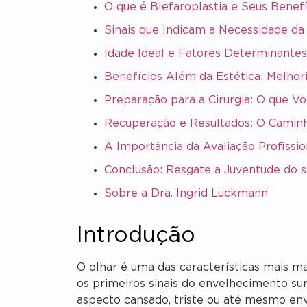
O que é Blefaroplastia e Seus Benefí
Sinais que Indicam a Necessidade da 
Idade Ideal e Fatores Determinantes
Benefícios Além da Estética: Melhor
Preparação para a Cirurgia: O que V
Recuperação e Resultados: O Camin
A Importância da Avaliação Profissio
Conclusão: Resgate a Juventude do s
Sobre a Dra. Ingrid Luckmann
Introdução
O olhar é uma das características mais ma
os primeiros sinais do envelhecimento s
aspecto cansado, triste ou até mesmo env