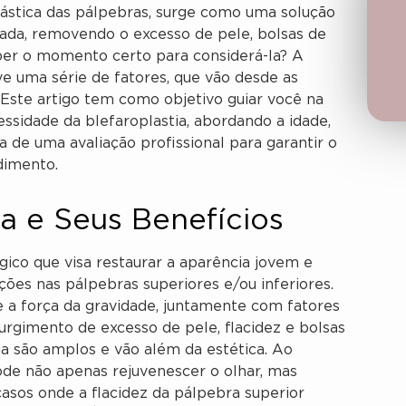
ástica das pálpebras, surge como uma solução
cada, removendo o excesso de pele, bolsas de
ber o momento certo para considerá-la? A
lve uma série de fatores, que vão desde as
 Este artigo tem como objetivo guiar você na
essidade da blefaroplastia, abordando a idade,
 de uma avaliação profissional para garantir o
dimento.
ia e Seus Benefícios
gico que visa restaurar a aparência jovem e
ções nas pálpebras superiores e/ou inferiores.
e a força da gravidade, juntamente com fatores
surgimento de excesso de pele, flacidez e bolsas
ia são amplos e vão além da estética. Ao
pode não apenas rejuvenescer o olhar, mas
os onde a flacidez da pálpebra superior