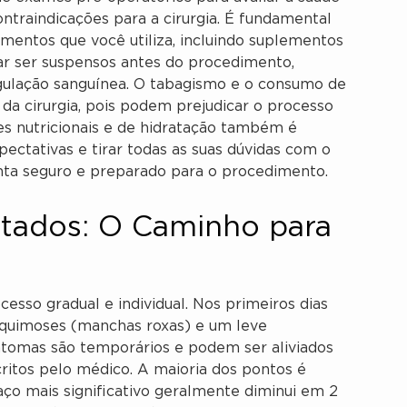
ontraindicações para a cirurgia. É fundamental
entos que você utiliza, incluindo suplementos
sar ser suspensos antes do procedimento,
gulação sanguínea. O tabagismo e o consumo de
da cirurgia, pois podem prejudicar o processo
ões nutricionais e de hidratação também é
ectativas e tirar todas as suas dúvidas com o
sinta seguro e preparado para o procedimento.
tados: O Caminho para
esso gradual e individual. Nos primeiros dias
 equimoses (manchas roxas) e um leve
intomas são temporários e podem ser aliviados
ritos pelo médico. A maioria dos pontos é
aço mais significativo geralmente diminui em 2