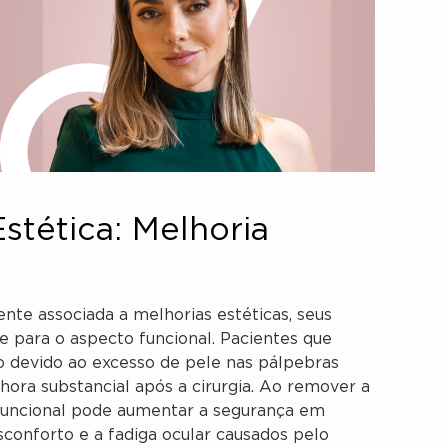
stética: Melhoria
nte associada a melhorias estéticas, seus
e para o aspecto funcional. Pacientes que
 devido ao excesso de pele nas pálpebras
ra substancial após a cirurgia. Ao remover a
a funcional pode aumentar a segurança em
desconforto e a fadiga ocular causados pelo