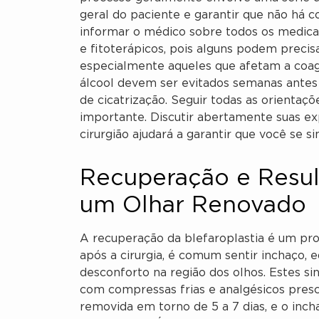
geral do paciente e garantir que não há c
informar o médico sobre todos os medicam
e fitoterápicos, pois alguns podem preci
especialmente aqueles que afetam a coa
álcool devem ser evitados semanas antes 
de cicatrização. Seguir todas as orientaç
importante. Discutir abertamente suas exp
cirurgião ajudará a garantir que você se 
Recuperação e Resul
um Olhar Renovado
A recuperação da blefaroplastia é um proc
após a cirurgia, é comum sentir inchaço,
desconforto na região dos olhos. Estes s
com compressas frias e analgésicos presc
removida em torno de 5 a 7 dias, e o inch