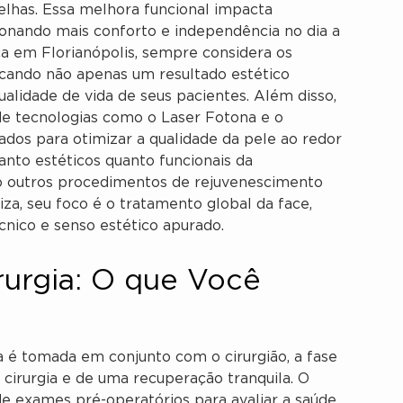
elhas. Essa melhora funcional impacta
ionando mais conforto e independência no dia a
ca em Florianópolis, sempre considera os
uscando não apenas um resultado estético
lidade de vida de seus pacientes. Além disso,
 de tecnologias como o Laser Fotona e o
os para otimizar a qualidade da pele ao redor
tanto estéticos quanto funcionais da
o outros procedimentos de rejuvenescimento
iza, seu foco é o tratamento global da face,
cnico e senso estético apurado.
rurgia: O que Você
a é tomada em conjunto com o cirurgião, a fase
 cirurgia e de uma recuperação tranquila. O
e exames pré-operatórios para avaliar a saúde