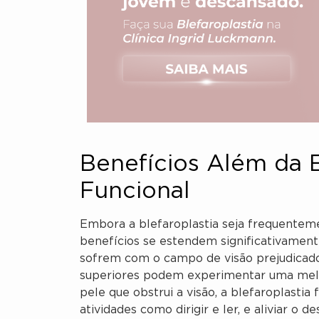
Benefícios Além da E
Funcional
Embora a blefaroplastia seja frequenteme
benefícios se estendem significativament
sofrem com o campo de visão prejudicado
superiores podem experimentar uma melho
pele que obstrui a visão, a blefaroplasti
atividades como dirigir e ler, e aliviar o 