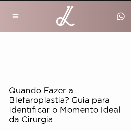
DRA INGRID LUCKMANN
Quando Fazer a
Blefaroplastia? Guia para
Identificar o Momento Ideal
da Cirurgia