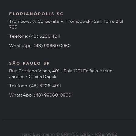
FLORIANÓPOLIS SC
Trompowsky Corporate R. Trompowsky 291, Torre 2 Sl
705
Telefone: (48) 3206 4011
WhatsApp: (48) 99660 0960
SÃO PAULO SP
Rua Cristiano Viana, 401 - Sala 1201 Edifício Atriun
Jardins - Clínica Dapele
Telefone: (48) 3206-4011
WhatsApp: (48) 99660-0960
Ingrid Luckmann © CRM/SC 12912 - RQE: 9992