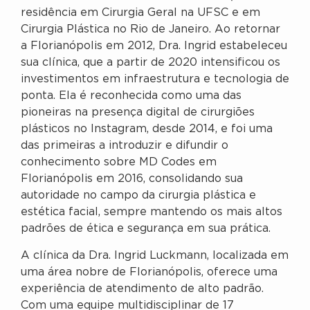
residência em Cirurgia Geral na UFSC e em
Cirurgia Plástica no Rio de Janeiro. Ao retornar
a Florianópolis em 2012, Dra. Ingrid estabeleceu
sua clínica, que a partir de 2020 intensificou os
investimentos em infraestrutura e tecnologia de
ponta. Ela é reconhecida como uma das
pioneiras na presença digital de cirurgiões
plásticos no Instagram, desde 2014, e foi uma
das primeiras a introduzir e difundir o
conhecimento sobre MD Codes em
Florianópolis em 2016, consolidando sua
autoridade no campo da cirurgia plástica e
estética facial, sempre mantendo os mais altos
padrões de ética e segurança em sua prática.
A clínica da Dra. Ingrid Luckmann, localizada em
uma área nobre de Florianópolis, oferece uma
experiência de atendimento de alto padrão.
Com uma equipe multidisciplinar de 17