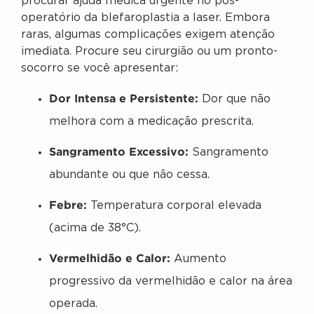
procurar ajuda médica urgente no pós-
operatório da blefaroplastia a laser. Embora
raras, algumas complicações exigem atenção
imediata. Procure seu cirurgião ou um pronto-
socorro se você apresentar:
Dor Intensa e Persistente:
Dor que não
melhora com a medicação prescrita.
Sangramento Excessivo:
Sangramento
abundante ou que não cessa.
Febre:
Temperatura corporal elevada
(acima de 38°C).
Vermelhidão e Calor:
Aumento
progressivo da vermelhidão e calor na área
operada.