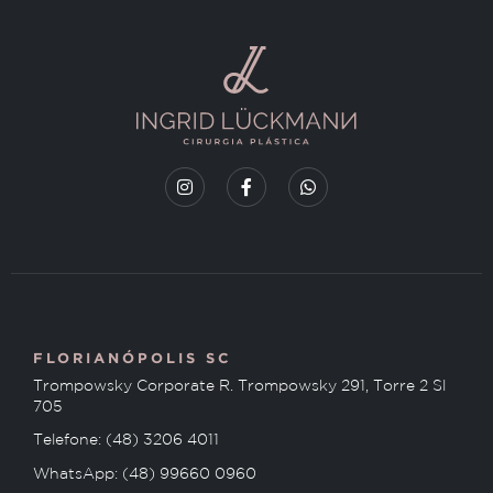
FLORIANÓPOLIS SC
Trompowsky Corporate R. Trompowsky 291, Torre 2 Sl
705
Telefone: (48) 3206 4011
WhatsApp: (48) 99660 0960