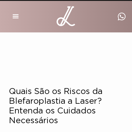
DRA INGRID LUCKMANN
Quais São os Riscos da
Blefaroplastia a Laser?
Entenda os Cuidados
Necessários