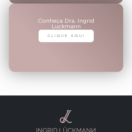
Conheça Dra. Ingrid
Luckmann
CLIQUE AQUI