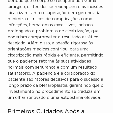
período que o corpo se recupera do trauma
cirúrgico, os tecidos se readaptam e as incisões
cicatrizam. Uma recuperação bem gerenciada
minimiza os riscos de complicações como
infecções, hematomas excessivos, inchaço
prolongado e problemas de cicatrização, que
poderiam comprometer o resultado estético
desejado. Além disso, a adesão rigorosa às
orientações médicas contribui para uma
cicatrização mais rápida e eficiente, permitindo
que o paciente retorne às suas atividades
normais com segurança e com um resultado
satisfatório. A paciência e a colaboração do
paciente são fatores decisivos para o sucesso a
longo prazo da blefaroplastia, garantindo que o
investimento no procedimento se traduza em
um olhar renovado e uma autoestima elevada.
Primeiros Cuidados Após a