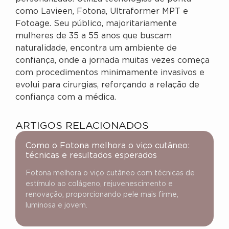
como Lavieen, Fotona, Ultraformer MPT e
Fotoage. Seu público, majoritariamente
mulheres de 35 a 55 anos que buscam
naturalidade, encontra um ambiente de
confiança, onde a jornada muitas vezes começa
com procedimentos minimamente invasivos e
evolui para cirurgias, reforçando a relação de
confiança com a médica.
ARTIGOS RELACIONADOS
Como o Fotona melhora o viço cutâneo:
técnicas e resultados esperados
Fotona melhora o viço cutâneo com técnicas de
estímulo ao colágeno, rejuvenescimento e
renovação, proporcionando pele mais firme,
luminosa e jovem.