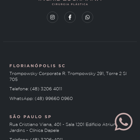
FLORIANÓPOLIS SC
Trompowsky Corporate R. Trompowsky 291, Torre 2 Sl
705
Telefone: (48) 3206 4011
WhatsApp: (48) 99660 0960
SÃO PAULO SP
Rua Cristiano Viana, 401 - Sala 1201 Edifício Atriun
Jardins - Clínica Dapele
Telefone: (48) 3206-4011