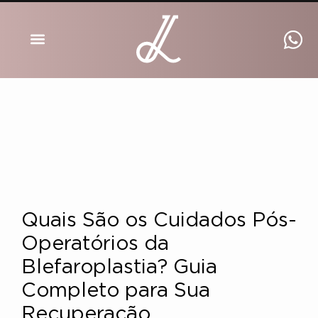
DRA INGRID LUCKMANN
Quais São os Cuidados Pós-
Operatórios da
Blefaroplastia? Guia
Completo para Sua
Recuperação