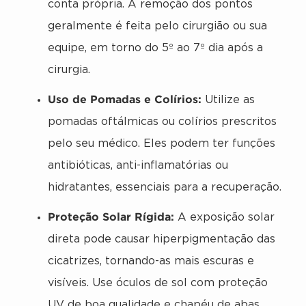
conta própria. A remoção dos pontos
geralmente é feita pelo cirurgião ou sua
equipe, em torno do 5º ao 7º dia após a
cirurgia.
Uso de Pomadas e Colírios:
Utilize as
pomadas oftálmicas ou colírios prescritos
pelo seu médico. Eles podem ter funções
antibióticas, anti-inflamatórias ou
hidratantes, essenciais para a recuperação.
Proteção Solar Rígida:
A exposição solar
direta pode causar hiperpigmentação das
cicatrizes, tornando-as mais escuras e
visíveis. Use óculos de sol com proteção
UV de boa qualidade e chapéu de abas