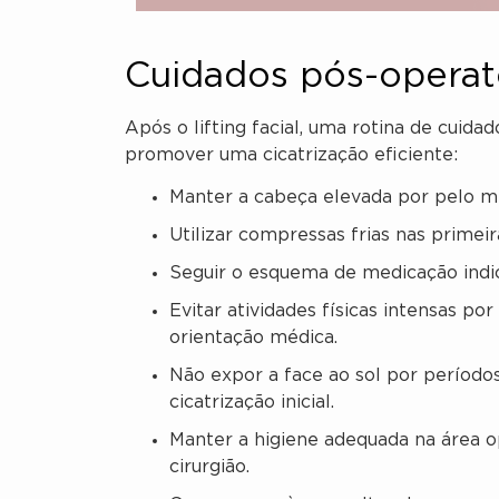
Cuidados pós-operató
Após o lifting facial, uma rotina de cuida
promover uma cicatrização eficiente:
Manter a cabeça elevada por pelo m
Utilizar compressas frias nas primei
Seguir o esquema de medicação indic
Evitar atividades físicas intensas 
orientação médica.
Não expor a face ao sol por períodos
cicatrização inicial.
Manter a higiene adequada na área 
cirurgião.