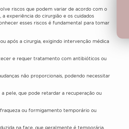
envolve riscos que podem variar de acordo com o
a, a experiência do cirurgião e os cuidados
onhecer esses riscos é fundamental para tomar
u após a cirurgia, exigindo intervenção médica
ecer e requer tratamento com antibióticos ou
udanças não proporcionais, podendo necessitar
a pele, que pode retardar a recuperação ou
fraqueza ou formigamento temporário ou
uzida na face, que geralmente é temporária.