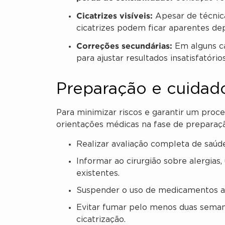
Cicatrizes visíveis:
Apesar de técnic
cicatrizes podem ficar aparentes de
Correções secundárias:
Em alguns ca
para ajustar resultados insatisfatóri
Preparação e cuidad
Para minimizar riscos e garantir um proc
orientações médicas na fase de preparaç
Realizar avaliação completa de saúde
Informar ao cirurgião sobre alergia
existentes.
Suspender o uso de medicamentos an
Evitar fumar pelo menos duas semanas
cicatrização.