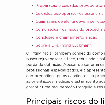
Preparação e cuidados pré-operatór
Cuidados pós-operatórios essenciais
Quais sinais de alerta devem ser ob
Como reduzir os riscos do procedim
Conclusão e chamamento à ação
Sobre a Dra. Ingrid Luckmann
O lifting facial, também conhecido como r
busca rejuvenescer a face, reduzindo sina
perda de definição. Apesar de ser uma ci
profissionais especializados, ela apresen
compreendidos pelos candidatos ao proc
as orientações médicas e estar atento aos 
garantir uma recuperação tranquila e resul
Principais riscos do li