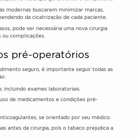
as modernas buscarem minimizar marcas,
pendendo da cicatrização de cada paciente.
sos, pode ser necessária uma nova cirurgia
os ou complicações.
os pré-operatórios
edimento seguro, é importante seguir todas as
ão:
, incluindo exames laboratoriais.
s, uso de medicamentos e condições pré-
ticoagulantes, se orientado por seu médico.
 antes da cirurgia, pois o tabaco prejudica a