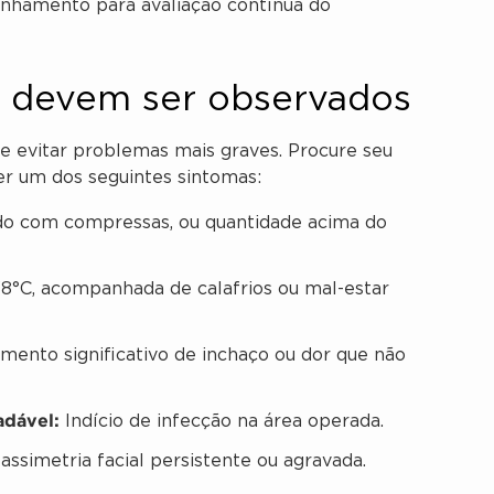
nhamento para avaliação contínua do
ta devem ser observados
de evitar problemas mais graves. Procure seu
r um dos seguintes sintomas:
o com compressas, ou quantidade acima do
8°C, acompanhada de calafrios ou mal-estar
ento significativo de inchaço ou dor que não
adável:
Indício de infecção na área operada.
ssimetria facial persistente ou agravada.