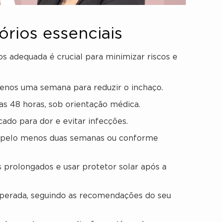
rios essenciais
dos adequada é crucial para minimizar riscos e
enos uma semana para reduzir o inchaço.
ras 48 horas, sob orientação médica.
ado para dor e evitar infecções.
por pelo menos duas semanas ou conforme
 prolongados e usar protetor solar após a
operada, seguindo as recomendações do seu