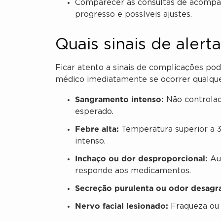
Comparecer às consultas de acompa
progresso e possíveis ajustes.
Quais sinais de aler
Ficar atento a sinais de complicações po
médico imediatamente se ocorrer qualque
Sangramento intenso:
Não controlad
esperado.
Febre alta:
Temperatura superior a 3
intenso.
Inchaço ou dor desproporcional:
Aum
responde aos medicamentos.
Secreção purulenta ou odor desagr
Nervo facial lesionado:
Fraqueza ou a