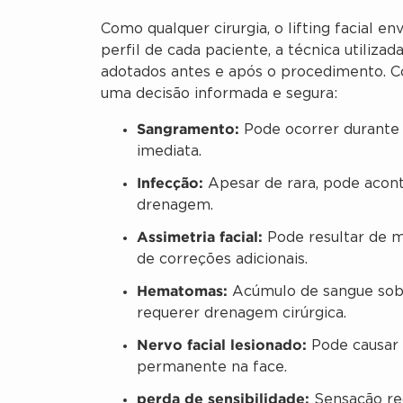
Como qualquer cirurgia, o lifting facial 
perfil de cada paciente, a técnica utilizad
adotados antes e após o procedimento. C
uma decisão informada e segura:
Sangramento:
Pode ocorrer durante o
imediata.
Infecção:
Apesar de rara, pode acont
drenagem.
Assimetria facial:
Pode resultar de m
de correções adicionais.
Hematomas:
Acúmulo de sangue sob 
requerer drenagem cirúrgica.
Nervo facial lesionado:
Pode causar 
permanente na face.
perda de sensibilidade:
Sensação red