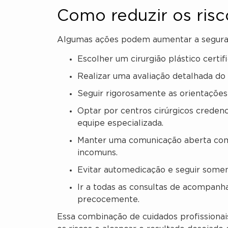
Como reduzir os ris
Algumas ações podem aumentar a segurança
Escolher um cirurgião plástico certifi
Realizar uma avaliação detalhada do
Seguir rigorosamente as orientações
Optar por centros cirúrgicos creden
equipe especializada.
Manter uma comunicação aberta com
incomuns.
Evitar automedicação e seguir somen
Ir a todas as consultas de acompan
precocemente.
Essa combinação de cuidados profissionai