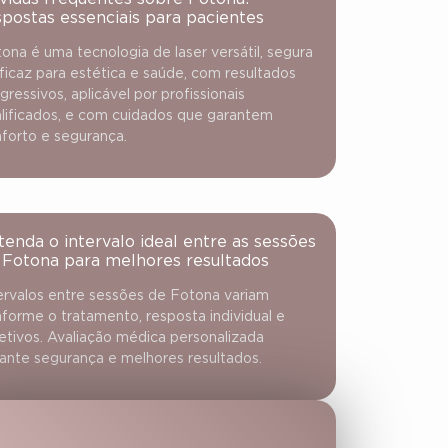
spostas essenciais para pacientes
ona é uma tecnologia de laser versátil, segura
ficaz para estética e saúde, com resultados
gressivos, aplicável por profissionais
lificados, e com cuidados que garantem
forto e segurança.
tenda o intervalo ideal entre as sessões
 Fotona para melhores resultados
ervalos entre sessões de Fotona variam
forme o tratamento, resposta individual e
etivos. Avaliação médica personalizada
ante segurança e melhores resultados.