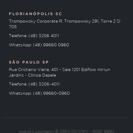
FLORIANÓPOLIS SC
Trompowsky Corporate R. Trompowsky 291, Torre 2 Sl
705
Telefone: (48) 3206 4011
WhatsApp: (48) 99660 0960
SÃO PAULO SP
Rua Cristiano Viana, 401 - Sala 1201 Edifício Atriun
Jardins - Clínica Dapele
Telefone: (48) 3206-4011
WhatsApp: (48) 99660-0960
Ingrid Luckmann © CRM/SC 12912 - RQE: 9992