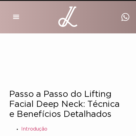
DRA INGRID LUCKMANN
Passo a Passo do Lifting
Facial Deep Neck: Técnica
e Benefícios Detalhados
Introdução