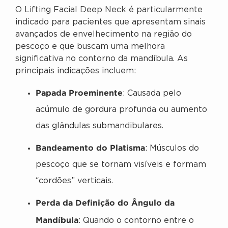
O Lifting Facial Deep Neck é particularmente
indicado para pacientes que apresentam sinais
avançados de envelhecimento na região do
pescoço e que buscam uma melhora
significativa no contorno da mandíbula. As
principais indicações incluem:
Papada Proeminente
: Causada pelo
acúmulo de gordura profunda ou aumento
das glândulas submandibulares.
Bandeamento do Platisma
: Músculos do
pescoço que se tornam visíveis e formam
“cordões” verticais.
Perda da Definição do Ângulo da
Mandíbula
: Quando o contorno entre o