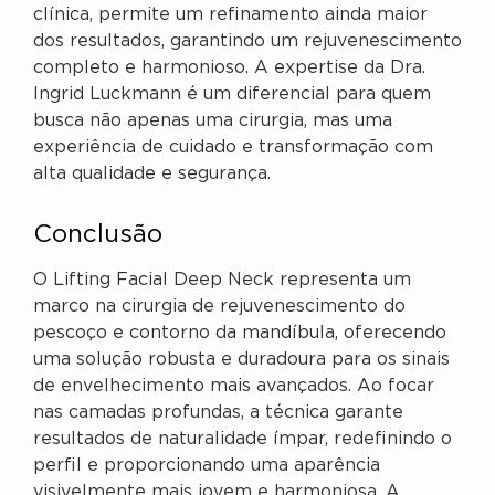
clínica, permite um refinamento ainda maior
dos resultados, garantindo um rejuvenescimento
completo e harmonioso. A expertise da Dra.
Ingrid Luckmann é um diferencial para quem
busca não apenas uma cirurgia, mas uma
experiência de cuidado e transformação com
alta qualidade e segurança.
Conclusão
O Lifting Facial Deep Neck representa um
marco na cirurgia de rejuvenescimento do
pescoço e contorno da mandíbula, oferecendo
uma solução robusta e duradoura para os sinais
de envelhecimento mais avançados. Ao focar
nas camadas profundas, a técnica garante
resultados de naturalidade ímpar, redefinindo o
perfil e proporcionando uma aparência
visivelmente mais jovem e harmoniosa. A