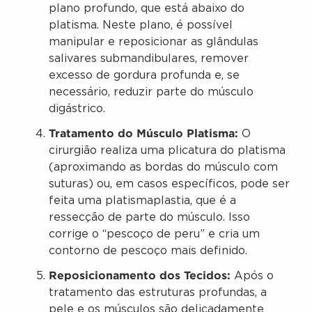
plano profundo, que está abaixo do
platisma. Neste plano, é possível
manipular e reposicionar as glândulas
salivares submandibulares, remover
excesso de gordura profunda e, se
necessário, reduzir parte do músculo
digástrico.
Tratamento do Músculo Platisma:
O
cirurgião realiza uma plicatura do platisma
(aproximando as bordas do músculo com
suturas) ou, em casos específicos, pode ser
feita uma platismaplastia, que é a
ressecção de parte do músculo. Isso
corrige o “pescoço de peru” e cria um
contorno de pescoço mais definido.
Reposicionamento dos Tecidos:
Após o
tratamento das estruturas profundas, a
pele e os músculos são delicadamente