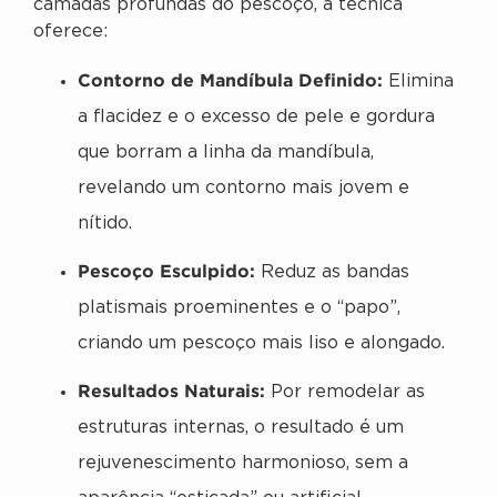
camadas profundas do pescoço, a técnica
oferece:
Contorno de Mandíbula Definido:
Elimina
a flacidez e o excesso de pele e gordura
que borram a linha da mandíbula,
revelando um contorno mais jovem e
nítido.
Pescoço Esculpido:
Reduz as bandas
platismais proeminentes e o “papo”,
criando um pescoço mais liso e alongado.
Resultados Naturais:
Por remodelar as
estruturas internas, o resultado é um
rejuvenescimento harmonioso, sem a