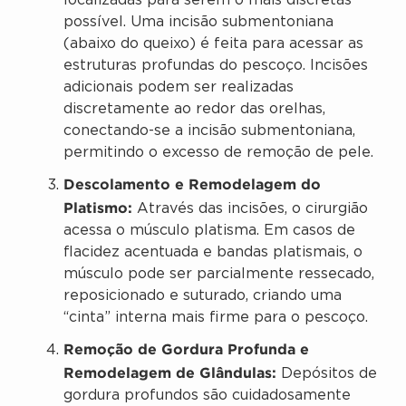
localizadas para serem o mais discretas
possível. Uma incisão submentoniana
(abaixo do queixo) é feita para acessar as
estruturas profundas do pescoço. Incisões
adicionais podem ser realizadas
discretamente ao redor das orelhas,
conectando-se a incisão submentoniana,
permitindo o excesso de remoção de pele.
Descolamento e Remodelagem do
Platismo:
Através das incisões, o cirurgião
acessa o músculo platisma. Em casos de
flacidez acentuada e bandas platismais, o
músculo pode ser parcialmente ressecado,
reposicionado e suturado, criando uma
“cinta” interna mais firme para o pescoço.
Remoção de Gordura Profunda e
Remodelagem de Glândulas:
Depósitos de
gordura profundos são cuidadosamente