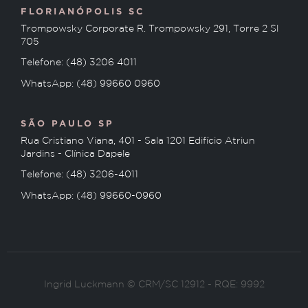
FLORIANÓPOLIS SC
Trompowsky Corporate R. Trompowsky 291, Torre 2 Sl
705
Telefone: (48) 3206 4011
WhatsApp: (48) 99660 0960
SÃO PAULO SP
Rua Cristiano Viana, 401 - Sala 1201 Edifício Atriun
Jardins - Clínica Dapele
Telefone: (48) 3206-4011
WhatsApp: (48) 99660-0960
Ingrid Luckmann © CRM/SC 12912 - RQE: 9992