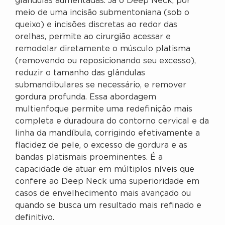
glândulas aumentadas. Já o Deep Neck, por
meio de uma incisão submentoniana (sob o
queixo) e incisões discretas ao redor das
orelhas, permite ao cirurgião acessar e
remodelar diretamente o músculo platisma
(removendo ou reposicionando seu excesso),
reduzir o tamanho das glândulas
submandibulares se necessário, e remover
gordura profunda. Essa abordagem
multienfoque permite uma redefinição mais
completa e duradoura do contorno cervical e da
linha da mandíbula, corrigindo efetivamente a
flacidez de pele, o excesso de gordura e as
bandas platismais proeminentes. É a
capacidade de atuar em múltiplos níveis que
confere ao Deep Neck uma superioridade em
casos de envelhecimento mais avançado ou
quando se busca um resultado mais refinado e
definitivo.