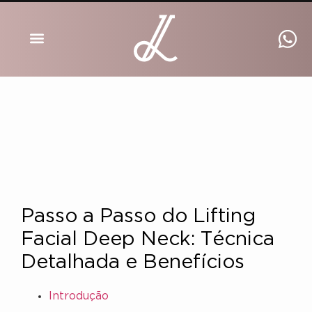
DRA INGRID LUCKMANN
Passo a Passo do Lifting
Facial Deep Neck: Técnica
Detalhada e Benefícios
Introdução