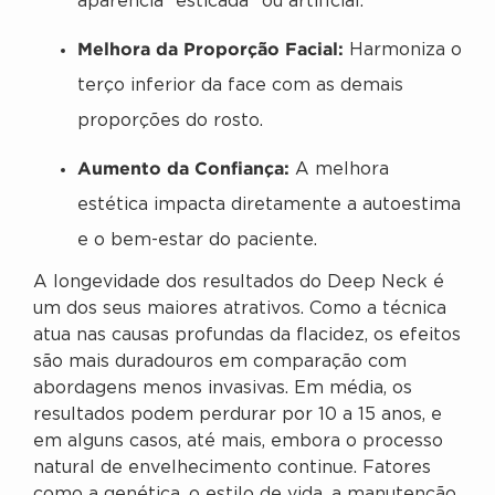
aparência “esticada” ou artificial.
Melhora da Proporção Facial:
Harmoniza o
terço inferior da face com as demais
proporções do rosto.
Aumento da Confiança:
A melhora
estética impacta diretamente a autoestima
e o bem-estar do paciente.
A longevidade dos resultados do Deep Neck é
um dos seus maiores atrativos. Como a técnica
atua nas causas profundas da flacidez, os efeitos
são mais duradouros em comparação com
abordagens menos invasivas. Em média, os
resultados podem perdurar por 10 a 15 anos, e
em alguns casos, até mais, embora o processo
natural de envelhecimento continue. Fatores
como a genética, o estilo de vida, a manutenção