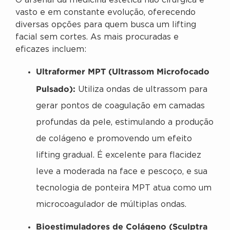
O arsenal da medicina estética não cirúrgica é
vasto e em constante evolução, oferecendo
diversas opções para quem busca um lifting
facial sem cortes. As mais procuradas e
eficazes incluem:
Ultraformer MPT (Ultrassom Microfocado
Pulsado):
Utiliza ondas de ultrassom para
gerar pontos de coagulação em camadas
profundas da pele, estimulando a produção
de colágeno e promovendo um efeito
lifting gradual. É excelente para flacidez
leve a moderada na face e pescoço, e sua
tecnologia de ponteira MPT atua como um
microcoagulador de múltiplas ondas.
Bioestimuladores de Colágeno (Sculptra