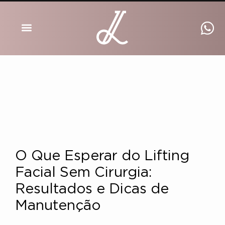
DRA INGRID LUCKMANN
O Que Esperar do Lifting
Facial Sem Cirurgia:
Resultados e Dicas de
Manutenção