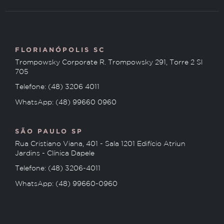
FLORIANÓPOLIS SC
Trompowsky Corporate R. Trompowsky 291, Torre 2 Sl
705
Telefone: (48) 3206 4011
WhatsApp: (48) 99660 0960
SÃO PAULO SP
Rua Cristiano Viana, 401 - Sala 1201 Edifício Atriun
Jardins - Clínica Dapele
Telefone: (48) 3206-4011
WhatsApp: (48) 99660-0960