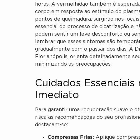
horas. A vermelhidão também é esperada, 
corpo em resposta ao estímulo do plasma
pontos de queimadura, surgirão nos locais
essencial do processo de cicatrização e 
podem sentir um leve desconforto ou se
lembrar que esses sintomas são temporár
gradualmente com o passar dos dias. A Dr
Florianópolis, orienta detalhadamente se
minimizando as preocupações.
Cuidados Essenciais
Imediato
Para garantir uma recuperação suave e oti
risca as recomendações do seu profissiona
destacam-se:
Compressas Frias:
Aplique compressa