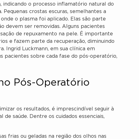
indicando o processo inflamatório natural do
. Pequenas crostas escuras, semelhantes a
 onde o plasma foi aplicado. Elas são parte
não devem ser removidas. Alguns pacientes
nsação de repuxamento na pele. É importante
ios e fazem parte da recuperação, diminuindo
a. Ingrid Luckmann, em sua clínica em
us pacientes sobre cada fase do pós-operatório,
 no Pós-Operatório
mizar os resultados, é imprescindível seguir à
l de saúde. Dentre os cuidados essenciais,
s frias ou geladas na região dos olhos nas