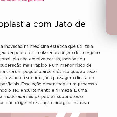
oplastia com Jato de
 inovação na medicina estética que utiliza a
ção da pele e estimular a produção de colágeno
ional, ela não envolve cortes, incisões ou
cuperação mais rápido e um menor risco de
ma cria um pequeno arco elétrico que, ao tocar
a, levando à sublimação (passagem direta do
uperficiais. Essa ação desencadeia um processo
ndo o seu encurtamento e firmeza. É uma
e a moderada nas pálpebras superiores e
ue não exige intervenção cirúrgica invasiva.