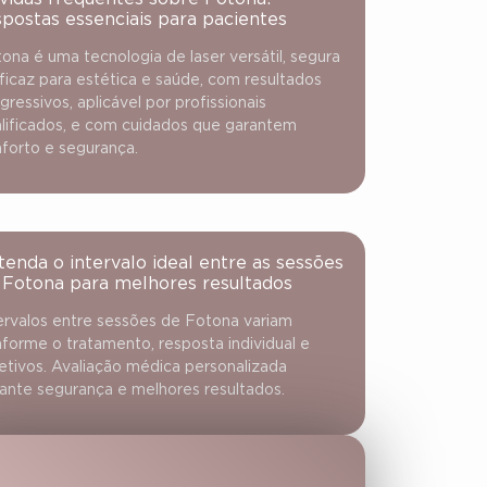
spostas essenciais para pacientes
ona é uma tecnologia de laser versátil, segura
ficaz para estética e saúde, com resultados
gressivos, aplicável por profissionais
lificados, e com cuidados que garantem
forto e segurança.
tenda o intervalo ideal entre as sessões
 Fotona para melhores resultados
ervalos entre sessões de Fotona variam
forme o tratamento, resposta individual e
etivos. Avaliação médica personalizada
ante segurança e melhores resultados.