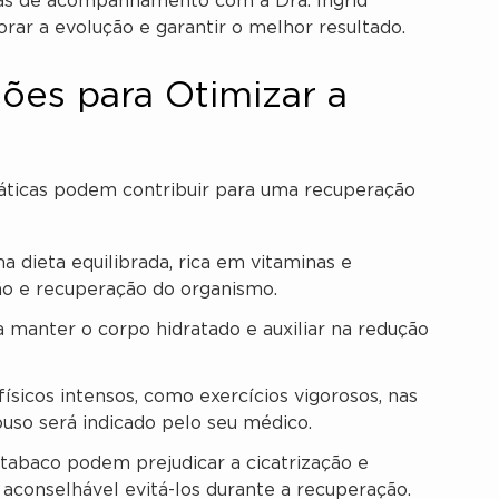
tas de acompanhamento com a Dra. Ingrid
rar a evolução e garantir o melhor resultado.
es para Otimizar a
ráticas podem contribuir para uma recuperação
dieta equilibrada, rica em vitaminas e
ção e recuperação do organismo.
manter o corpo hidratado e auxiliar na redução
físicos intensos, como exercícios vigorosos, nas
uso será indicado pelo seu médico.
 tabaco podem prejudicar a cicatrização e
aconselhável evitá-los durante a recuperação.