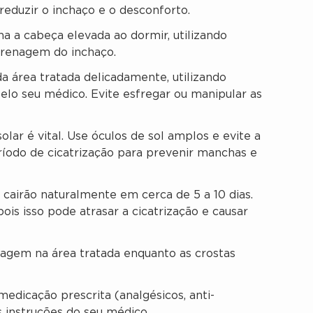
 reduzir o inchaço e o desconforto.
 a cabeça elevada ao dormir, utilizando
 drenagem do inchaço.
a área tratada delicadamente, utilizando
lo seu médico. Evite esfregar ou manipular as
lar é vital. Use óculos de sol amplos e evite a
ríodo de cicatrização para prevenir manchas e
 cairão naturalmente em cerca de 5 a 10 dias.
ois isso pode atrasar a cicatrização e causar
iagem na área tratada enquanto as crostas
dicação prescrita (analgésicos, anti-
 instruções do seu médico.