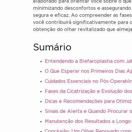
elaborado para orientar você sobre o que
minimizando desconfortos e assegurando 
segura e eficaz. Ao compreender as fases
você contribuirá significativamente para
obtenção do olhar revitalizado que almeja
Sumário
Entendendo a Blefaroplastia com Ja
O Que Esperar nos Primeiros Dias 
Cuidados Essenciais no Pós-Operatór
Fases da Cicatrização e Evolução do
Dicas e Recomendações para Otimiz
Sinais de Alerta e Quando Procurar 
Manutenção dos Resultados a Longo
Conclusão: Um Olhar Renovado com 