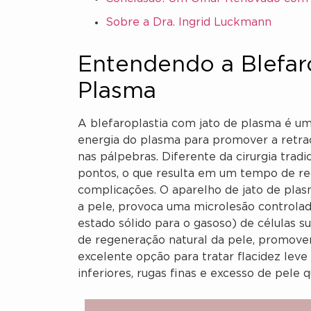
Sobre a Dra. Ingrid Luckmann
Entendendo a Blefar
Plasma
A blefaroplastia com jato de plasma é uma
energia do plasma para promover a retra
nas pálpebras. Diferente da cirurgia tradic
pontos, o que resulta em um tempo de re
complicações. O aparelho de jato de plas
a pele, provoca uma microlesão controlad
estado sólido para o gasoso) de células s
de regeneração natural da pele, promove
excelente opção para tratar flacidez lev
inferiores, rugas finas e excesso de pele q