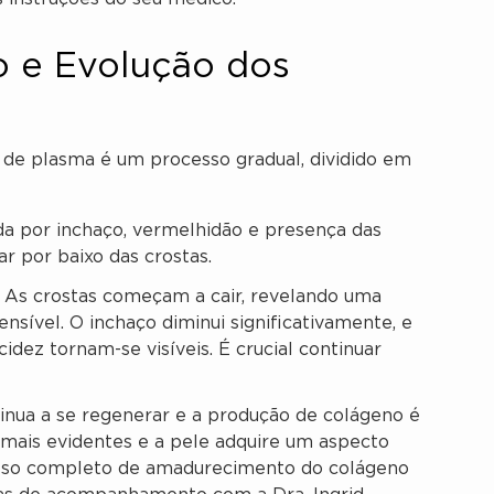
o e Evolução dos
 de plasma é um processo gradual, dividido em
a por inchaço, vermelhidão e presença das
r por baixo das crostas.
As crostas começam a cair, revelando uma
nsível. O inchaço diminui significativamente, e
cidez tornam-se visíveis. É crucial continuar
inua a se regenerar e a produção de colágeno é
 mais evidentes e a pele adquire um aspecto
esso completo de amadurecimento do colágeno