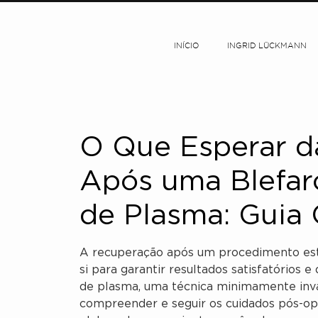
INÍCIO
INGRID LÜCKMANN
O Que Esperar d
Após uma Blefar
de Plasma: Guia
A recuperação após um procedimento est
si para garantir resultados satisfatórios 
de plasma, uma técnica minimamente inva
compreender e seguir os cuidados pós-ope