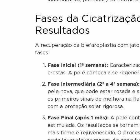
Fases da Cicatrizaçã
Resultados
A recuperação da blefaroplastia com jato
fases:
Fase Inicial (1ª semana):
Caracterizad
crostas. A pele começa a se regenera
Fase Intermediária (2ª a 4ª semana):
pele nova, que pode estar rosada e se
os primeiros sinais de melhora na fla
com a proteção solar rigorosa.
Fase Final (após 1 mês):
A pele cont
estimulada. Os resultados se tornam
mais firme e rejuvenescido. O proc