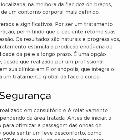
localizada, na melhora da flacidez de braços,
de um contorno corporal mais definido.
ersos e significativos. Por ser um tratamento
eração, permitindo que o paciente retome suas
ssão. Os resultados são naturais e progressivos,
 o tratamento estimula a produção endógena de
lidade da pele a longo prazo. É uma opção
e, desde que realizado por um profissional
em sua clínica em Florianópolis, que integra o
 um tratamento global da face e corpo.
 Segurança
ealizado em consultório e é relativamente
pendendo da área tratada. Antes de iniciar, a
o para otimizar a passagem das ondas de
te pode sentir um leve desconforto, como