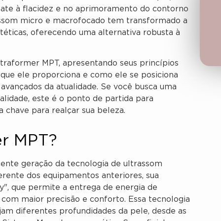
ate à flacidez e no aprimoramento do contorno
trassom micro e macrofocado tem transformado a
ticas, oferecendo uma alternativa robusta à
Ultraformer MPT, apresentando seus princípios
 que ele proporciona e como ele se posiciona
avançados da atualidade. Se você busca uma
lidade, este é o ponto de partida para
 chave para realçar sua beleza.
er MPT?
ente geração da tecnologia de ultrassom
ferente dos equipamentos anteriores, sua
y", que permite a entrega de energia de
com maior precisão e conforto. Essa tecnologia
injam diferentes profundidades da pele, desde as