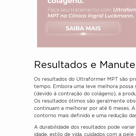
Resultados e Manut
Os resultados do Ultraformer MPT são pr
tempo. Embora uma leve melhora possa s
(devido à contração do colágeno), a prod
Os resultados ótimos são geralmente obs
continuam a melhorar por até 6 meses. A
contorno mais definido e uma redução das 
A durabilidade dos resultados pode varia
idade, estilo de vida, cuidados com a pele 