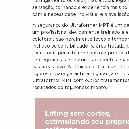
formigamento ou calor, mas a tecnologia 
sensação, tornando a experiência mais to
com a necessidade individual e a avaliação
A segurança do Ultraformer MPT é um de 
um profissional devidamente treinado e ex
colaterais são geralmente leves e tempor
inchaço ou sensibilidade na área tratada
tecnologia permite um controle preciso d
protegendo as estruturas adjacentes e ga
nas áreas-alvo. A clínica da Dra. Ingrid 
rigorosos para garantir a segurança e ef
Ultraformer MPT com outros tratamentos 
resultados de rejuvenescimento.