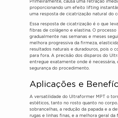
Primeiramente, causa uma retração imedia
proporcionando um efeito lifting instantâ
uma resposta de cicatrização natural do c
Essa resposta de cicatrização é o que lev
fibras de colágeno e elastina. O process
gradualmente nas semanas e meses segui
melhora progressiva da firmeza, elastici
resultados naturais e duradouros, pois o 
para fora. A precisão dos disparos do Ul
entregue exatamente onde é necessária, o
segurança do procedimento.
Aplicações e Benefí
A versatilidade do Ultraformer MPT o tor
estéticos, tanto no rosto quanto no corpo.
sobrancelhas, a redução da papada e a de
rugas e linhas finas, e a melhora geral da