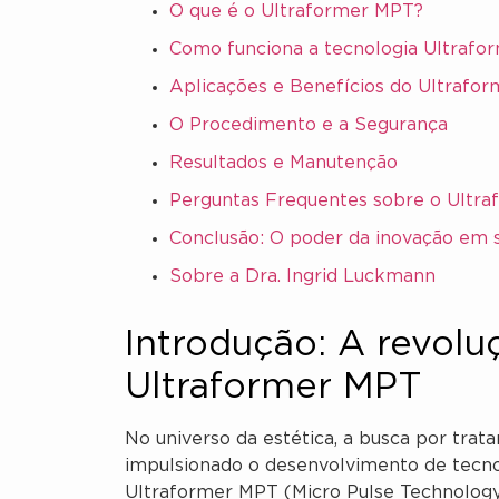
O que é o Ultraformer MPT?
Como funciona a tecnologia Ultrafo
Aplicações e Benefícios do Ultrafo
O Procedimento e a Segurança
Resultados e Manutenção
Perguntas Frequentes sobre o Ultr
Conclusão: O poder da inovação em 
Sobre a Dra. Ingrid Luckmann
Introdução: A revolu
Ultraformer MPT
No universo da estética, a busca por tra
impulsionado o desenvolvimento de tecnolo
Ultraformer MPT (Micro Pulse Technolog