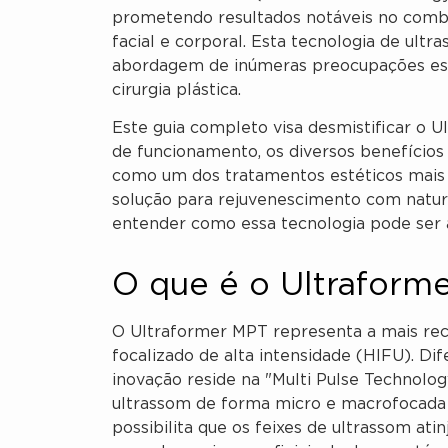
prometendo resultados notáveis no comb
facial e corporal. Esta tecnologia de ul
abordagem de inúmeras preocupações esté
cirurgia plástica.
Este guia completo visa desmistificar o 
de funcionamento, os diversos benefícios
como um dos tratamentos estéticos mais 
solução para rejuvenescimento com natura
entender como essa tecnologia pode ser a
O que é o Ultraform
O Ultraformer MPT representa a mais rec
focalizado de alta intensidade (HIFU). Di
inovação reside na "Multi Pulse Technolog
ultrassom de forma micro e macrofocada 
possibilita que os feixes de ultrassom at