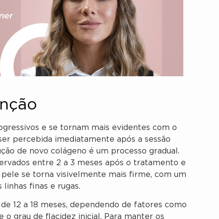
enção
ogressivos e se tornam mais evidentes com o
er percebida imediatamente após a sessão
ução de novo colágeno é um processo gradual.
ervados entre 2 a 3 meses após o tratamento e
 pele se torna visivelmente mais firme, com um
linhas finas e rugas.
r de 12 a 18 meses, dependendo de fatores como
e o grau de flacidez inicial. Para manter os