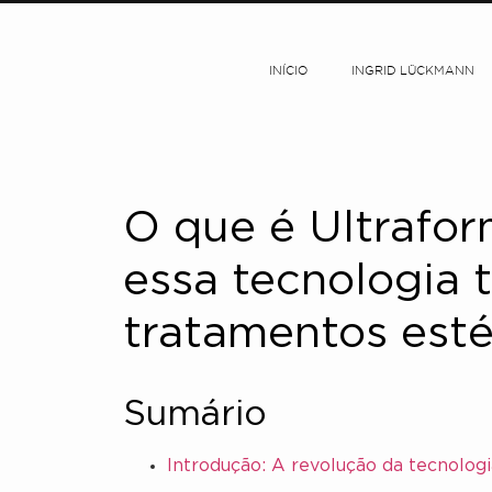
INÍCIO
INGRID LÜCKMANN
O que é Ultrafo
essa tecnologia 
tratamentos esté
Sumário
Introdução: A revolução da tecnolog