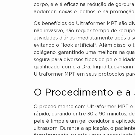
corpo, ele é eficaz na redução de gordura 
abdômen, coxas e joelhos, e na promoção 
Os benefícios do Ultraformer MPT são div
não invasivo, não requer tempo de recup
atividades diárias imediatamente após a se
evitando o "look artificial". Além disso,
colágeno, garantindo uma melhora na qua
segura para diversos tipos de pele e idad
qualificado, como a Dra. Ingrid Luckmann 
Ultraformer MPT em seus protocolos para
O Procedimento e a
O procedimento com Ultraformer MPT é r
rápido, durando entre 30 a 90 minutos, de
pele é limpa e um gel condutor é aplicad
ultrassom. Durante a aplicação, o pacien