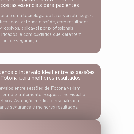
spostas essenciais para pacientes
ona é uma tecnologia de laser versátil, segura
ficaz para estética e saúde, com resultados
gressivos, aplicável por profissionais
lificados, e com cuidados que garantem
forto e segurança.
tenda o intervalo ideal entre as sessões
 Fotona para melhores resultados
ervalos entre sessões de Fotona variam
forme o tratamento, resposta individual e
etivos. Avaliação médica personalizada
ante segurança e melhores resultados.