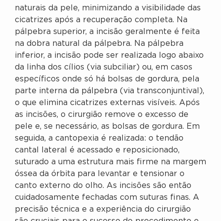
naturais da pele, minimizando a visibilidade das
cicatrizes após a recuperação completa. Na
pálpebra superior, a incisão geralmente é feita
na dobra natural da pálpebra. Na pálpebra
inferior, a incisão pode ser realizada logo abaixo
da linha dos cílios (via subciliar) ou, em casos
específicos onde só há bolsas de gordura, pela
parte interna da pálpebra (via transconjuntival),
o que elimina cicatrizes externas visíveis. Após
as incisões, o cirurgião remove o excesso de
pele e, se necessário, as bolsas de gordura. Em
seguida, a cantopexia é realizada: o tendão
cantal lateral é acessado e reposicionado,
suturado a uma estrutura mais firme na margem
óssea da órbita para levantar e tensionar o
canto externo do olho. As incisões são então
cuidadosamente fechadas com suturas finas. A
precisão técnica e a experiência do cirurgião