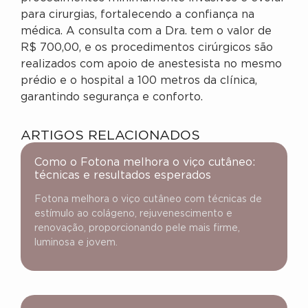
para cirurgias, fortalecendo a confiança na
médica. A consulta com a Dra. tem o valor de
R$ 700,00, e os procedimentos cirúrgicos são
realizados com apoio de anestesista no mesmo
prédio e o hospital a 100 metros da clínica,
garantindo segurança e conforto.
ARTIGOS RELACIONADOS
Como o Fotona melhora o viço cutâneo:
técnicas e resultados esperados
Fotona melhora o viço cutâneo com técnicas de
estímulo ao colágeno, rejuvenescimento e
renovação, proporcionando pele mais firme,
luminosa e jovem.