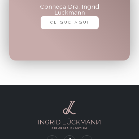
Conheça Dra. Ingrid
Luckmann
CLIQUE AQUI