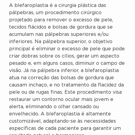
A blefaroplastia é a cirurgia plástica das
pálpebras, um procedimento cirúrgico
projetado para remover o excesso de pele,
tecidos flácidos e bolsas de gordura que se
acumulam nas pálpebras superiores e/ou
inferiores. Na pálpebra superior, o objetivo
principal é eliminar o excesso de pele que pode
criar dobras sobre os cílios, gerar um aspecto
pesado e, em alguns casos, diminuir o campo de
visão. Já na pálpebra inferior, a blefaroplastia
atua na correção das bolsas de gordura que
causam inchaço, e no tratamento da flacidez da
pele ou de rugas finas. Este procedimento visa
restaurar um contorno ocular mais jovem e
alerta, eliminando o olhar cansado ou
envelhecido. A blefaroplastia é altamente
customizável, adaptando-se às necessidades
específicas de cada paciente para garantir um