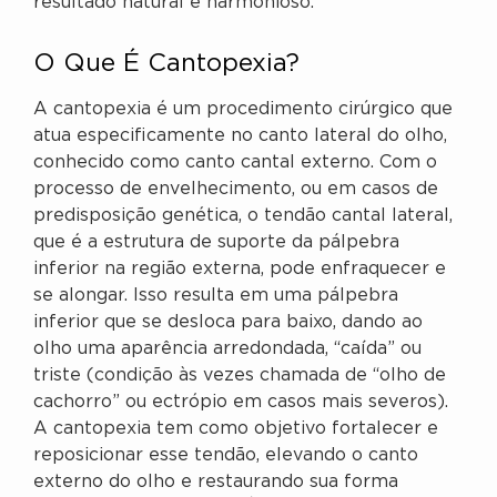
resultado natural e harmonioso.
O Que É Cantopexia?
A cantopexia é um procedimento cirúrgico que
atua especificamente no canto lateral do olho,
conhecido como canto cantal externo. Com o
processo de envelhecimento, ou em casos de
predisposição genética, o tendão cantal lateral,
que é a estrutura de suporte da pálpebra
inferior na região externa, pode enfraquecer e
se alongar. Isso resulta em uma pálpebra
inferior que se desloca para baixo, dando ao
olho uma aparência arredondada, “caída” ou
triste (condição às vezes chamada de “olho de
cachorro” ou ectrópio em casos mais severos).
A cantopexia tem como objetivo fortalecer e
reposicionar esse tendão, elevando o canto
externo do olho e restaurando sua forma