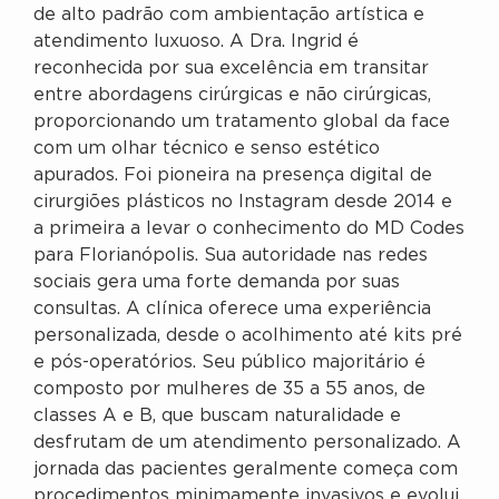
de alto padrão com ambientação artística e
atendimento luxuoso. A Dra. Ingrid é
reconhecida por sua excelência em transitar
entre abordagens cirúrgicas e não cirúrgicas,
proporcionando um tratamento global da face
com um olhar técnico e senso estético
apurados. Foi pioneira na presença digital de
cirurgiões plásticos no Instagram desde 2014 e
a primeira a levar o conhecimento do MD Codes
para Florianópolis. Sua autoridade nas redes
sociais gera uma forte demanda por suas
consultas. A clínica oferece uma experiência
personalizada, desde o acolhimento até kits pré
e pós-operatórios. Seu público majoritário é
composto por mulheres de 35 a 55 anos, de
classes A e B, que buscam naturalidade e
desfrutam de um atendimento personalizado. A
jornada das pacientes geralmente começa com
procedimentos minimamente invasivos e evolui