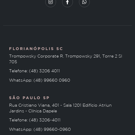
FLORIANÓPOLIS SC
Trompowsky Corporate R. Trompowsky 291, Torre 2 Sl
705
Telefone: (48) 3206 4011
WhatsApp: (48) 99660 0960
SÃO PAULO SP
Rua Cristiano Viana, 401 - Sala 1201 Edifício Atriun
Jardins - Clínica Dapele
Telefone: (48) 3206-4011
WhatsApp: (48) 99660-0960