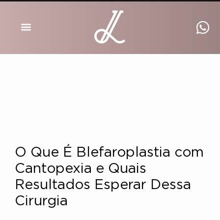
DRA INGRID LUCKMANN
O Que É Blefaroplastia com
Cantopexia e Quais
Resultados Esperar Dessa
Cirurgia