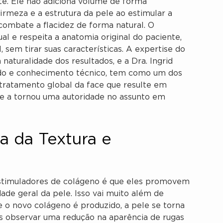
e. Ele não adiciona volume de forma
 firmeza e a estrutura da pele ao estimular a
combate a flacidez de forma natural. O
al e respeita a anatomia original do paciente,
 sem tirar suas características. A expertise do
 naturalidade dos resultados, e a Dra. Ingrid
do e conhecimento técnico, tem como um dos
 tratamento global da face que resulte em
que a tornou uma autoridade no assunto em
a da Textura e
stimuladores de colágeno é que eles promovem
ade geral da pele. Isso vai muito além de
 o novo colágeno é produzido, a pele se torna
os observar uma redução na aparência de rugas