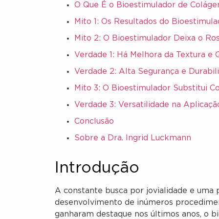
O Que É o Bioestimulador de Coláge
Mito 1: Os Resultados do Bioestimul
Mito 2: O Bioestimulador Deixa o Rost
Verdade 1: Há Melhora da Textura e 
Verdade 2: Alta Segurança e Durabil
Mito 3: O Bioestimulador Substitui 
Verdade 3: Versatilidade na Aplicaçã
Conclusão
Sobre a Dra. Ingrid Luckmann
Introdução
A constante busca por jovialidade e uma 
desenvolvimento de inúmeros procediment
ganharam destaque nos últimos anos, o b