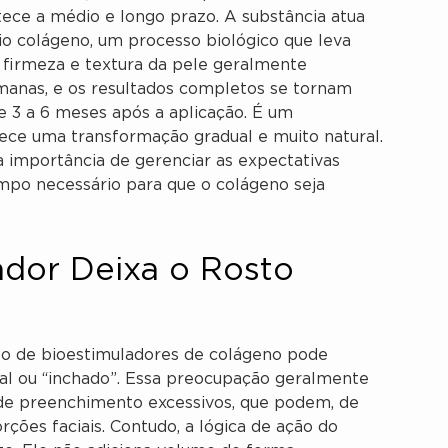
ece a médio e longo prazo. A substância atua
io colágeno, um processo biológico que leva
 firmeza e textura da pele geralmente
anas, e os resultados completos se tornam
e 3 a 6 meses após a aplicação. É um
ece uma transformação gradual e muito natural.
 importância de gerenciar as expectativas
tempo necessário para que o colágeno seja
ador Deixa o Rosto
so de bioestimuladores de colágeno pode
ial ou “inchado”. Essa preocupação geralmente
de preenchimento excessivos, que podem, de
rções faciais. Contudo, a lógica de ação do