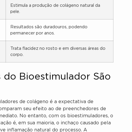
Estimula a produção de colágeno natural da
pele.
Resultados são duradouros, podendo
permanecer por anos.
Trata flacidez no rosto e em diversas áreas do
corpo.
s do Bioestimulador São
ladores de colágeno é a expectativa de
 comparam seu efeito ao de preenchedores de
mediato. No entanto, com os bioestimuladores, o
ação é, em sua maioria, o inchaço causado pela
eve inflamação natural do processo. A