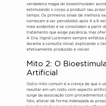
verdadeira magia do bioestimulador acont
estimulando o corpo a produzir seu própr
tempo. Os primeiros sinais de melhora na
começam a ser percebidos após 4 a 6 sem
mais evidentes e se consolidam a partir d
tratamento que exige paciência, mas ofer
A Dra. Ingrid Luckmann sempre enfatiza a
durante a consulta inicial, explicando o 
efetivamente produzido e visível.
Mito 2: O Bioestimul
Artificial
Outro mito comum é a crença de que o u
resultar em um rosto com aspecto artific
surge da associação com procedimentos 
fato, alterar de forma indesejada as propo