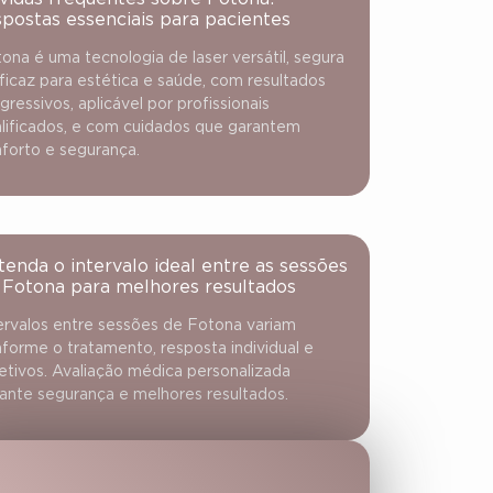
spostas essenciais para pacientes
ona é uma tecnologia de laser versátil, segura
ficaz para estética e saúde, com resultados
gressivos, aplicável por profissionais
lificados, e com cuidados que garantem
forto e segurança.
tenda o intervalo ideal entre as sessões
 Fotona para melhores resultados
ervalos entre sessões de Fotona variam
forme o tratamento, resposta individual e
etivos. Avaliação médica personalizada
ante segurança e melhores resultados.