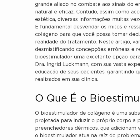
grande aliado no combate aos sinais do
natural e eficaz. Contudo, assim como a
estética, diversas informações muitas vez
É fundamental desvendar os mitos e ressa
colágeno para que você possa tomar decis
realidade do tratamento. Neste artigo, vam
desmistificando concepções errôneas e r
bioestimulador uma excelente opção par
Dra. Ingrid Luckmann, com sua vasta exper
educação de seus pacientes, garantindo
realizados em sua clínica.
O Que É o Bioestimu
O bioestimulador de colágeno é uma subst
projetada para induzir o próprio corpo a 
preenchedores dérmicos, que adicionam v
o bioestimulador atua na raíz do problema