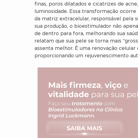
finas, poros dilatados e cicatrizes de ac
luminosidade. Essa transformação ocorr
da matriz extracelular, responsável pela
sua produção, o bioestimulador não apena
de dentro para fora, melhorando sua saúd
relatam que sua pele se torna mais “gros
assenta melhor. É uma renovação celular 
proporcionando um rejuvenescimento autê