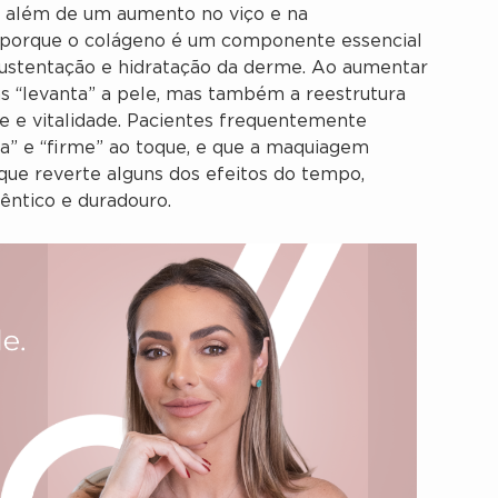
ne, além de um aumento no viço e na
e porque o colágeno é um componente essencial
 sustentação e hidratação da derme. Ao aumentar
s “levanta” a pele, mas também a reestrutura
e e vitalidade. Pacientes frequentemente
sa” e “firme” ao toque, e que a maquiagem
que reverte alguns dos efeitos do tempo,
ntico e duradouro.