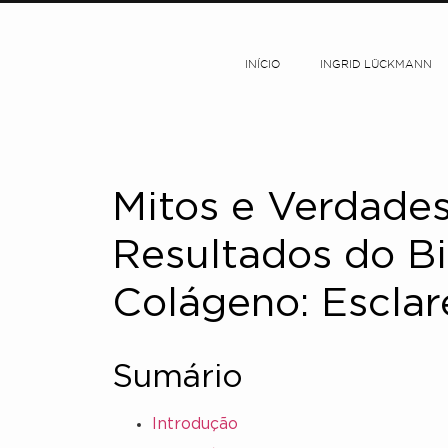
INÍCIO
INGRID LÜCKMANN
Mitos e Verdades
Resultados do B
Colágeno: Esclar
Sumário
Introdução