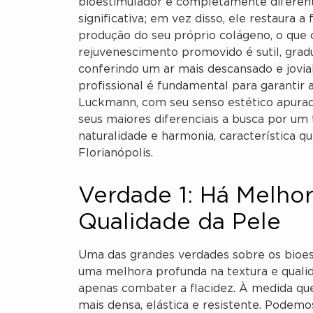
bioestimulador é completamente diferent
significativa; em vez disso, ele restaura a
produção do seu próprio colágeno, o que 
rejuvenescimento promovido é sutil, gradu
conferindo um ar mais descansado e jovial,
profissional é fundamental para garantir a
Luckmann, com seu senso estético apura
seus maiores diferenciais a busca por um
naturalidade e harmonia, característica 
Florianópolis.
Verdade 1: Há Melhor
Qualidade da Pele
Uma das grandes verdades sobre os bioe
uma melhora profunda na textura e qualid
apenas combater a flacidez. À medida que
mais densa, elástica e resistente. Podem