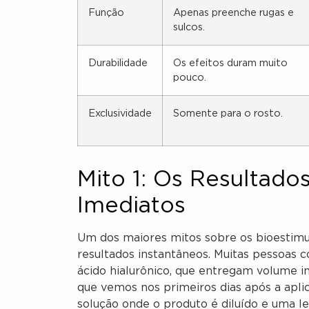
Função
Apenas preenche rugas e
sulcos.
Durabilidade
Os efeitos duram muito
pouco.
Exclusividade
Somente para o rosto.
Mito 1: Os Resultado
Imediatos
Um dos maiores mitos sobre os bioestimu
resultados instantâneos. Muitas pessoas
ácido hialurônico, que entregam volume i
que vemos nos primeiros dias após a aplic
solução onde o produto é diluído e uma l