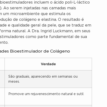
ioestimuladores incluem o ácido poli-L-láctico
A). Ao serem injetadas nas camadas mais
iam um microambiente que estimula os
odução de colágeno e elastina. O resultado é
ade e qualidade geral da pele, que se traduz em
forma natural. A Dra. Ingrid Luckmann, em seus
oestimuladores como parte fundamental de sua
ento.
dades Bioestimulador de Colágeno
Verdade
São graduais, aparecendo em semanas ou
meses.
Promove um rejuvenescimento natural e sutil.