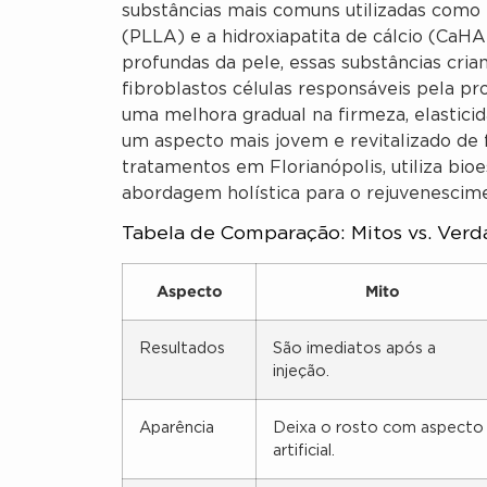
substâncias mais comuns utilizadas como b
(PLLA) e a hidroxiapatita de cálcio (CaH
profundas da pele, essas substâncias cr
fibroblastos células responsáveis pela pr
uma melhora gradual na firmeza, elasticid
um aspecto mais jovem e revitalizado de 
tratamentos em Florianópolis, utiliza bi
abordagem holística para o rejuvenescim
Tabela de Comparação: Mitos vs. Ver
Aspecto
Mito
Resultados
São imediatos após a
injeção.
Aparência
Deixa o rosto com aspecto
artificial.