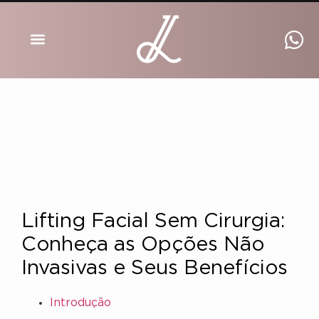
DRA INGRID LUCKMANN
Lifting Facial Sem Cirurgia:
Conheça as Opções Não
Invasivas e Seus Benefícios
Introdução