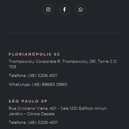
FLORIANÓPOLIS SC
Trompowsky Corporate R. Trompowsky 291, Torre 2 Sl
705
Telefone: (48) 3206 4011
WhatsApp: (48) 99660 0960
SÃO PAULO SP
Rua Cristiano Viana, 401 - Sala 1201 Edifício Atriun
Jardins - Clínica Dapele
Telefone: (48) 3206-4011