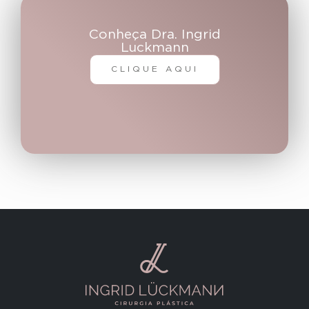
Conheça Dra. Ingrid
Luckmann
CLIQUE AQUI