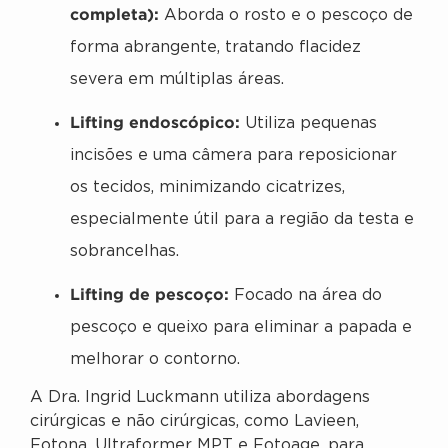
completa):
Aborda o rosto e o pescoço de
forma abrangente, tratando flacidez
severa em múltiplas áreas.
Lifting endoscópico:
Utiliza pequenas
incisões e uma câmera para reposicionar
os tecidos, minimizando cicatrizes,
especialmente útil para a região da testa e
sobrancelhas.
Lifting de pescoço:
Focado na área do
pescoço e queixo para eliminar a papada e
melhorar o contorno.
A Dra. Ingrid Luckmann utiliza abordagens
cirúrgicas e não cirúrgicas, como Lavieen,
Fotona, Ultraformer MPT e Fotoage, para