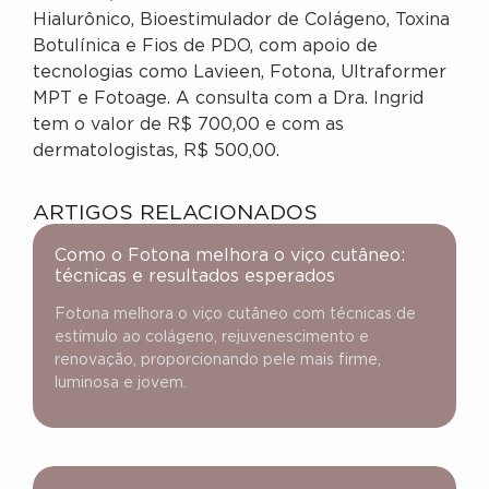
Hialurônico, Bioestimulador de Colágeno, Toxina
Botulínica e Fios de PDO, com apoio de
tecnologias como Lavieen, Fotona, Ultraformer
MPT e Fotoage. A consulta com a Dra. Ingrid
tem o valor de R$ 700,00 e com as
dermatologistas, R$ 500,00.
ARTIGOS RELACIONADOS
Como o Fotona melhora o viço cutâneo:
técnicas e resultados esperados
Fotona melhora o viço cutâneo com técnicas de
estímulo ao colágeno, rejuvenescimento e
renovação, proporcionando pele mais firme,
luminosa e jovem.