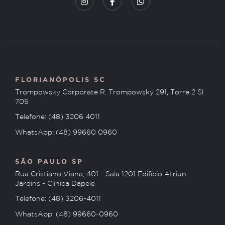
FLORIANÓPOLIS SC
Trompowsky Corporate R. Trompowsky 291, Torre 2 Sl
705
Telefone: (48) 3206 4011
WhatsApp: (48) 99660 0960
SÃO PAULO SP
Rua Cristiano Viana, 401 - Sala 1201 Edifício Atriun
Jardins - Clínica Dapele
Telefone: (48) 3206-4011
WhatsApp: (48) 99660-0960