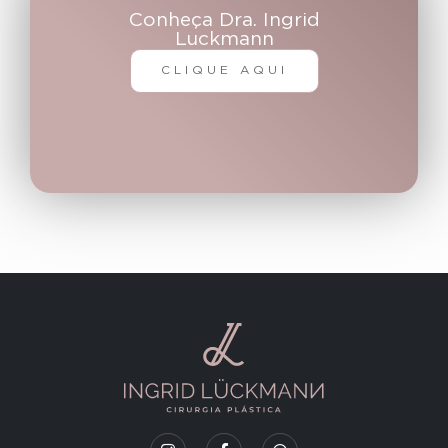
Conheça Dra. Ingrid
Luckmann
CLIQUE AQUI