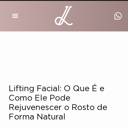
DRA INGRID LUCKMANN
Lifting Facial: O Que É e
Como Ele Pode
Rejuvenescer o Rosto de
Forma Natural