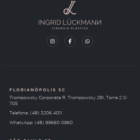
FLORIANÓPOLIS SC
Trompowsky Corporate R. Trompowsky 291, Torre 2 Sl
705
Telefone: (48) 3206 4011
WhatsApp: (48) 99660 0960