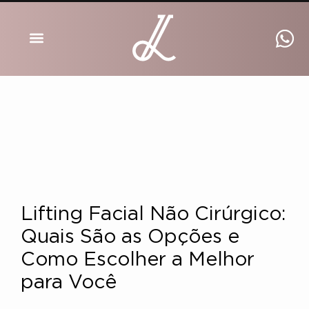
DRA INGRID LUCKMANN
Lifting Facial Não Cirúrgico:
Quais São as Opções e
Como Escolher a Melhor
para Você