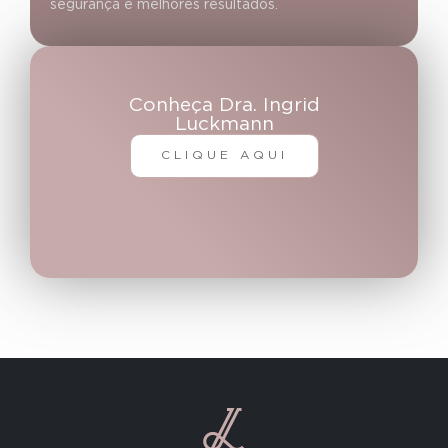
segurança e melhores resultados.
Conheça Dra. Ingrid
Luckmann
CLIQUE AQUI