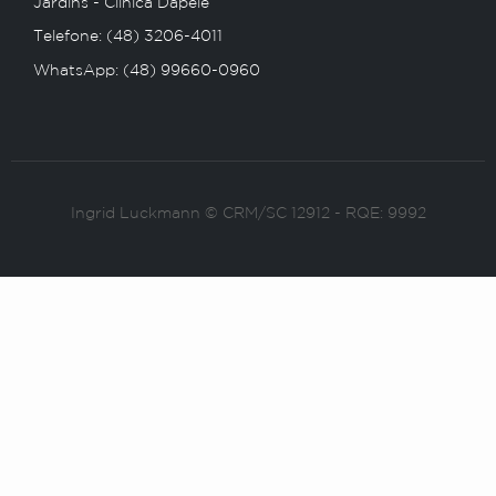
Jardins - Clínica Dapele
Telefone: (48) 3206-4011
WhatsApp: (48) 99660-0960
Ingrid Luckmann © CRM/SC 12912 - RQE: 9992