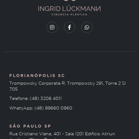
FLORIANÓPOLIS SC
Trompowsky Corporate R. Trompowsky 291, Torre 2 Sl
705
Telefone: (48) 3206 4011
WhatsApp: (48) 99660 0960
SÃO PAULO SP
Rua Cristiano Viana, 401 - Sala 1201 Edifício Atriun