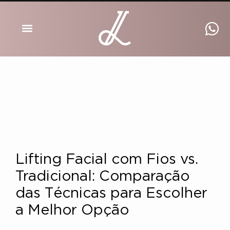
DRA INGRID LUCKMANN
Lifting Facial com Fios vs.
Tradicional: Comparação
das Técnicas para Escolher
a Melhor Opção