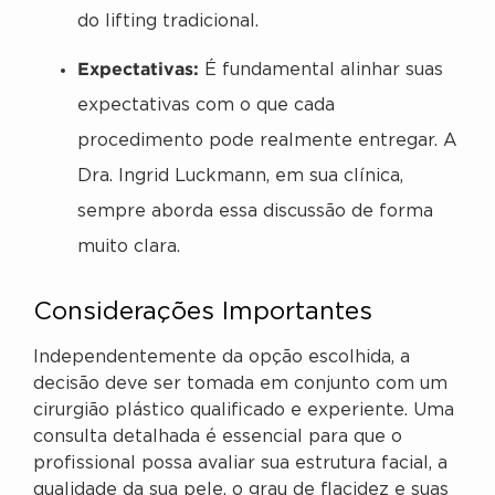
do lifting tradicional.
Expectativas:
É fundamental alinhar suas
expectativas com o que cada
procedimento pode realmente entregar. A
Dra. Ingrid Luckmann, em sua clínica,
sempre aborda essa discussão de forma
muito clara.
Considerações Importantes
Independentemente da opção escolhida, a
decisão deve ser tomada em conjunto com um
cirurgião plástico qualificado e experiente. Uma
consulta detalhada é essencial para que o
profissional possa avaliar sua estrutura facial, a
qualidade da sua pele, o grau de flacidez e suas