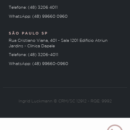
Telefone: (48) 3206 4011
WhatsApp: (48) 99660 0960
SÃO PAULO SP
Rua Cristiano Viana, 401 - Sala 1201 Edifício Atriun
Jardins - Clínica Dapele
Telefone: (48) 3206-4011
WhatsApp: (48) 99660-0960
Ingrid Luckmann © CRM/SC 12912 - RQE: 9992