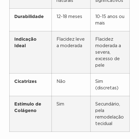
naturais
significativos
Durabilidade
12-18 meses
10-15 anos ou
mais
Indicação
Flacidez leve
Flacidez
Ideal
a moderada
moderada a
severa,
excesso de
pele
Cicatrizes
Não
Sim
(discretas)
Estímulo de
Sim
Secundário,
Colágeno
pela
remodelação
tecidual