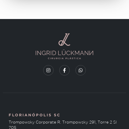
FLORIANÓPOLIS SC
Trompowsky Corporate R. Trompowsky 291, Torre 2 Sl
705