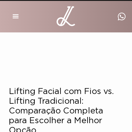
DRA INGRID LUCKMANN
Lifting Facial com Fios vs.
Lifting Tradicional:
Comparação Completa
para Escolher a Melhor
Opção