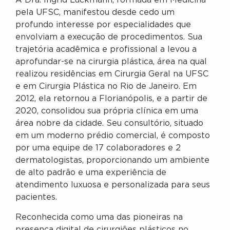
A Dra. Ingrid Luckmann, formada em Medicina
pela UFSC, manifestou desde cedo um
profundo interesse por especialidades que
envolviam a execução de procedimentos. Sua
trajetória acadêmica e profissional a levou a
aprofundar-se na cirurgia plástica, área na qual
realizou residências em Cirurgia Geral na UFSC
e em Cirurgia Plástica no Rio de Janeiro. Em
2012, ela retornou a Florianópolis, e a partir de
2020, consolidou sua própria clínica em uma
área nobre da cidade. Seu consultório, situado
em um moderno prédio comercial, é composto
por uma equipe de 17 colaboradores e 2
dermatologistas, proporcionando um ambiente
de alto padrão e uma experiência de
atendimento luxuosa e personalizada para seus
pacientes.
Reconhecida como uma das pioneiras na
presença digital de cirurgiões plásticos no