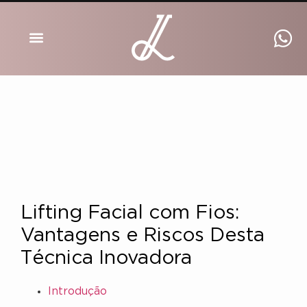
DRA INGRID LUCKMANN
Lifting Facial com Fios:
Vantagens e Riscos Desta
Técnica Inovadora
Introdução