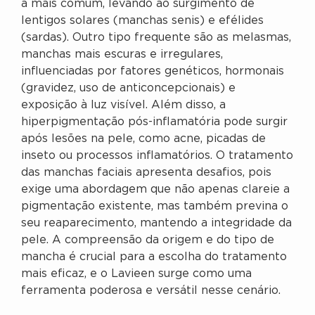
a mais comum, levando ao surgimento de
lentigos solares (manchas senis) e efélides
(sardas). Outro tipo frequente são as melasmas,
manchas mais escuras e irregulares,
influenciadas por fatores genéticos, hormonais
(gravidez, uso de anticoncepcionais) e
exposição à luz visível. Além disso, a
hiperpigmentação pós-inflamatória pode surgir
após lesões na pele, como acne, picadas de
inseto ou processos inflamatórios. O tratamento
das manchas faciais apresenta desafios, pois
exige uma abordagem que não apenas clareie a
pigmentação existente, mas também previna o
seu reaparecimento, mantendo a integridade da
pele. A compreensão da origem e do tipo de
mancha é crucial para a escolha do tratamento
mais eficaz, e o Lavieen surge como uma
ferramenta poderosa e versátil nesse cenário.