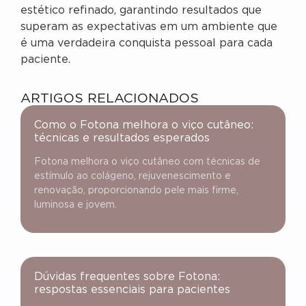
estético refinado, garantindo resultados que
superam as expectativas em um ambiente que
é uma verdadeira conquista pessoal para cada
paciente.
ARTIGOS RELACIONADOS
Como o Fotona melhora o viço cutâneo:
técnicas e resultados esperados
Fotona melhora o viço cutâneo com técnicas de
estímulo ao colágeno, rejuvenescimento e
renovação, proporcionando pele mais firme,
luminosa e jovem.
Dúvidas frequentes sobre Fotona:
respostas essenciais para pacientes