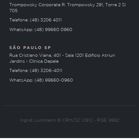
Trompowsky Corporate R. Trompowsky 291, Torre 2 Sl
705
Telefone: (48) 3206 4011
WhatsApp: (48) 99660 0960
SÃO PAULO SP
Rua Cristiano Viana, 401 - Sala 1201 Edifício Atriun
Jardins - Clínica Dapele
Telefone: (48) 3206-4011
WhatsApp: (48) 99660-0960
Ingrid Luckmann © CRM/SC 12912 - RQE: 9992