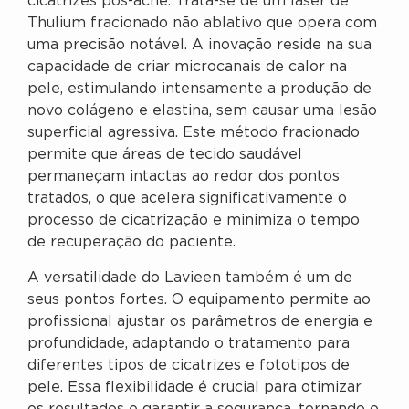
cicatrizes pós-acne. Trata-se de um laser de
Thulium fracionado não ablativo que opera com
uma precisão notável. A inovação reside na sua
capacidade de criar microcanais de calor na
pele, estimulando intensamente a produção de
novo colágeno e elastina, sem causar uma lesão
superficial agressiva. Este método fracionado
permite que áreas de tecido saudável
permaneçam intactas ao redor dos pontos
tratados, o que acelera significativamente o
processo de cicatrização e minimiza o tempo
de recuperação do paciente.
A versatilidade do Lavieen também é um de
seus pontos fortes. O equipamento permite ao
profissional ajustar os parâmetros de energia e
profundidade, adaptando o tratamento para
diferentes tipos de cicatrizes e fototipos de
pele. Essa flexibilidade é crucial para otimizar