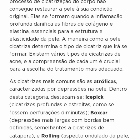
processo de cicatrização do corpo não
consegue restaurar a pele à sua condição
original. Elas se formam quando a inflamação
profunda danifica as fibras de colágeno e
elastina, essenciais para a estrutura e
elasticidade da pele. A maneira como a pele
cicatriza determina o tipo de cicatriz que irá se
formar. Existem vários tipos de cicatrizes de
acne, e a compreensão de cada um é crucial
para a escolha do tratamento mais adequado.
atróficas
As cicatrizes mais comuns são as
,
caracterizadas por depressões na pele. Dentro
Icepick
desta categoria, destacam-se:
(cicatrizes profundas e estreitas, como se
Boxcar
fossem perfurações diminutas);
(depressões mais largas com bordas bem
definidas, semelhantes a cicatrizes de
Rolling
catapora); e
(aspecto ondulado da pele,