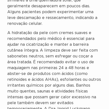
similares a uma queimadura solar, que
geralmente desaparecem em poucos dias.
Alguns pacientes podem experimentar uma
leve descamação e ressecamento, indicando a
renovação celular.
A hidratação da pele com cremes suaves e
recomendados pelo médico é essencial para
ajudar na cicatrização e manter a barreira
cutânea íntegra. A limpeza deve ser feita com
sabonetes neutros, sem esfregar ou coçar a
área tratada. É recomendado evitar o uso de
maquiagem nas primeiras 24 a 48 horas e
abster-se de produtos com ácidos (como
retinoides e ácidos AHAs), esfoliantes ou outros
irritantes químicos por alguns dias. Banhos
muito quentes, saunas e atividades físicas
intensas que possam gerar calor excessivo na
pele também devem ser evitados
temporariamente. A Dra. Ingrid Luckmann