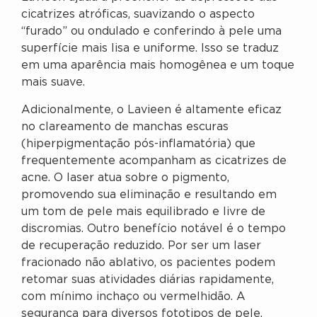
cicatrizes atróficas, suavizando o aspecto
“furado” ou ondulado e conferindo à pele uma
superfície mais lisa e uniforme. Isso se traduz
em uma aparência mais homogênea e um toque
mais suave.
Adicionalmente, o Lavieen é altamente eficaz
no clareamento de manchas escuras
(hiperpigmentação pós-inflamatória) que
frequentemente acompanham as cicatrizes de
acne. O laser atua sobre o pigmento,
promovendo sua eliminação e resultando em
um tom de pele mais equilibrado e livre de
discromias. Outro benefício notável é o tempo
de recuperação reduzido. Por ser um laser
fracionado não ablativo, os pacientes podem
retomar suas atividades diárias rapidamente,
com mínimo inchaço ou vermelhidão. A
segurança para diversos fototipos de pele,