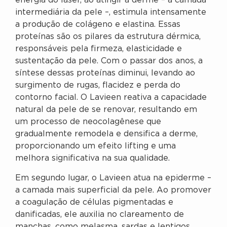
energia do laser, ao atingir a derme – a camada
intermediária da pele –, estimula intensamente
a produção de colágeno e elastina. Essas
proteínas são os pilares da estrutura dérmica,
responsáveis pela firmeza, elasticidade e
sustentação da pele. Com o passar dos anos, a
síntese dessas proteínas diminui, levando ao
surgimento de rugas, flacidez e perda do
contorno facial. O Lavieen reativa a capacidade
natural da pele de se renovar, resultando em
um processo de neocolagênese que
gradualmente remodela e densifica a derme,
proporcionando um efeito lifting e uma
melhora significativa na sua qualidade.
Em segundo lugar, o Lavieen atua na epiderme –
a camada mais superficial da pele. Ao promover
a coagulação de células pigmentadas e
danificadas, ele auxilia no clareamento de
manchas, como melasma, sardas e lentigos