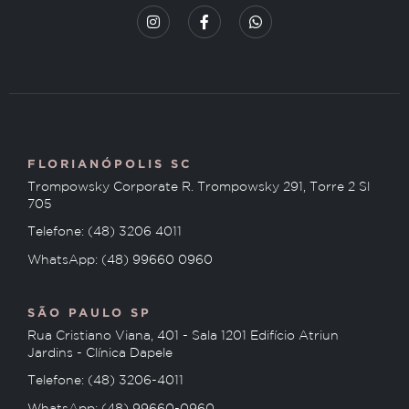
FLORIANÓPOLIS SC
Trompowsky Corporate R. Trompowsky 291, Torre 2 Sl
705
Telefone: (48) 3206 4011
WhatsApp: (48) 99660 0960
SÃO PAULO SP
Rua Cristiano Viana, 401 - Sala 1201 Edifício Atriun
Jardins - Clínica Dapele
Telefone: (48) 3206-4011