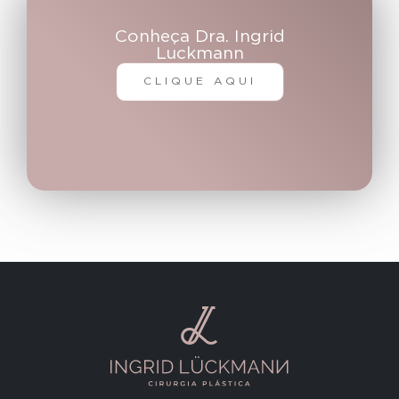
Conheça Dra. Ingrid
Luckmann
CLIQUE AQUI