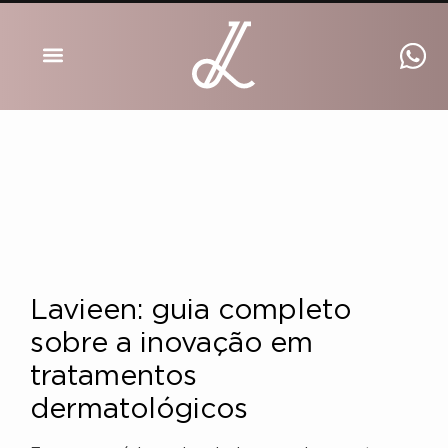
DRA INGRID LUCKMANN
Lavieen: guia completo
sobre a inovação em
tratamentos
dermatológicos