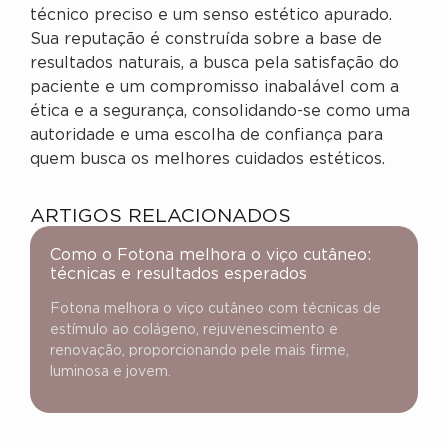
técnico preciso e um senso estético apurado.
Sua reputação é construída sobre a base de
resultados naturais, a busca pela satisfação do
paciente e um compromisso inabalável com a
ética e a segurança, consolidando-se como uma
autoridade e uma escolha de confiança para
quem busca os melhores cuidados estéticos.
ARTIGOS RELACIONADOS
Como o Fotona melhora o viço cutâneo:
técnicas e resultados esperados
Fotona melhora o viço cutâneo com técnicas de
estímulo ao colágeno, rejuvenescimento e
renovação, proporcionando pele mais firme,
luminosa e jovem.