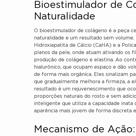
Bioestimulador de C
Naturalidade
O bioestimulador de colágeno é a peça ce
naturalidade e um resultado sem volume. 
Hidroxiapatita de Cálcio (CaHA) e a Polic
planos da pele, onde atuam ativando os fi
produção de colágeno e elastina. Ao cont
hialurônico, que ocupam espaço e dão vo
de forma mais orgânica. Eles sinalizam pa
que gradualmente melhora a firmeza, a ela
resultado é um rejuvenescimento que ocor
proporções naturais do rosto e sem adic
inteligente que utiliza a capacidade ina
aparência mais jovem de forma discreta e
Mecanismo de Ação: