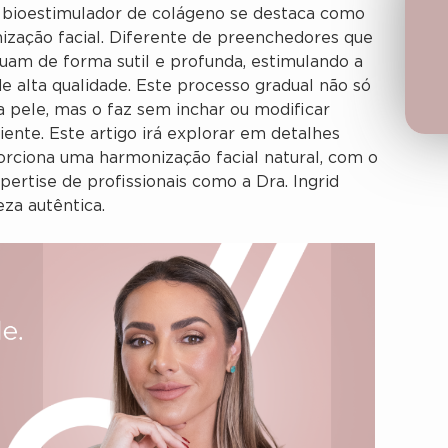
 bioestimulador de colágeno se destaca como
ização facial. Diferente de preenchedores que
uam de forma sutil e profunda, estimulando a
e alta qualidade. Este processo gradual não só
a pele, mas o faz sem inchar ou modificar
iente. Este artigo irá explorar em detalhes
rciona uma harmonização facial natural, com o
ertise de profissionais como a Dra. Ingrid
za autêntica.