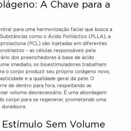
olágeno: A Chave para a
ntral para uma harmonização facial que busca a
Substâncias como o Ácido Poliláctico (PLLA), a
aprolactona (PCL) são injetadas em diferentes
broblastos – as células responsáveis pela
rário dos preenchedores à base de ácido
lume imediato, os bioestimuladores trabalham
ra o corpo produzir seu próprio colágeno novo,
sticidade e a qualidade geral da pele. O
re de dentro para fora, respeitando as
ionar volume desnecessário. É uma abordagem
ta do corpo para se regenerar, prometendo uma
 duradoura.
 Estímulo Sem Volume