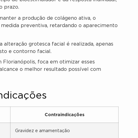
o prazo.
anter a produção de colágeno ativa, o
edida preventiva, retardando o aparecimento
alteração grotesca facial é realizada, apenas
to e contorno facial.
 Florianópolis, foca em otimizar esses
 alcance o melhor resultado possível com
indicações
Contraindicações
Gravidez e amamentação