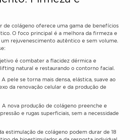
or de colágeno oferece uma gama de benefícios
ico. O foco principal é a melhora da firmeza e
m um rejuvenescimento autêntico e sem volume.
se:
jetivo é combater a flacidez dérmica e
fting natural e restaurando o contorno facial.
A pele se torna mais densa, elástica, suave ao
lexo da renovação celular e da produção de
:
A nova produção de colágeno preenche e
pressão e rugas superficiais, sem a necessidade
da estimulação de colágeno podem durar de 18
ipo de bioestimulador e da resposta individual,