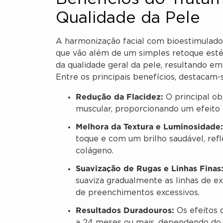
Qualidade da Pele
A harmonização facial com bioestimulad
que vão além de um simples retoque estét
da qualidade geral da pele, resultando e
Entre os principais benefícios, destacam-
Redução da Flacidez:
O principal ob
muscular, proporcionando um efeito li
Melhora da Textura e Luminosidade:
toque e com um brilho saudável, ref
colágeno.
Suavização de Rugas e Linhas Finas
suaviza gradualmente as linhas de ex
de preenchimentos excessivos.
Resultados Duradouros:
Os efeitos 
a 24 meses ou mais, dependendo do t