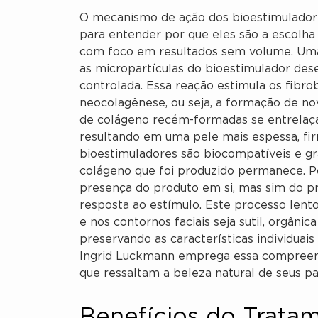
O mecanismo de ação dos bioestimulador
para entender por que eles são a escolha 
com foco em resultados sem volume. Uma 
as micropartículas do bioestimulador de
controlada. Essa reação estimula os fibro
neocolagênese, ou seja, a formação de no
de colágeno recém-formadas se entrelaç
resultando em uma pele mais espessa, fir
bioestimuladores são biocompatíveis e g
colágeno que foi produzido permanece. Po
presença do produto em si, mas sim do p
resposta ao estímulo. Este processo lent
e nos contornos faciais seja sutil, orgâni
preservando as características individuais
Ingrid Luckmann emprega essa compreens
que ressaltam a beleza natural de seus pa
Benefícios do Trata