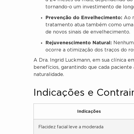
tornando-o um investimento de long
Prevenção do Envelhecimento:
Ao m
tratamento atua também como uma m
de novos sinais de envelhecimento.
Rejuvenescimento Natural:
Nenhuma 
ocorre a otimização dos traços do ros
A Dra. Ingrid Luckmann, em sua clínica em
benefícios, garantindo que cada paciente
naturalidade.
Indicações e Contra
Indicações
Flacidez facial leve a moderada