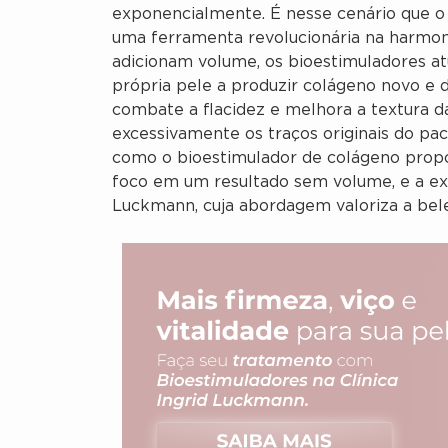
exponencialmente. É nesse cenário que o
uma ferramenta revolucionária na harmon
adicionam volume, os bioestimuladores at
própria pele a produzir colágeno novo e d
combate a flacidez e melhora a textura d
excessivamente os traços originais do pac
como o bioestimulador de colágeno propo
foco em um resultado sem volume, e a exp
Luckmann, cuja abordagem valoriza a bele