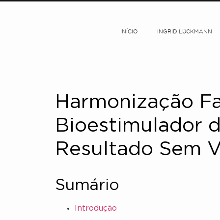
INÍCIO
INGRID LÜCKMANN
Harmonização Fa
Bioestimulador 
Resultado Sem 
Sumário
Introdução