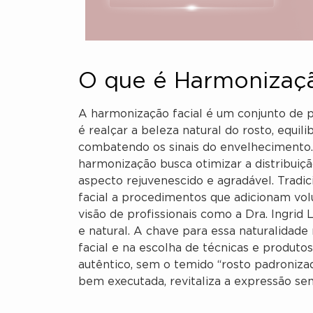
O que é Harmonizaçã
A harmonização facial é um conjunto de p
é realçar a beleza natural do rosto, equi
combatendo os sinais do envelhecimento. 
harmonização busca otimizar a distribuiç
aspecto rejuvenescido e agradável. Tradi
facial a procedimentos que adicionam vol
visão de profissionais como a Dra. Ingri
e natural. A chave para essa naturalidad
facial e na escolha de técnicas e produ
autêntico, sem o temido “rosto padroniza
bem executada, revitaliza a expressão se