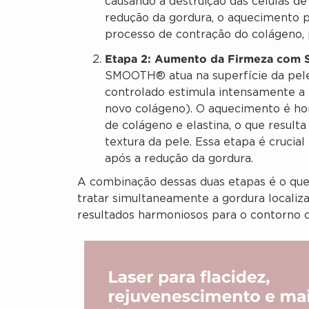
causando a destruição das células de 
redução da gordura, o aquecimento 
processo de contração do colágeno, 
Etapa 2: Aumento da Firmeza com
SMOOTH® atua na superfície da pele
controlado estimula intensamente a
novo colágeno). O aquecimento é h
de colágeno e elastina, o que resulta
textura da pele. Essa etapa é crucial
após a redução da gordura.
A combinação dessas duas etapas é o que 
tratar simultaneamente a gordura localiza
resultados harmoniosos para o contorno c