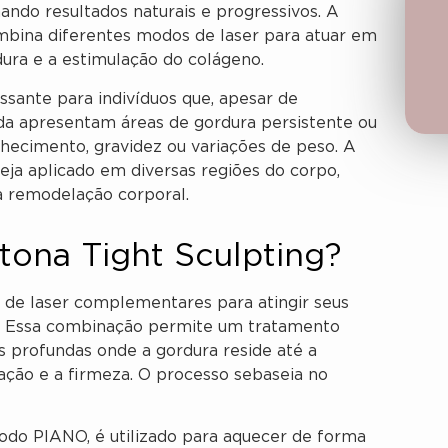
ando resultados naturais e progressivos. A
ombina diferentes modos de laser para atuar em
dura e a estimulação do colágeno.
ssante para indivíduos que, apesar de
da apresentam áreas de gordura persistente ou
lhecimento, gravidez ou variações de peso. A
eja aplicado em diversas regiões do corpo,
a remodelação corporal.
ona Tight Sculpting?
os de laser complementares para atingir seus
AG. Essa combinação permite um tratamento
 profundas onde a gordura reside até a
ação e a firmeza. O processo sebaseia no
odo PIANO, é utilizado para aquecer de forma