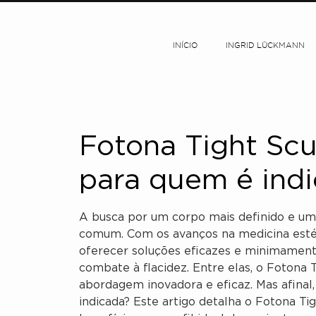
INÍCIO
INGRID LÜCKMANN
Fotona Tight Scu
para quem é ind
A busca por um corpo mais definido e um
comum. Com os avanços na medicina estéti
oferecer soluções eficazes e minimament
combate à flacidez. Entre elas, o Fotona
abordagem inovadora e eficaz. Mas afinal,
indicada? Este artigo detalha o Fotona Ti