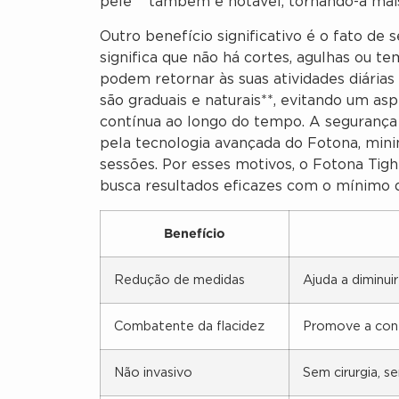
pele** também é notável, tornando-a mai
Outro benefício significativo é o fato de
significa que não há cortes, agulhas ou 
podem retornar às suas atividades diárias
são graduais e naturais**, evitando um as
contínua ao longo do tempo. A segurança
pela tecnologia avançada do Fotona, mini
sessões. Por esses motivos, o Fotona Tig
busca resultados eficazes com o mínimo d
Benefício
Redução de medidas
Ajuda a diminui
Combatente da flacidez
Promove a cont
Não invasivo
Sem cirurgia, 