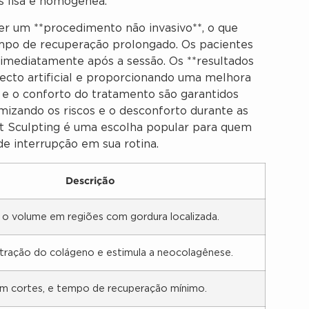
s lisa e homogênea.
 ser um **procedimento não invasivo**, o que
tempo de recuperação prolongado. Os pacientes
 imediatamente após a sessão. Os **resultados
pecto artificial e proporcionando uma melhora
 e o conforto do tratamento são garantidos
mizando os riscos e o desconforto durante as
ht Sculpting é uma escolha popular para quem
e interrupção em sua rotina.
Descrição
r o volume em regiões com gordura localizada.
ração do colágeno e estimula a neocolagênese.
sem cortes, e tempo de recuperação mínimo.