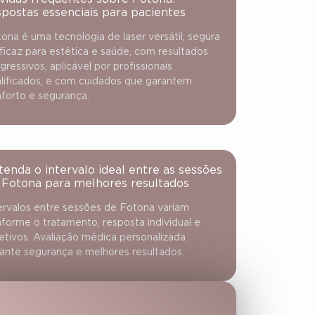
spostas essenciais para pacientes
ona é uma tecnologia de laser versátil, segura
ficaz para estética e saúde, com resultados
gressivos, aplicável por profissionais
lificados, e com cuidados que garantem
forto e segurança.
tenda o intervalo ideal entre as sessões
 Fotona para melhores resultados
ervalos entre sessões de Fotona variam
forme o tratamento, resposta individual e
etivos. Avaliação médica personalizada
ante segurança e melhores resultados.