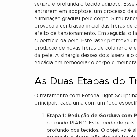
segura e profunda o tecido adiposo. Esse 
entrarem em apoptose, um processo de a
eliminação gradual pelo corpo. Simulta
provoca a contração inicial das fibras de
efeito de tensionamento. Em seguida, o 
superfície da pele. Este laser promove um
produção de novas fibras de colágeno e ela
da pele. A sinergia desses dois lasers é o
eficácia em remodelar o corpo e melhorar
As Duas Etapas do T
O tratamento com Fotona Tight Sculpting
principais, cada uma com um foco específi
Etapa 1: Redução de Gordura com 
no modo PIANO. Este modo de pulso
profundo dos tecidos. O objetivo é a