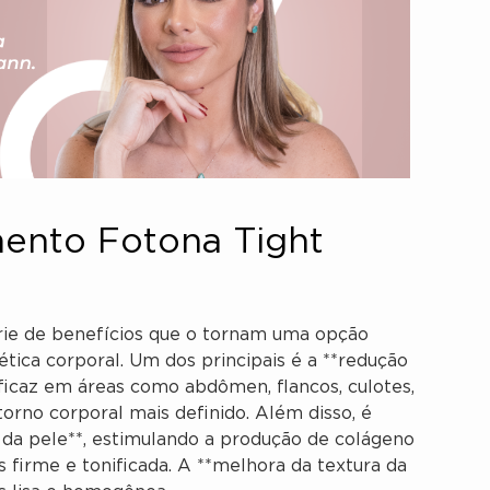
mento Fotona Tight
rie de benefícios que o tornam uma opção
tica corporal. Um dos principais é a **redução
eficaz em áreas como abdômen, flancos, culotes,
orno corporal mais definido. Além disso, é
 da pele**, estimulando a produção de colágeno
s firme e tonificada. A **melhora da textura da