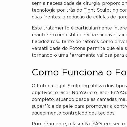
sem a necessidade de cirurgia, proporcion
tecnologia por trás do Tight Sculpting c
duas frentes: a redução de células de gor
Este tratamento é particularmente intere
manterem um estilo de vida saudável, ain
flacidez resultante de fatores como enve
versatilidade do Fotona permite que ele s
tornando-o uma ferramenta valiosa para 
Como Funciona o Fot
O Fotona Tight Sculpting utiliza dois tip
objetivos: o laser Nd:YAG e o laser Er:Y
completo, atuando desde as camadas mais
superfície da pele para promover a contr
aquecimento controlado dos tecidos.
Primeiramente, o laser Nd:YAG, em seu m