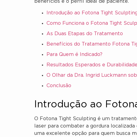
benefícios e o perfil ideal de paciente.
Introdução ao Fotona Tight Sculptin
Como Funciona o Fotona Tight Sculp
As Duas Etapas do Tratamento
Benefícios do Tratamento Fotona Ti
Para Quem é Indicado?
Resultados Esperados e Durabilidad
O Olhar da Dra. Ingrid Luckmann so
Conclusão
Introdução ao Fotona
O Fotona Tight Sculpting é um tratamento
laser para combater a gordura localizada e
uma excelente opção para quem busca mel