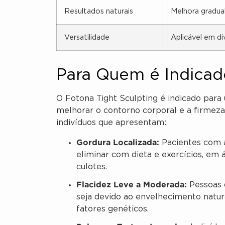
Resultados naturais
Melhora gradual
Versatilidade
Aplicável em di
Para Quem é Indicad
O Fotona Tight Sculpting é indicado par
melhorar o contorno corporal e a firmez
indivíduos que apresentam:
Gordura Localizada:
Pacientes com a
eliminar com dieta e exercícios, em 
culotes.
Flacidez Leve a Moderada:
Pessoas 
seja devido ao envelhecimento natural
fatores genéticos.