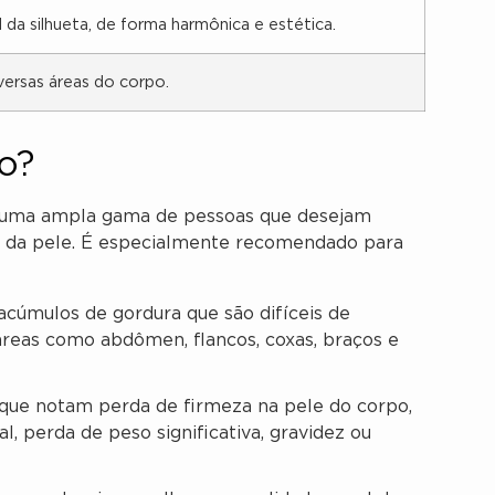
 da silhueta, de forma harmônica e estética.
versas áreas do corpo.
o?
a uma ampla gama de pessoas que desejam
a da pele. É especialmente recomendado para
cúmulos de gordura que são difíceis de
áreas como abdômen, flancos, coxas, braços e
que notam perda de firmeza na pele do corpo,
, perda de peso significativa, gravidez ou