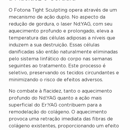
O Fotona Tight Sculpting opera através de um
mecanismo de ação duplo. No aspecto da
redução de gordura, o laser Nd:YAG, com seu
aquecimento profundo e prolongado, eleva a
temperatura das células adiposas a níveis que
induzem a sua destruição. Essas células
danificadas são então naturalmente eliminadas
pelo sistema linfático do corpo nas semanas
seguintes ao tratamento. Este processo é
seletivo, preservando os tecidos circundantes e
minimizando o risco de efeitos adversos.
No combate à flacidez, tanto o aquecimento
profundo do Nd:YAG quanto a ação mais
superficial do Er:YAG contribuem para a
remodelação do colágeno. O aquecimento
provoca uma retração imediata das fibras de
colágeno existentes, proporcionando um efeito