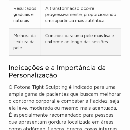
Resultados
A transformação ocorre
graduais e
progressivamente, proporcionando
naturais
uma aparência mais autêntica.
Melhora da
Contribui para uma pele mais lisa e
textura da
uniforme ao longo das sessões.
pele
Indicações e a Importância da
Personalização
O Fotona Tight Sculpting é indicado para uma
ampla gama de pacientes que buscam melhorar
o contorno corporal e combater a flacidez, seja
ela leve, moderada ou mesmo mais acentuada.
É especialmente recomendado para pessoas
que apresentam gordura localizada em áreas
como abdômen, flancos, braços, coxas internas