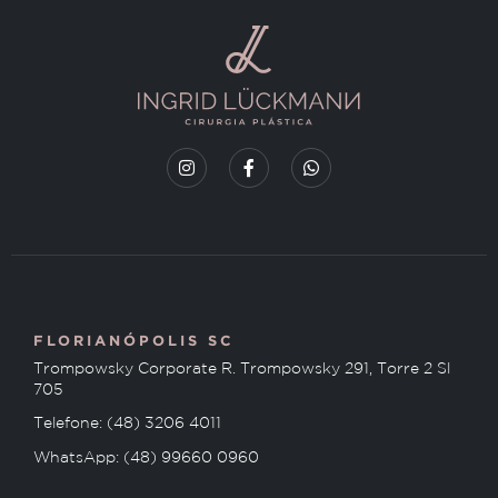
FLORIANÓPOLIS SC
Trompowsky Corporate R. Trompowsky 291, Torre 2 Sl
705
Telefone: (48) 3206 4011
WhatsApp: (48) 99660 0960