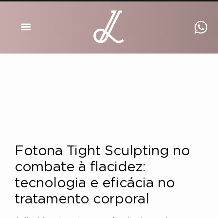
DRA INGRID LUCKMANN
Fotona Tight Sculpting no
combate à flacidez:
tecnologia e eficácia no
tratamento corporal