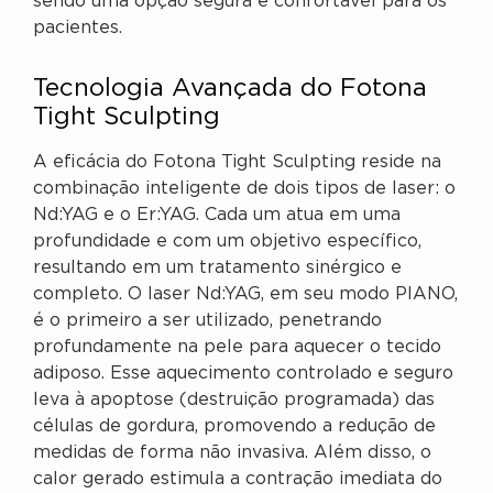
sendo uma opção segura e confortável para os
pacientes.
Tecnologia Avançada do Fotona
Tight Sculpting
A eficácia do Fotona Tight Sculpting reside na
combinação inteligente de dois tipos de laser: o
Nd:YAG e o Er:YAG. Cada um atua em uma
profundidade e com um objetivo específico,
resultando em um tratamento sinérgico e
completo. O laser Nd:YAG, em seu modo PIANO,
é o primeiro a ser utilizado, penetrando
profundamente na pele para aquecer o tecido
adiposo. Esse aquecimento controlado e seguro
leva à apoptose (destruição programada) das
células de gordura, promovendo a redução de
medidas de forma não invasiva. Além disso, o
calor gerado estimula a contração imediata do