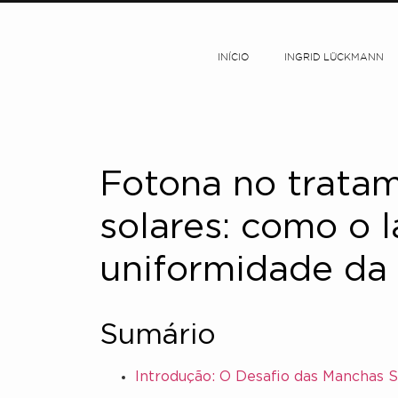
INÍCIO
INGRID LÜCKMANN
Fotona no trata
solares: como o 
uniformidade da
Sumário
Introdução: O Desafio das Manchas S