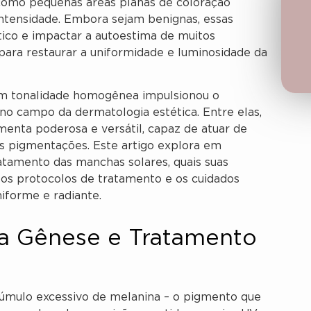
 como pequenas áreas planas de coloração
tensidade. Embora sejam benignas, essas
co e impactar a autoestima de muitos
para restaurar a uniformidade e luminosidade da
m tonalidade homogênea impulsionou o
no campo da dermatologia estética. Entre elas,
enta poderosa e versátil, capaz de atuar de
s pigmentações. Este artigo explora em
tamento das manchas solares, quais suas
r os protocolos de tratamento e os cuidados
iforme e radiante.
a Gênese e Tratamento
cúmulo excessivo de melanina – o pigmento que