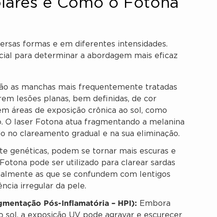
lares e Como o Fotona
ersas formas e em diferentes intensidades.
ial para determinar a abordagem mais eficaz
o as manchas mais frequentemente tratadas
em lesões planas, bem definidas, de cor
m áreas de exposição crônica ao sol, como
o. O laser Fotona atua fragmentando a melanina
do no clareamento gradual e na sua eliminação.
 genéticas, podem se tornar mais escuras e
Fotona pode ser utilizado para clarear sardas
ialmente as que se confundem com lentigos
cia irregular da pele.
gmentação Pós-Inflamatória – HPI):
Embora
 sol, a exposição UV pode agravar e escurecer