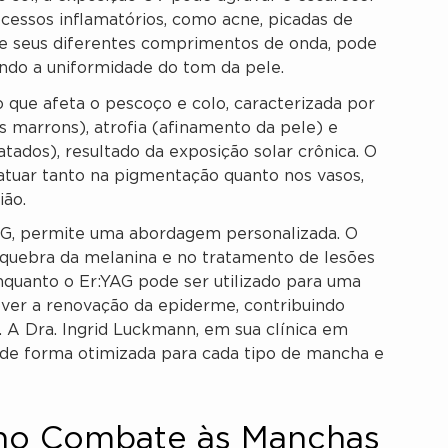
essos inflamatórios, como acne, picadas de
 de seus diferentes comprimentos de onda, pode
endo a uniformidade do tom da pele.
 que afeta o pescoço e colo, caracterizada por
marrons), atrofia (afinamento da pele) e
atados), resultado da exposição solar crônica. O
 atuar tanto na pigmentação quanto nos vasos,
ião.
AG, permite uma abordagem personalizada. O
 quebra da melanina e no tratamento de lesões
quanto o Er:YAG pode ser utilizado para uma
ver a renovação da epiderme, contribuindo
. A Dra. Ingrid Luckmann, em sua clínica em
 de forma otimizada para cada tipo de mancha e
 no Combate às Manchas