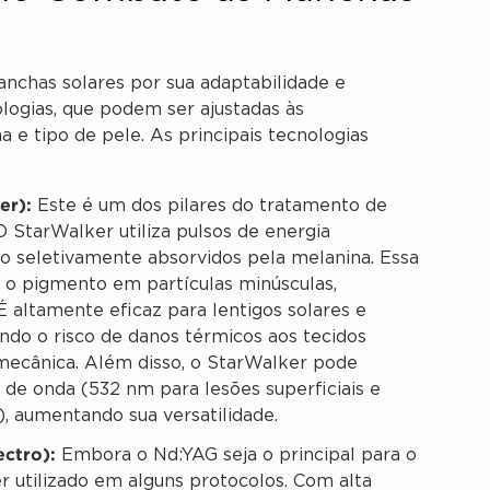
nchas solares por sua adaptabilidade e
logias, que podem ser ajustadas às
a e tipo de pele. As principais tecnologias
er):
Este é um dos pilares do tratamento de
StarWalker utiliza pulsos de energia
são seletivamente absorvidos pela melanina. Essa
 o pigmento em partículas minúsculas,
É altamente eficaz para lentigos solares e
ndo o risco de danos térmicos aos tecidos
omecânica. Além disso, o StarWalker pode
de onda (532 nm para lesões superficiais e
, aumentando sua versatilidade.
ctro):
Embora o Nd:YAG seja o principal para o
 utilizado em alguns protocolos. Com alta