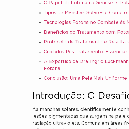
O Papel do Fotona na Gênese e Tra
Tipos de Manchas Solares e Como o
Tecnologias Fotona no Combate às 
Benefícios do Tratamento com Foto
Protocolo de Tratamento e Resulta
Cuidados Pós-Tratamento: Essenciais
A Expertise da Dra. Ingrid Luckman
Fotona
Conclusão: Uma Pele Mais Uniforme 
Introdução: O Desaf
As manchas solares, cientificamente conhe
lesões pigmentadas que surgem na pele d
radiação ultravioleta. Comuns em áreas f