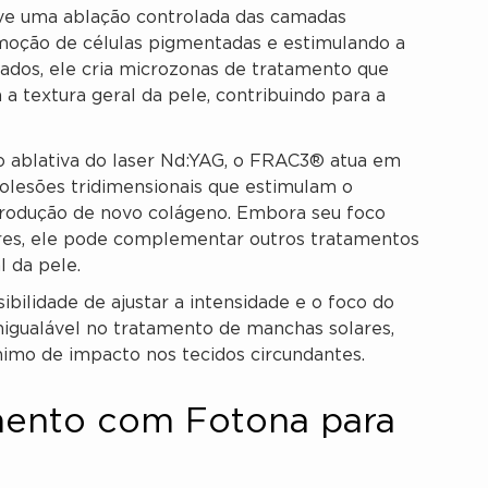
ove uma ablação controlada das camadas
remoção de células pigmentadas e estimulando a
ados, ele cria microzonas de tratamento que
 textura geral da pele, contribuindo para a
ablativa do laser Nd:YAG, o FRAC3® atua em
rolesões tridimensionais que estimulam o
produção de novo colágeno. Embora seu foco
ares, ele pode complementar outros tratamentos
l da pele.
bilidade de ajustar a intensidade e o foco do
nigualável no tratamento de manchas solares,
nimo de impacto nos tecidos circundantes.
mento com Fotona para