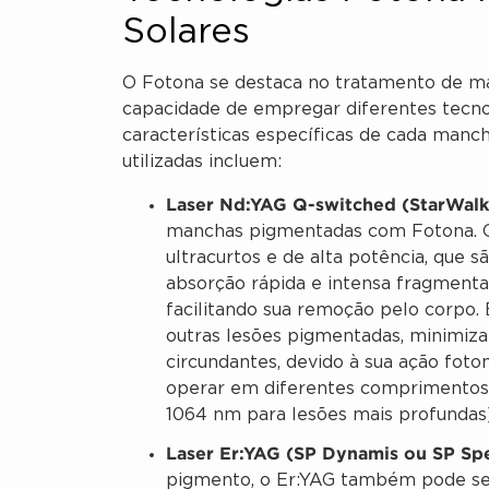
Solares
O Fotona se destaca no tratamento de ma
capacidade de empregar diferentes tecno
características específicas de cada manch
utilizadas incluem:
Laser Nd:YAG Q-switched (StarWalk
manchas pigmentadas com Fotona. O 
ultracurtos e de alta potência, que 
absorção rápida e intensa fragmenta
facilitando sua remoção pelo corpo. 
outras lesões pigmentadas, minimiza
circundantes, devido à sua ação fot
operar em diferentes comprimentos 
1064 nm para lesões mais profundas)
Laser Er:YAG (SP Dynamis ou SP Spe
pigmento, o Er:YAG também pode ser