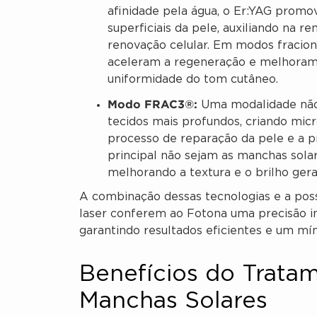
afinidade pela água, o Er:YAG prom
superficiais da pele, auxiliando na 
renovação celular. Em modos fracion
aceleram a regeneração e melhoram a
uniformidade do tom cutâneo.
Modo FRAC3®:
Uma modalidade não 
tecidos mais profundos, criando mic
processo de reparação da pele e a 
principal não sejam as manchas sol
melhorando a textura e o brilho gera
A combinação dessas tecnologias e a possi
laser conferem ao Fotona uma precisão i
garantindo resultados eficientes e um mí
Benefícios do Trata
Manchas Solares