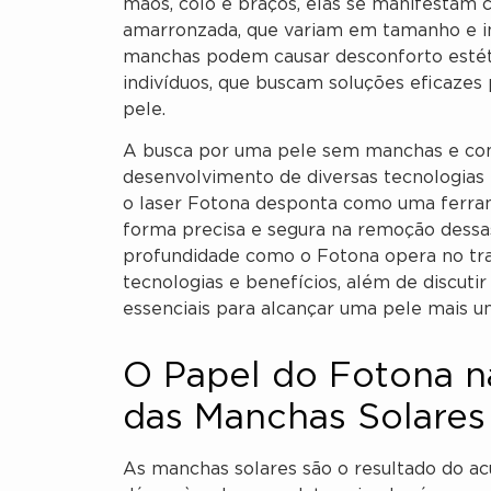
mãos, colo e braços, elas se manifestam
amarronzada, que variam em tamanho e in
manchas podem causar desconforto estéti
indivíduos, que buscam soluções eficazes 
pele.
A busca por uma pele sem manchas e co
desenvolvimento de diversas tecnologias 
o laser Fotona desponta como uma ferram
forma precisa e segura na remoção dessa
profundidade como o Fotona opera no tra
tecnologias e benefícios, além de discuti
essenciais para alcançar uma pele mais un
O Papel do Fotona n
das Manchas Solares
As manchas solares são o resultado do a