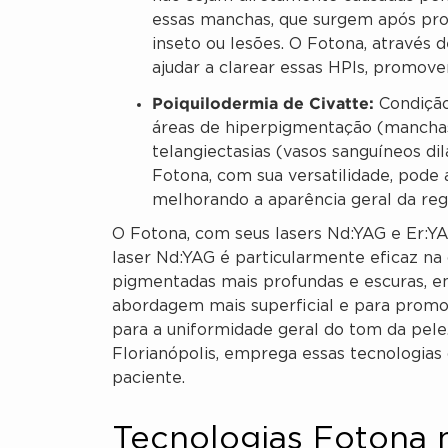
essas manchas, que surgem após proc
inseto ou lesões. O Fotona, através
ajudar a clarear essas HPIs, promov
Poiquilodermia de Civatte:
Condição
áreas de hiperpigmentação (manchas 
telangiectasias (vasos sanguíneos dil
Fotona, com sua versatilidade, pode
melhorando a aparência geral da reg
O Fotona, com seus lasers Nd:YAG e Er:Y
laser Nd:YAG é particularmente eficaz na
pigmentadas mais profundas e escuras, en
abordagem mais superficial e para promo
para a uniformidade geral do tom da pele
Florianópolis, emprega essas tecnologias
paciente.
Tecnologias Fotona