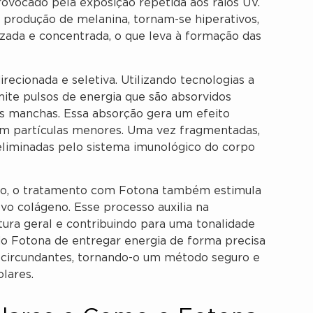
rovocado pela exposição repetida aos raios UV.
a produção de melanina, tornam-se hiperativos,
ada e concentrada, o que leva à formação das
ecionada e seletiva. Utilizando tecnologias a
ite pulsos de energia que são absorvidos
s manchas. Essa absorção gera um efeito
m partículas menores. Uma vez fragmentadas,
eliminadas pelo sistema imunológico do corpo
to, o tratamento com Fotona também estimula
vo colágeno. Esse processo auxilia na
ura geral e contribuindo para uma tonalidade
do Fotona de entregar energia de forma precisa
s circundantes, tornando-o um método seguro e
lares.