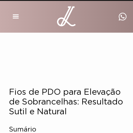
DRA INGRID LUCKMANN
Fios de PDO para Elevação
de Sobrancelhas: Resultado
Sutil e Natural
Sumário