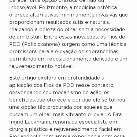
parecer uma opção drástica demais ou
indesejável. Felizmente, a medicina estética
oferece alternativas minimamente invasivas que
proporcionam resultados sutis e naturais,
realçando a beleza do olhar sem a necessidade
de um bisturi. Entre essas inovações, os Fios de
PDO (Polidioxanona) surgem como uma técnica
promissora para a elevação de sobrancelhas,
permitindo um reposicionamento delicado e um
rejuvenescimento notável.
Este artigo explora em profundidade a
aplicação dos Fios de PDO nesse contexto,
desvendando seu mecanismo de ação, os
benefícios que oferece e por que ele se tornou
uma opção tão procurada por aqueles que
buscam um olhar mais vibrante e jovial. A Dra.
Ingrid Luckmann, renomada especialista em
cirurgia plástica e rejuvenescimento facial em
Florianópolis, tem ampla experiência com essa