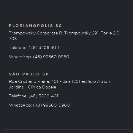
FLORIANÓPOLIS SC
Trompowsky Corporate R. Trompowsky 291, Torre 2 Sl
705
Telefone: (48) 3206 4011
WhatsApp: (48) 99660 0960
SÃO PAULO SP
Rua Cristiano Viana, 401 - Sala 1201 Edifício Atriun
Jardins - Clínica Dapele
Telefone: (48) 3206-4011
WhatsApp: (48) 99660-0960