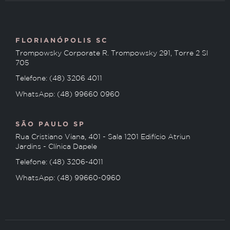
FLORIANÓPOLIS SC
Trompowsky Corporate R. Trompowsky 291, Torre 2 Sl
705
Telefone: (48) 3206 4011
WhatsApp: (48) 99660 0960
SÃO PAULO SP
Rua Cristiano Viana, 401 - Sala 1201 Edifício Atriun
Jardins - Clínica Dapele
Telefone: (48) 3206-4011
WhatsApp: (48) 99660-0960