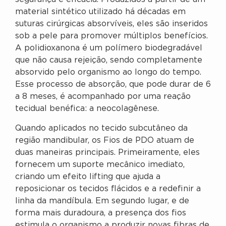
material sintético utilizado há décadas em
suturas cirúrgicas absorvíveis, eles são inseridos
sob a pele para promover múltiplos benefícios.
A polidioxanona é um polímero biodegradável
que não causa rejeição, sendo completamente
absorvido pelo organismo ao longo do tempo.
Esse processo de absorção, que pode durar de 6
a 8 meses, é acompanhado por uma reação
tecidual benéfica: a neocolagênese.
Quando aplicados no tecido subcutâneo da
região mandibular, os Fios de PDO atuam de
duas maneiras principais. Primeiramente, eles
fornecem um suporte mecânico imediato,
criando um efeito lifting que ajuda a
reposicionar os tecidos flácidos e a redefinir a
linha da mandíbula. Em segundo lugar, e de
forma mais duradoura, a presença dos fios
estimula o organismo a produzir novas fibras de