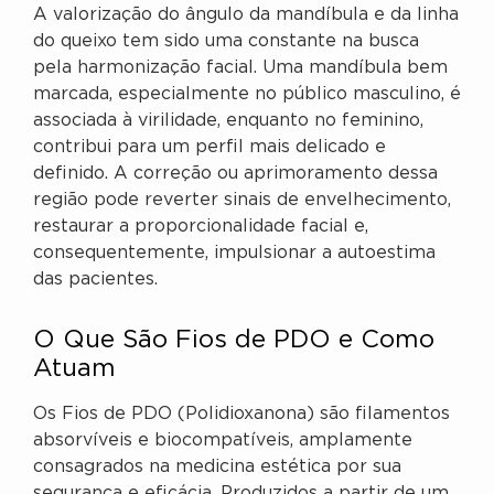
A valorização do ângulo da mandíbula e da linha
do queixo tem sido uma constante na busca
pela harmonização facial. Uma mandíbula bem
marcada, especialmente no público masculino, é
associada à virilidade, enquanto no feminino,
contribui para um perfil mais delicado e
definido. A correção ou aprimoramento dessa
região pode reverter sinais de envelhecimento,
restaurar a proporcionalidade facial e,
consequentemente, impulsionar a autoestima
das pacientes.
O Que São Fios de PDO e Como
Atuam
Os Fios de PDO (Polidioxanona) são filamentos
absorvíveis e biocompatíveis, amplamente
consagrados na medicina estética por sua
segurança e eficácia. Produzidos a partir de um