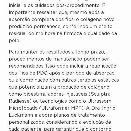
inicial e os cuidados pós-procedimento. É
importante ressaltar que, mesmo após a
absorção completa dos fios, o colágeno novo
produzido permanece, conferindo um efeito
residual de melhora na firmeza e qualidade da
pele.
Para manter os resultados a longo prazo,
procedimentos de manutenção podem ser
recomendados. Isso pode incluir a reaplicação
dos Fios de PDO após o período de absorção,
ou a combinação com outras terapias estéticas
que potencializam a produção de colágeno,
como bioestimuladores injetáveis (Sculptra,
Radiesse) ou tecnologias como o Ultrassom
Microfocado (Ultraformer MPT). A Dra. Ingrid
Luckmann elabora planos de tratamento
personalizados, considerando a evolução de
cada paciente, para garantir que o contorno