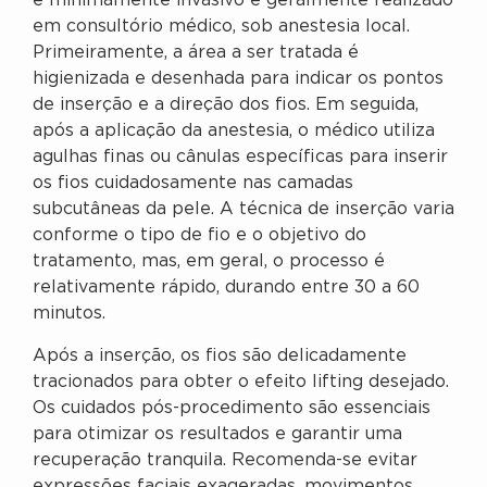
é minimamente invasivo e geralmente realizado
em consultório médico, sob anestesia local.
Primeiramente, a área a ser tratada é
higienizada e desenhada para indicar os pontos
de inserção e a direção dos fios. Em seguida,
após a aplicação da anestesia, o médico utiliza
agulhas finas ou cânulas específicas para inserir
os fios cuidadosamente nas camadas
subcutâneas da pele. A técnica de inserção varia
conforme o tipo de fio e o objetivo do
tratamento, mas, em geral, o processo é
relativamente rápido, durando entre 30 a 60
minutos.
Após a inserção, os fios são delicadamente
tracionados para obter o efeito lifting desejado.
Os cuidados pós-procedimento são essenciais
para otimizar os resultados e garantir uma
recuperação tranquila. Recomenda-se evitar
expressões faciais exageradas, movimentos