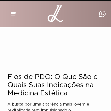
DRA INGRID LUCKMANN
Fios de PDO: O Que São e
Quais Suas Indicações na
Medicina Estética
A busca por uma aparência mais jovem e
revitalizada tem impulsionado o