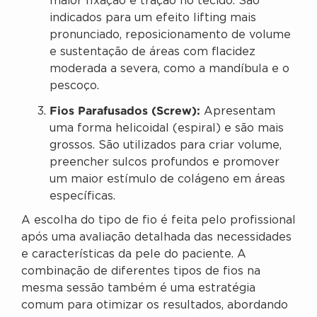
maior fixação e tração no tecido. São
indicados para um efeito lifting mais
pronunciado, reposicionamento de volume
e sustentação de áreas com flacidez
moderada a severa, como a mandíbula e o
pescoço.
Fios Parafusados (Screw):
Apresentam
uma forma helicoidal (espiral) e são mais
grossos. São utilizados para criar volume,
preencher sulcos profundos e promover
um maior estímulo de colágeno em áreas
específicas.
A escolha do tipo de fio é feita pelo profissional
após uma avaliação detalhada das necessidades
e características da pele do paciente. A
combinação de diferentes tipos de fios na
mesma sessão também é uma estratégia
comum para otimizar os resultados, abordando