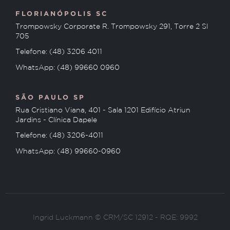
FLORIANÓPOLIS SC
Trompowsky Corporate R. Trompowsky 291, Torre 2 Sl
705
Telefone: (48) 3206 4011
WhatsApp: (48) 99660 0960
SÃO PAULO SP
Rua Cristiano Viana, 401 - Sala 1201 Edifício Atriun
Jardins - Clínica Dapele
Telefone: (48) 3206-4011
WhatsApp: (48) 99660-0960
Ingrid Luckmann © CRM/SC 12912 - RQE: 9992