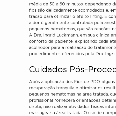
média de 30 a 60 minutos, dependendo da 
fios são delicadamente acomodados e, em
tração para otimizar o efeito lifting. É 
a dor é geralmente controlada pela aneste
pequenos hematomas, que são reações no
A Dra. Ingrid Luckmann, em sua clínica em
conforto da paciente, explicando cada e
acolhedor para a realização do tratamen
procedimentos oferecidos pela Dra. Ingr
Cuidados Pós-Proced
Após a aplicação dos Fios de PDO, alguns 
recuperação tranquila e otimizar os resu
pequenos hematomas na área tratada, qu
profissional fornecerá orientações detalh
direta, não realizar atividades físicas in
massagear a área tratada. O uso de compr