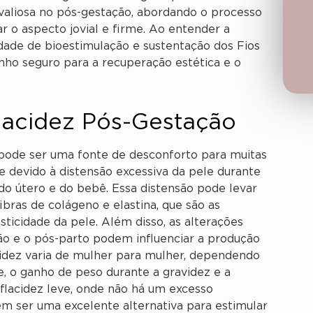
aliosa no pós-gestação, abordando o processo
r o aspecto jovial e firme. Ao entender a
idade de bioestimulação e sustentação dos Fios
nho seguro para a recuperação estética e o
acidez Pós-Gestação
 pode ser uma fonte de desconforto para muitas
e devido à distensão excessiva da pele durante
o útero e do bebê. Essa distensão pode levar
ras de colágeno e elastina, que são as
sticidade da pele. Além disso, as alterações
o e o pós-parto podem influenciar a produção
acidez varia de mulher para mulher, dependendo
e, o ganho de peso durante a gravidez e a
e flacidez leve, onde não há um excesso
em ser uma excelente alternativa para estimular