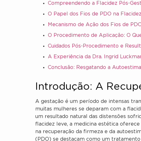
Compreendendo a Flacidez Pós-Ges
O Papel dos Fios de PDO na Flacide
Mecanismo de Ação dos Fios de PD
O Procedimento de Aplicação: O Qu
Cuidados Pós-Procedimento e Resul
A Experiência da Dra. Ingrid Luckma
Conclusão: Resgatando a Autoestim
Introdução: A Recup
A gestação é um período de intensas tra
muitas mulheres se deparam com a flacide
um resultado natural das distensões sofri
flacidez leve, a medicina estética oferec
na recuperação da firmeza e da autoestim
(PDO) se destacam como um tratamento ef