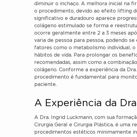
diminuir o inchaço. A melhora inicial na
o procedimento, devido ao efeito lifting d
significativo e duradouro aparece progre
colágeno estimulado se forma e reestrutu
ocorre geralmente entre 2 a 3 meses após
varia de pessoa para pessoa, podendo se
fatores como o metabolismo individual, o t
hábitos de vida. Para prolongar os benef
recomendadas, assim como a combinação
colágeno. Conforme a experiência da Dr
procedimento é fundamental para monitora
paciente.
A Experiência da Dra
A Dra. Ingrid Luckmann, com sua formaç
Cirurgia Geral e Cirurgia Plástica, é uma 
procedimentos estéticos minimamente inva