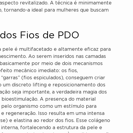
specto revitalizado. A técnica é minimamente
o, tornando-a ideal para mulheres que buscam
dos Fios de PDO
pele é multifacetado e altamente eficaz para
nescimento. Ao serem inseridos nas camadas
m basicamente por meio de dois mecanismos
eito mecânico imediato: os fios,
garras” (fios espiculados), conseguem criar
 um discreto lifting e reposicionamento dos
ração seja importante, a verdadeira magia dos
 bioestimulação. A presença do material
a pelo organismo como um estímulo para
e regeneração. Isso resulta em uma intensa
) e elastina ao redor dos fios. Esse colágeno
nterna, fortalecendo a estrutura da pele e