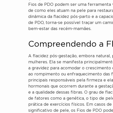
Fios de PDO podem ser uma ferramenta v
de como eles atuam na pele para restaura
dinâmica da flacidez pós-parto e a capac
de PDO, torna-se possível traçar um cami
bem-estar das recém-mamães.
Compreendendo a Fl
A flacidez pós-gestação, embora natural,
mulheres. Ela se manifesta principalment
a gravidez para acomodar o crescimento d
ao rompimento ou enfraquecimento das fib
principais responsáveis pela firmeza e ela
hormonais que ocorrem durante a gestaçã
e a qualidade dessas fibras. O grau de fl
de fatores como a genética, o tipo de pel
prática de exercícios físicos. Em casos d
significativo de pele, os Fios de PDO pod