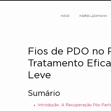
INÍCIO
INGRID LÜCKMANN
Fios de PDO no 
Tratamento Efica
Leve
Sumário
Introdução: A Recuperação Pós-Part