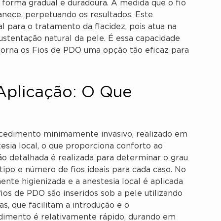
 forma gradual e duradoura. À medida que o fio
nece, perpetuando os resultados. Este
para o tratamento da flacidez, pois atua na
ustentação natural da pele. É essa capacidade
torna os Fios de PDO uma opção tão eficaz para
Aplicação: O Que
edimento minimamente invasivo, realizado em
esia local, o que proporciona conforto ao
ão detalhada é realizada para determinar o grau
 tipo e número de fios ideais para cada caso. No
nte higienizada e a anestesia local é aplicada
ios de PDO são inseridos sob a pele utilizando
as, que facilitam a introdução e o
edimento é relativamente rápido, durando em