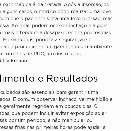
extensão da área tratada. Após a inserção, os
 alguns casos, o médico pode realizar uma leve
comum que o paciente sinta uma leve pressão, mas
sia. Ao final, podem ocorrer inchaço e alguns
rmais e tendem a desaparecer em poucos dias.
 Florianópolis, prioriza a segurança e o
tapa do procedimento e garantindo um ambiente
to com Pios de PDO, um dos muitos
id Luckmann.
imento e Resultados
cuidados são essenciais para garantir uma
ltados. É comum observar inchaço, vermelhidão e
e geralmente regridem em poucos dias. O
adas, que podem incluir evitar exposição solar
tensas por um período, e não manipular ou
essas frias nas primeiras horas pode ajudar a