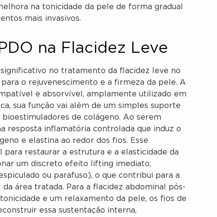
elhora na tonicidade da pele de forma gradual
entos mais invasivos.
 PDO na Flacidez Leve
nificativo no tratamento da flacidez leve no
para o rejuvenescimento e a firmeza da pele. A
mpatível e absorvível, amplamente utilizado em
tica, sua função vai além de um simples suporte
s bioestimuladores de colágeno. Ao serem
 resposta inflamatória controlada que induz o
geno e elastina ao redor dos fios. Esse
para restaurar a estrutura e a elasticidade da
ar um discreto efeito lifting imediato,
 espiculado ou parafuso), o que contribui para a
da área tratada. Para a flacidez abdominal pós-
onicidade e um relaxamento da pele, os fios de
onstruir essa sustentação interna,