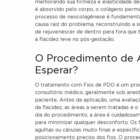
melhorando sua firmeza e elasticidade de
é absorvido pelo corpo, o colágeno perma
processo de neocolagênese é fundamental 
causa raiz do problema, reconstruindo a s
de rejuvenescer de dentro para fora que 
a flacidez leve no pós-gestação.
O Procedimento de 
Esperar?
O tratamento com Fios de PDO é um proc
consultório médico, geralmente sob anest
paciente. Antes da aplicação, uma avaliaç
da flacidez, as áreas a serem tratadas e o
dia do procedimento, a área é cuidadosame
para minimizar qualquer desconforto. Os f
agulhas ou cânulas muito finas e específic
posicionamento preciso dos fios. O proc