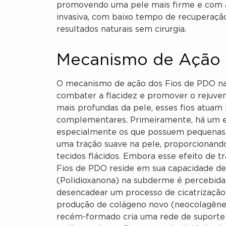
promovendo uma pele mais firme e com a
invasiva, com baixo tempo de recuperaçã
resultados naturais sem cirurgia.
Mecanismo de Ação 
O mecanismo de ação dos Fios de PDO na 
combater a flacidez e promover o rejuve
mais profundas da pele, esses fios atua
complementares. Primeiramente, há um ef
especialmente os que possuem pequenas “
uma tração suave na pele, proporcionando
tecidos flácidos. Embora esse efeito de t
Fios de PDO reside em sua capacidade de
(Polidioxanona) na subderme é percebid
desencadear um processo de cicatrização 
produção de colágeno novo (neocolagênese
recém-formado cria uma rede de suporte i