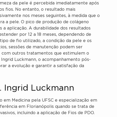
 firmeza da pele é percebida imediatamente após
os fios. No entanto, o resultado mais
ssivamente nos meses seguintes, à medida que o
ra a pele. O pico de produção de colágeno
 a aplicação. A durabilidade dos resultados
 estender por 12 a 18 meses, dependendo de
ipo de fio utilizado, a condição da pele e os
ícios, sessões de manutenção podem ser
 com outros tratamentos que estimulem o
a. Ingrid Luckmann, o acompanhamento pós-
r a evolução e garantir a satisfação da
. Ingrid Luckmann
ão em Medicina pela UFSC e especialização em
referência em Florianópolis quando se trata de
sivos, incluindo a aplicação de Fios de PDO.