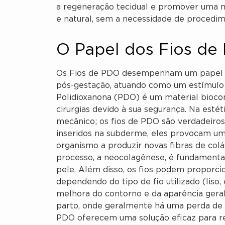
a regeneração tecidual e promover uma m
e natural, sem a necessidade de procedim
O Papel dos Fios de
Os Fios de PDO desempenham um papel sig
pós-gestação, atuando como um estímulo 
Polidioxanona (PDO) é um material bioco
cirurgias devido à sua segurança. Na esté
mecânico; os fios de PDO são verdadeiro
inseridos na subderme, eles provocam uma
organismo a produzir novas fibras de colá
processo, a neocolagênese, é fundamental 
pele. Além disso, os fios podem proporcion
dependendo do tipo de fio utilizado (liso,
melhora do contorno e da aparência geral 
parto, onde geralmente há uma perda de t
PDO oferecem uma solução eficaz para rec