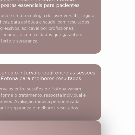
spostas essenciais para pacientes
ona é uma tecnologia de laser versátil, segura
ficaz para estética e saúde, com resultados
gressivos, aplicável por profissionais
lificados, e com cuidados que garantem
forto e segurança.
tenda o intervalo ideal entre as sessões
 Fotona para melhores resultados
ervalos entre sessões de Fotona variam
forme o tratamento, resposta individual e
etivos. Avaliação médica personalizada
ante segurança e melhores resultados.