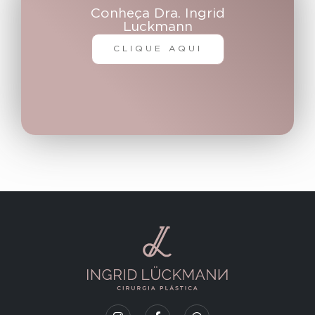
Conheça Dra. Ingrid
Luckmann
CLIQUE AQUI