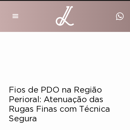
DRA INGRID LUCKMANN
Fios de PDO na Região
Perioral: Atenuação das
Rugas Finas com Técnica
Segura