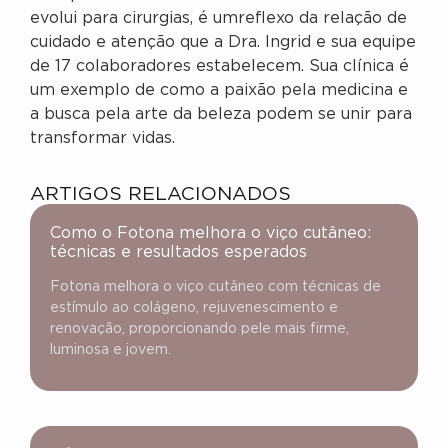
evolui para cirurgias, é umreflexo da relação de
cuidado e atenção que a Dra. Ingrid e sua equipe
de 17 colaboradores estabelecem. Sua clínica é
um exemplo de como a paixão pela medicina e
a busca pela arte da beleza podem se unir para
transformar vidas.
ARTIGOS RELACIONADOS
Como o Fotona melhora o viço cutâneo:
técnicas e resultados esperados
Fotona melhora o viço cutâneo com técnicas de
estímulo ao colágeno, rejuvenescimento e
renovação, proporcionando pele mais firme,
luminosa e jovem.