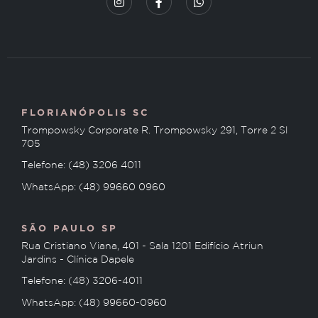
FLORIANÓPOLIS SC
Trompowsky Corporate R. Trompowsky 291, Torre 2 Sl
705
Telefone: (48) 3206 4011
WhatsApp: (48) 99660 0960
SÃO PAULO SP
Rua Cristiano Viana, 401 - Sala 1201 Edifício Atriun
Jardins - Clínica Dapele
Telefone: (48) 3206-4011
WhatsApp: (48) 99660-0960