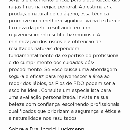
segura e altamente eficaz para a atenuação das
rugas finas na região perioral. Ao estimular a
produção natural de colágeno, essa técnica
promove uma melhora significativa na textura e
firmeza da pele, resultando em um
rejuvenescimento sutil e harmonioso. A
minimização dos riscos e a obtenção de
resultados naturais dependem
fundamentalmente da expertise do profissional
e do cumprimento dos cuidados pós-
procedimento. Se você busca uma abordagem
segura e eficaz para rejuvenescer a área ao
redor dos lábios, os Fios de PDO podem ser a
escolha ideal. Consulte um especialista para
uma avaliação personalizada. Invista na sua
beleza com confiança, escolhendo profissionais
qualificados que priorizam a segurança, a ética e
a naturalidade nos resultados.
Sobre a Dra. Ingrid Luckmann