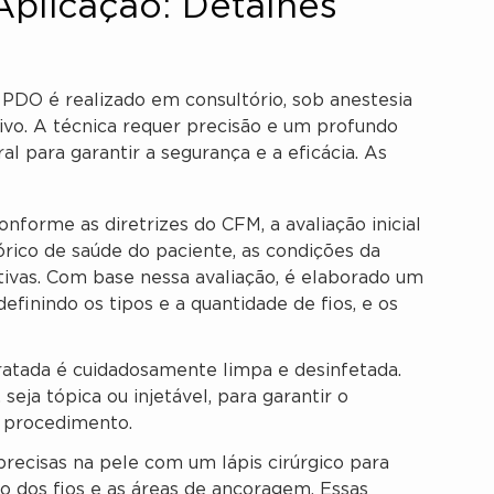
plicação: Detalhes
PDO é realizado em consultório, sob anestesia
ivo. A técnica requer precisão e um profundo
l para garantir a segurança e a eficácia. As
nforme as diretrizes do CFM, a avaliação inicial
tórico de saúde do paciente, as condições da
ativas. Com base nessa avaliação, é elaborado um
efinindo os tipos e a quantidade de fios, e os
ratada é cuidadosamente limpa e desinfetada.
 seja tópica ou injetável, para garantir o
o procedimento.
ecisas na pele com um lápis cirúrgico para
to dos fios e as áreas de ancoragem. Essas