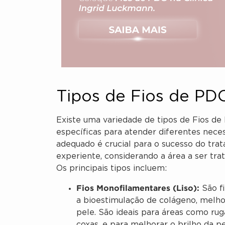
Tipos de Fios de PD
Existe uma variedade de tipos de Fios de
específicas para atender diferentes neces
adequado é crucial para o sucesso do trat
experiente, considerando a área a ser trat
Os principais tipos incluem:
Fios Monofilamentares (Liso):
São fi
a bioestimulação de colágeno, melhor
pele. São ideais para áreas como rug
coxas, e para melhorar o brilho da pe