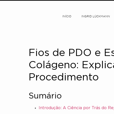
INÍCIO
INGRID LÜCKMANN
Fios de PDO e E
Colágeno: Expli
Procedimento
Sumário
Introdução: A Ciência por Trás do 