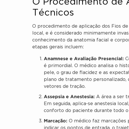
O Procedimento de A
Técnicos
O procedimento de aplicação dos Fios de 
local, e é considerado minimamente invas
conhecimento da anatomia facial e corpora
etapas gerais incluem:
Anamnese e Avaliação Presencial:
Co
é primordial. O médico analisa o his
pele, o grau de flacidez e as expect
plano de tratamento personalizado, d
vetores de tração.
Assepsia e Anestesia:
A área a ser t
Em seguida, aplica-se anestesia local,
conforto do paciente durante todo 
Marcação:
O médico faz marcações pr
indicar os pontos de entrada, o traje