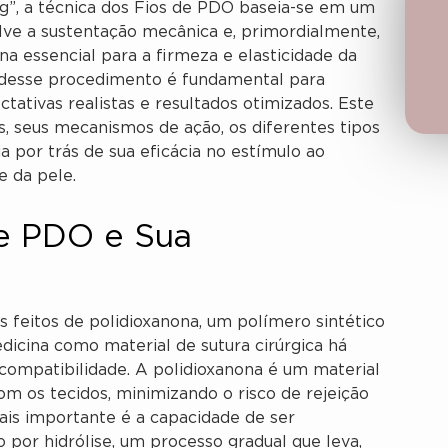
ng”, a técnica dos Fios de PDO baseia-se em um
ve a sustentação mecânica e, primordialmente,
a essencial para a firmeza e elasticidade da
 desse procedimento é fundamental para
ctativas realistas e resultados otimizados. Este
s, seus mecanismos de ação, os diferentes tipos
a por trás de sua eficácia no estímulo ao
e da pele.
e PDO e Sua
 feitos de polidioxanona, um polímero sintético
icina como material de sutura cirúrgica há
ocompatibilidade. A polidioxanona é um material
om os tecidos, minimizando o risco de rejeição
mais importante é a capacidade de ser
por hidrólise, um processo gradual que leva,