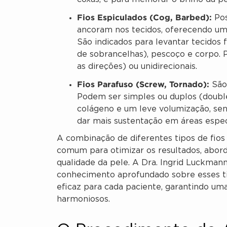
Fios Espiculados (Cog, Barbed):
Pos
ancoram nos tecidos, oferecendo um e
São indicados para levantar tecidos 
de sobrancelhas), pescoço e corpo. 
as direções) ou unidirecionais.
Fios Parafuso (Screw, Tornado):
São 
Podem ser simples ou duplos (doub
colágeno e um leve volumização, sen
dar mais sustentação em áreas espec
A combinação de diferentes tipos de fio
comum para otimizar os resultados, abord
qualidade da pele. A Dra. Ingrid Luckman
conhecimento aprofundado sobre esses ti
eficaz para cada paciente, garantindo um
harmoniosos.