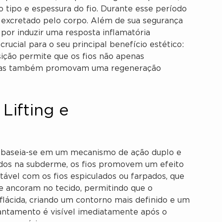
tipo e espessura do fio. Durante esse período
 excretado pelo corpo. Além de sua segurança
por induzir uma resposta inflamatória
crucial para o seu principal benefício estético:
ição permite que os fios não apenas
mas também promovam uma regeneração
Lifting e
O baseia-se em um mecanismo de ação duplo e
ridos na subderme, os fios promovem um efeito
otável com os fios espiculados ou farpados, que
 ancoram no tecido, permitindo que o
 flácida, criando um contorno mais definido e um
vantamento é visível imediatamente após o