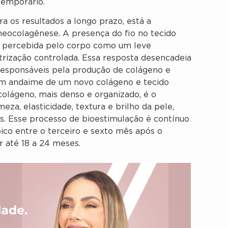
emporário.
a os resultados a longo prazo, está a
neocolagênese. A presença do fio no tecido
 percebida pelo corpo como um leve
trização controlada. Essa resposta desencadeia
s responsáveis pela produção de colágeno e
 um andaime de um novo colágeno e tecido
colágeno, mais denso e organizado, é o
za, elasticidade, textura e brilho da pele,
. Esse processo de bioestimulação é contínuo
ico entre o terceiro e sexto mês após o
 até 18 a 24 meses.