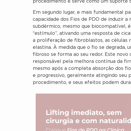
procedimento e serve como um suporte t
Em segundo lugar, e mais fundamental par
capacidade dos Fios de PDO de induzir a 
subdérmico, mesmo que biocompatível, é
“estímulo”, ativando uma resposta de cica
a proliferação de fibroblastos, as célula
elastina. À medida que o fio se degrada,
fibroso se forma ao seu redor. Este novo 
responsável pela melhora contínua da firme
mesmo após a completa absorção dos fios
e progressivo, geralmente atingindo seu p
procedimento, e seus efeitos podem durar