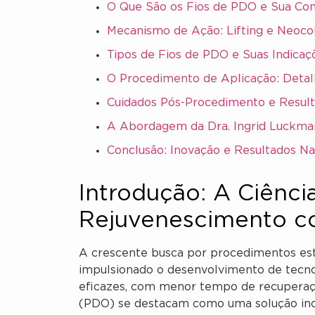
O Que São os Fios de PDO e Sua Co
Mecanismo de Ação: Lifting e Neoc
Tipos de Fios de PDO e Suas Indicaç
O Procedimento de Aplicação: Detal
Cuidados Pós-Procedimento e Resul
A Abordagem da Dra. Ingrid Luckm
Conclusão: Inovação e Resultados Na
Introdução: A Ciênci
Rejuvenescimento c
A crescente busca por procedimentos es
impulsionado o desenvolvimento de tecno
eficazes, com menor tempo de recuperaçã
(PDO) se destacam como uma solução inov