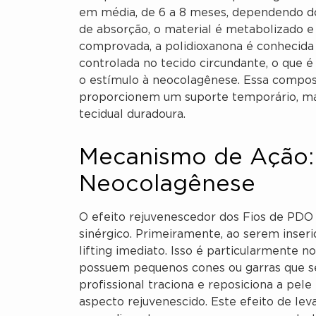
em média, de 6 a 8 meses, dependendo do 
de absorção, o material é metabolizado e
comprovada, a polidioxanona é conhecida 
controlada no tecido circundante, o que é 
o estímulo à neocolagênese. Essa compos
proporcionem um suporte temporário, 
tecidual duradoura.
Mecanismo de Ação: 
Neocolagênese
O efeito rejuvenescedor dos Fios de PD
sinérgico. Primeiramente, ao serem inse
lifting imediato. Isso é particularmente n
possuem pequenos cones ou garras que se
profissional traciona e reposiciona a pele
aspecto rejuvenescido. Este efeito de le