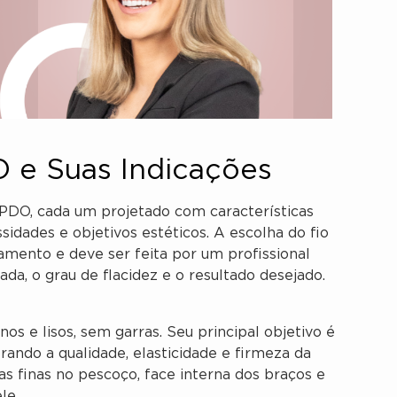
O e Suas Indicações
 PDO, cada um projetado com características
sidades e objetivos estéticos. A escolha do fio
amento e deve ser feita por um profissional
ada, o grau de flacidez e o resultado desejado.
nos e lisos, sem garras. Seu principal objetivo é
ando a qualidade, elasticidade e firmeza da
as finas no pescoço, face interna dos braços e
le.