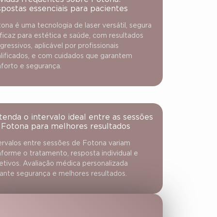
spostas essenciais para pacientes
ona é uma tecnologia de laser versátil, segura
ficaz para estética e saúde, com resultados
gressivos, aplicável por profissionais
lificados, e com cuidados que garantem
forto e segurança.
tenda o intervalo ideal entre as sessões
 Fotona para melhores resultados
ervalos entre sessões de Fotona variam
forme o tratamento, resposta individual e
etivos. Avaliação médica personalizada
ante segurança e melhores resultados.