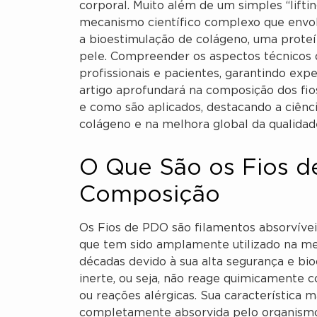
corporal. Muito além de um simples “lifti
mecanismo científico complexo que envol
a bioestimulação de colágeno, uma proteín
pele. Compreender os aspectos técnicos
profissionais e pacientes, garantindo expe
artigo aprofundará na composição dos fio
e como são aplicados, destacando a ciênci
colágeno e na melhora global da qualidad
O Que São os Fios d
Composição
Os Fios de PDO são filamentos absorvíveis
que tem sido amplamente utilizado na med
décadas devido à sua alta segurança e bi
inerte, ou seja, não reage quimicamente c
ou reações alérgicas. Sua característica 
completamente absorvida pelo organismo 