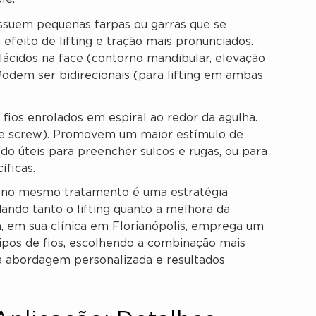
suem pequenas farpas ou garras que se
feito de lifting e tração mais pronunciados.
flácidos na face (contorno mandibular, elevação
Podem ser bidirecionais (para lifting em ambas
fios enrolados em espiral ao redor da agulha.
le screw). Promovem um maior estímulo de
do úteis para preencher sulcos e rugas, ou para
íficas.
s no mesmo tratamento é uma estratégia
ando tanto o lifting quanto a melhora da
n, em sua clínica em Florianópolis, emprega um
pos de fios, escolhendo a combinação mais
a abordagem personalizada e resultados