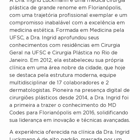
A Dra. Ingrid Luckmann é uma médica cirurgiã
plástica de grande renome em Florianópolis,
com uma trajetória profissional exemplar e um
compromisso inabalável com a excelência em
medicina estética. Formada em Medicina pela
UFSC, a Dra. Ingrid aprofundou seus
conhecimentos com residências em Cirurgia
Geral na UFSC e Cirurgia Plástica no Rio de
Janeiro. Em 2012, ela estabeleceu sua própria
clínica em uma área nobre da cidade, que hoje
se destaca pela estrutura moderna, equipe
multidisciplinar de 17 colaboradores e 2
dermatologistas. Pioneira na presença digital de
cirurgiões plásticos desde 2014, a Dra. Ingrid foi
a primeira a trazer o conhecimento do MD
Codes para Florianópolis em 2016, solidificando
sua liderança em inovação e técnicas avançadas.
A experiência oferecida na clínica da Dra. Ingrid
Luckmann é de alto padrão, marcada por um