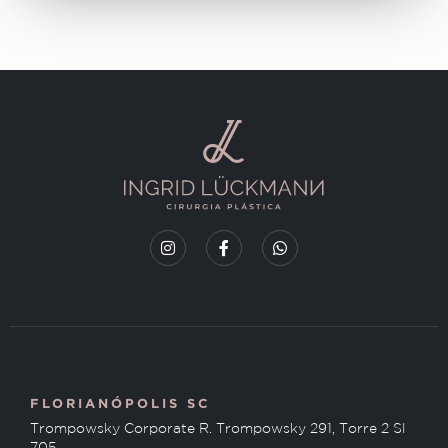
FLORIANÓPOLIS SC
Trompowsky Corporate R. Trompowsky 291, Torre 2 Sl