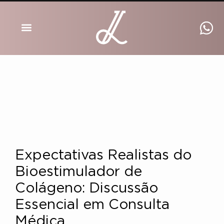
DRA INGRID LUCKMANN
Expectativas Realistas do
Bioestimulador de
Colágeno: Discussão
Essencial em Consulta
Médica