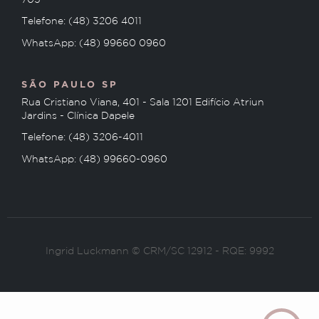
705
Telefone: (48) 3206 4011
WhatsApp: (48) 99660 0960
SÃO PAULO SP
Rua Cristiano Viana, 401 - Sala 1201 Edifício Atriun
Jardins - Clínica Dapele
Telefone: (48) 3206-4011
WhatsApp: (48) 99660-0960
Ingrid Luckmann © CRM/SC 12912 - RQE: 9992