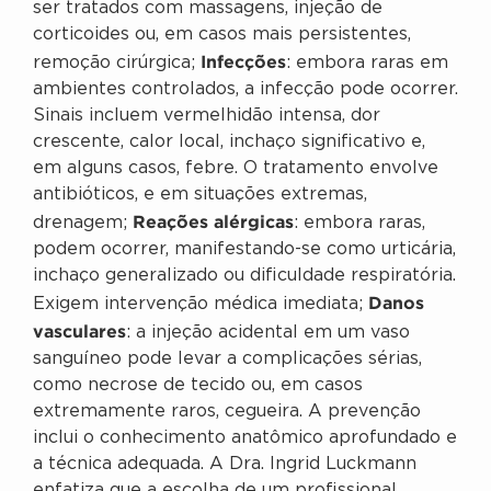
ser tratados com massagens, injeção de
corticoides ou, em casos mais persistentes,
Infecções
remoção cirúrgica;
: embora raras em
ambientes controlados, a infecção pode ocorrer.
Sinais incluem vermelhidão intensa, dor
crescente, calor local, inchaço significativo e,
em alguns casos, febre. O tratamento envolve
antibióticos, e em situações extremas,
Reações alérgicas
drenagem;
: embora raras,
podem ocorrer, manifestando-se como urticária,
inchaço generalizado ou dificuldade respiratória.
Danos
Exigem intervenção médica imediata;
vasculares
: a injeção acidental em um vaso
sanguíneo pode levar a complicações sérias,
como necrose de tecido ou, em casos
extremamente raros, cegueira. A prevenção
inclui o conhecimento anatômico aprofundado e
a técnica adequada. A Dra. Ingrid Luckmann
enfatiza que a escolha de um profissional