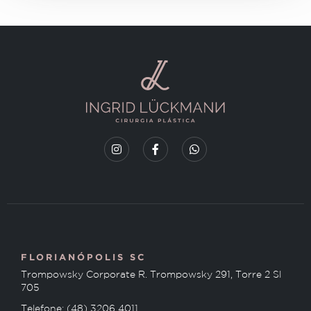
FLORIANÓPOLIS SC
Trompowsky Corporate R. Trompowsky 291, Torre 2 Sl
705
Telefone: (48) 3206 4011