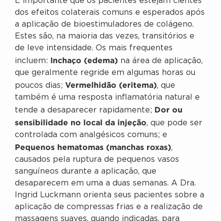
É importante que os pacientes estejam cientes
dos efeitos colaterais comuns e esperados após
a aplicação de bioestimuladores de colágeno.
Estes são, na maioria das vezes, transitórios e
de leve intensidade. Os mais frequentes
Inchaço (edema)
incluem:
na área de aplicação,
que geralmente regride em algumas horas ou
Vermelhidão (eritema)
poucos dias;
, que
também é uma resposta inflamatória natural e
Dor ou
tende a desaparecer rapidamente;
sensibilidade no local da injeção
, que pode ser
controlada com analgésicos comuns; e
Pequenos hematomas (manchas roxas)
,
causados pela ruptura de pequenos vasos
sanguíneos durante a aplicação, que
desaparecem em uma a duas semanas. A Dra.
Ingrid Luckmann orienta seus pacientes sobre a
aplicação de compressas frias e a realização de
massagens suaves, quando indicadas, para