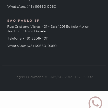
WhatsApp: (48) 99660 0960
SÃO PAULO SP
Rua Cristiano Viana, 401 - Sala 1201 Edifício Atriun
Jardins - Clínica Dapele
Telefone: (48) 3206-4011
WhatsApp: (48) 99660-0960
Ingrid Luckmann © CRM/SC 12912 - RQE: 9992