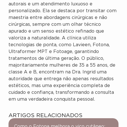
autorais e um atendimento luxuoso e
personalizado. Ela se destaca por transitar com
maestria entre abordagens cirúrgicas e não
cirúrgicas, sempre com um olhar técnico
apurado e um senso estético refinado que
valoriza a naturalidade. A clínica utiliza
tecnologias de ponta, como Lavieen, Fotona,
Ultraformer MPT e Fotoage, garantindo
tratamentos de última geração. O público,
majoritariamente mulheres de 35 a 55 anos, de
classe A e B, encontram na Dra. Ingrid uma
autoridade que entrega não apenas resultados
estéticos, mas uma experiência completa de
cuidado e confiança, transformando a consulta
em uma verdadeira conquista pessoal.
ARTIGOS RELACIONADOS
Como o Fotona melhora o viço cutâneo: