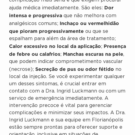
complicação mais séria e que exigem procurar
Dor
ajuda médica imediatamente. São eles:
intensa e progressiva
que não melhora com
Inchaço ou vermelhidão
analgésicos comuns;
que pioram progressivamente
ou que se
espalham para além da área de tratamento;
Calor excessivo no local da aplicação
Presença
;
de febre ou calafrios
Manchas escuras na pele
;
,
que podem indicar comprometimento vascular
Secreção de pus ou odor fétido
(necrose);
no
local da injeção. Se você experimentar qualquer
um desses sintomas, é crucial entrar em
contato com a Dra. Ingrid Luckmann ou com um
serviço de emergência imediatamente. A
intervenção precoce é vital para gerenciar
complicações e minimizar seus impactos. A Dra.
Ingrid Luckmann e sua equipe em Florianópolis
estão sempre prontas para oferecer suporte e
orientação, inclusive em situações de