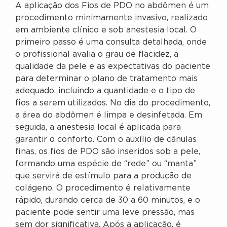
A aplicação dos Fios de PDO no abdômen é um
procedimento minimamente invasivo, realizado
em ambiente clínico e sob anestesia local. O
primeiro passo é uma consulta detalhada, onde
o profissional avalia o grau de flacidez, a
qualidade da pele e as expectativas do paciente
para determinar o plano de tratamento mais
adequado, incluindo a quantidade e o tipo de
fios a serem utilizados. No dia do procedimento,
a área do abdômen é limpa e desinfetada. Em
seguida, a anestesia local é aplicada para
garantir o conforto. Com o auxílio de cânulas
finas, os fios de PDO são inseridos sob a pele,
formando uma espécie de “rede” ou “manta”
que servirá de estímulo para a produção de
colágeno. O procedimento é relativamente
rápido, durando cerca de 30 a 60 minutos, e o
paciente pode sentir uma leve pressão, mas
sem dor significativa. Após a aplicação, é