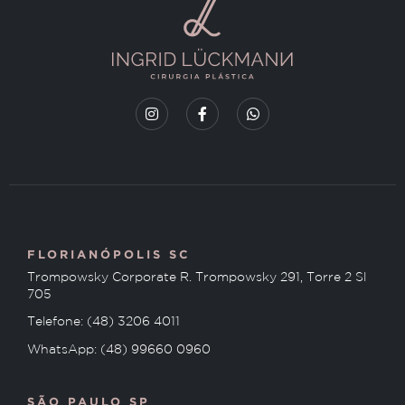
FLORIANÓPOLIS SC
Trompowsky Corporate R. Trompowsky 291, Torre 2 Sl
705
Telefone: (48) 3206 4011
WhatsApp: (48) 99660 0960
SÃO PAULO SP