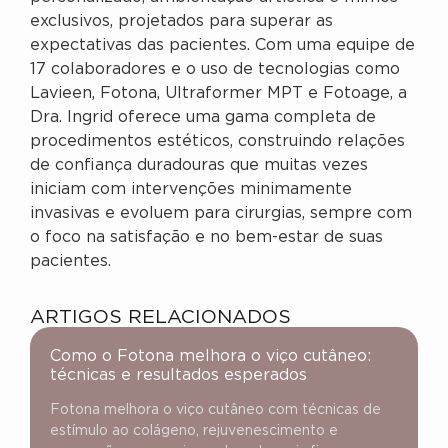
exclusivos, projetados para superar as
expectativas das pacientes. Com uma equipe de
17 colaboradores e o uso de tecnologias como
Lavieen, Fotona, Ultraformer MPT e Fotoage, a
Dra. Ingrid oferece uma gama completa de
procedimentos estéticos, construindo relações
de confiança duradouras que muitas vezes
iniciam com intervenções minimamente
invasivas e evoluem para cirurgias, sempre com
o foco na satisfação e no bem-estar de suas
pacientes.
ARTIGOS RELACIONADOS
Como o Fotona melhora o viço cutâneo:
técnicas e resultados esperados
Fotona melhora o viço cutâneo com técnicas de
estímulo ao colágeno, rejuvenescimento e