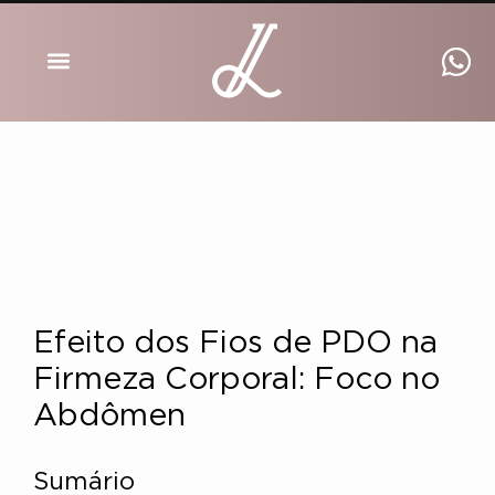
DRA INGRID LUCKMANN
Efeito dos Fios de PDO na
Firmeza Corporal: Foco no
Abdômen
Sumário