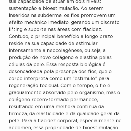
sua capacidade de atuar em dois níveis:
sustentação e bioestimulação. Ao serem
inseridos na subderme, os fios promovem um
efeito mecânico imediato, gerando um discreto
lifting e suporte nas áreas com flacidez.
Contudo, o principal benefício a longo prazo
reside na sua capacidade de estimular
intensamente a neocolagênese, ou seja, a
produção de novo colágeno e elastina pelas
células da pele. Essa resposta biológica é
desencadeada pela presença dos fios, que o
corpo interpreta como um “estímulo” para
regeneração tecidual. Com o tempo, o fio é
gradualmente absorvido pelo organismo, mas o
colágeno recém-formado permanece,
resultando em uma melhora contínua da
firmeza, da elasticidade e da qualidade geral da
pele. Para a flacidez corporal, especialmente no
abdômen, essa propriedade de bioestimulação