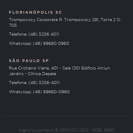
FLORIANÓPOLIS SC
Trompowsky Corporate R. Trompowsky 291, Torre 2 Sl
705
Telefone: (48) 3206 4011
WhatsApp: (48) 99660 0960
SÃO PAULO SP
Rua Cristiano Viana, 401 - Sala 1201 Edifício Atriun
Jardins - Clínica Dapele
Telefone: (48) 3206-4011
WhatsApp: (48) 99660-0960
Ingrid Luckmann © CRM/SC 12912 - RQE: 9992