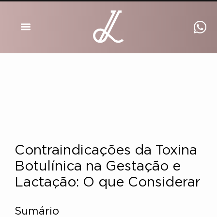
DRA INGRID LUCKMANN
Contraindicações da Toxina
Botulínica na Gestação e
Lactação: O que Considerar
Sumário