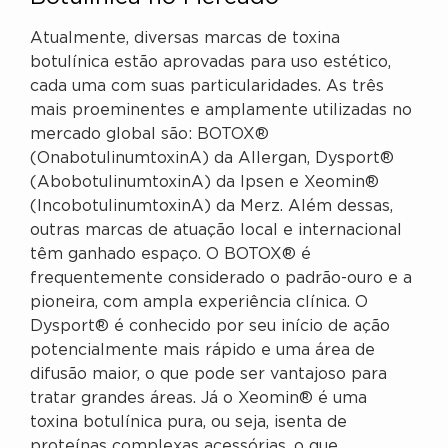
Atualmente, diversas marcas de toxina
botulínica estão aprovadas para uso estético,
cada uma com suas particularidades. As três
mais proeminentes e amplamente utilizadas no
mercado global são: BOTOX®
(OnabotulinumtoxinA) da Allergan, Dysport®
(AbobotulinumtoxinA) da Ipsen e Xeomin®
(IncobotulinumtoxinA) da Merz. Além dessas,
outras marcas de atuação local e internacional
têm ganhado espaço. O BOTOX® é
frequentemente considerado o padrão-ouro e a
pioneira, com ampla experiência clínica. O
Dysport® é conhecido por seu início de ação
potencialmente mais rápido e uma área de
difusão maior, o que pode ser vantajoso para
tratar grandes áreas. Já o Xeomin® é uma
toxina botulínica pura, ou seja, isenta de
proteínas complexas acessórias, o que