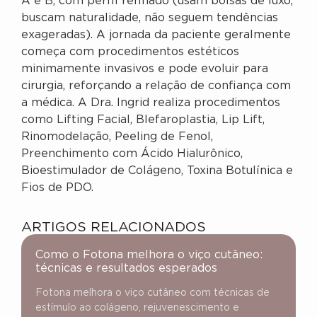
A e B, com perfil refinado (usam bolsas de luxo,
buscam naturalidade, não seguem tendências
exageradas). A jornada da paciente geralmente
começa com procedimentos estéticos
minimamente invasivos e pode evoluir para
cirurgia, reforçando a relação de confiança com
a médica. A Dra. Ingrid realiza procedimentos
como Lifting Facial, Blefaroplastia, Lip Lift,
Rinomodelação, Peeling de Fenol,
Preenchimento com Ácido Hialurônico,
Bioestimulador de Colágeno, Toxina Botulínica e
Fios de PDO.
ARTIGOS RELACIONADOS
Como o Fotona melhora o viço cutâneo:
técnicas e resultados esperados
Fotona melhora o viço cutâneo com técnicas de
estímulo ao colágeno, rejuvenescimento e