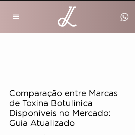
DRA INGRID LUCKMANN
Comparação entre Marcas
de Toxina Botulínica
Disponíveis no Mercado:
Guia Atualizado