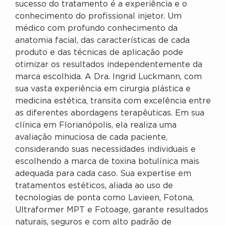
sucesso do tratamento é a experiência e o
conhecimento do profissional injetor. Um
médico com profundo conhecimento da
anatomia facial, das características de cada
produto e das técnicas de aplicação pode
otimizar os resultados independentemente da
marca escolhida. A Dra. Ingrid Luckmann, com
sua vasta experiência em cirurgia plástica e
medicina estética, transita com excelência entre
as diferentes abordagens terapêuticas. Em sua
clínica em Florianópolis, ela realiza uma
avaliação minuciosa de cada paciente,
considerando suas necessidades individuais e
escolhendo a marca de toxina botulínica mais
adequada para cada caso. Sua expertise em
tratamentos estéticos, aliada ao uso de
tecnologias de ponta como Lavieen, Fotona,
Ultraformer MPT e Fotoage, garante resultados
naturais, seguros e com alto padrão de