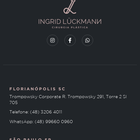
FLORIANÓPOLIS SC
Trompowsky Corporate R. Trompowsky 291, Torre 2 Sl
705
Telefone: (48) 3206 4011
WhatsApp: (48) 99660 0960
SÃO PAULO SP