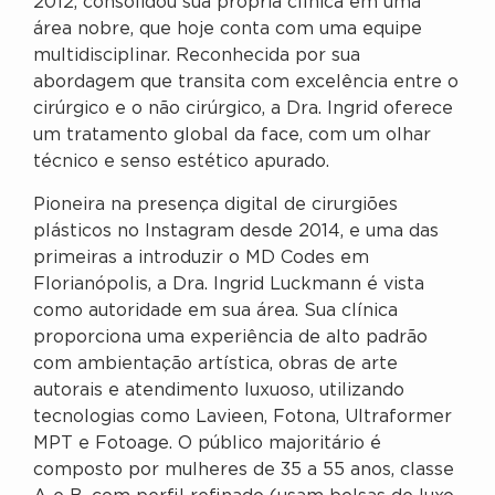
2012, consolidou sua própria clínica em uma
área nobre, que hoje conta com uma equipe
multidisciplinar. Reconhecida por sua
abordagem que transita com excelência entre o
cirúrgico e o não cirúrgico, a Dra. Ingrid oferece
um tratamento global da face, com um olhar
técnico e senso estético apurado.
Pioneira na presença digital de cirurgiões
plásticos no Instagram desde 2014, e uma das
primeiras a introduzir o MD Codes em
Florianópolis, a Dra. Ingrid Luckmann é vista
como autoridade em sua área. Sua clínica
proporciona uma experiência de alto padrão
com ambientação artística, obras de arte
autorais e atendimento luxuoso, utilizando
tecnologias como Lavieen, Fotona, Ultraformer
MPT e Fotoage. O público majoritário é
composto por mulheres de 35 a 55 anos, classe