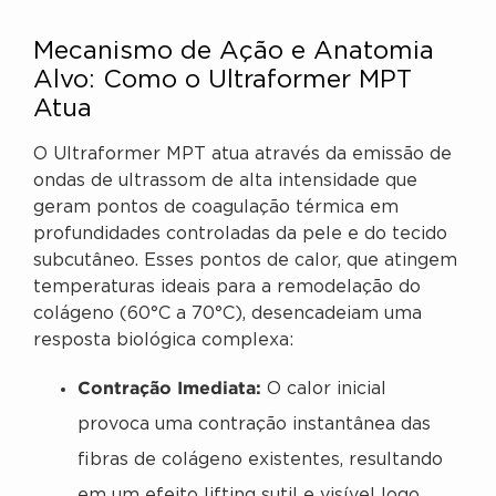
Mecanismo de Ação e Anatomia
Alvo: Como o Ultraformer MPT
Atua
O Ultraformer MPT atua através da emissão de
ondas de ultrassom de alta intensidade que
geram pontos de coagulação térmica em
profundidades controladas da pele e do tecido
subcutâneo. Esses pontos de calor, que atingem
temperaturas ideais para a remodelação do
colágeno (60°C a 70°C), desencadeiam uma
resposta biológica complexa:
Contração Imediata:
O calor inicial
provoca uma contração instantânea das
fibras de colágeno existentes, resultando
em um efeito lifting sutil e visível logo