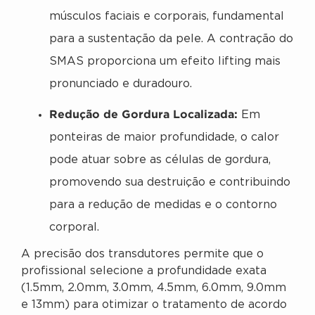
músculos faciais e corporais, fundamental
para a sustentação da pele. A contração do
SMAS proporciona um efeito lifting mais
pronunciado e duradouro.
Redução de Gordura Localizada:
Em
ponteiras de maior profundidade, o calor
pode atuar sobre as células de gordura,
promovendo sua destruição e contribuindo
para a redução de medidas e o contorno
corporal.
A precisão dos transdutores permite que o
profissional selecione a profundidade exata
(1.5mm, 2.0mm, 3.0mm, 4.5mm, 6.0mm, 9.0mm
e 13mm) para otimizar o tratamento de acordo