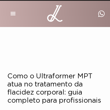
DRA INGRID LUCKMANN
Como o Ultraformer MPT
atua no tratamento da
flacidez corporal: guia
completo para profissionais