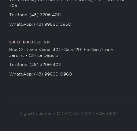
Trompowsky Corporate R. Trompowsky 291, Torre 2 Sl
705
Telefone: (48) 3206 4011
WhatsApp: (48) 99660 0960
SÃO PAULO SP
Rua Cristiano Viana, 401 - Sala 1201 Edifício Atriun
Jardins - Clínica Dapele
Telefone: (48) 3206-4011
WhatsApp: (48) 99660-0960
Ingrid Luckmann © CRM/SC 12912 - RQE: 9992