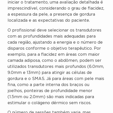
iniciar o tratamento, uma avaliação detalhada é
imprescindível, considerando o grau de flacidez,
a espessura da pele, a presença de gordura
localizada e as expectativas do paciente.
O profissional deve selecionar os transdutores
com as profundidades mais adequadas para
cada região, ajustando a energia e o número de
disparos conforme o objetivo terapêutico. Por
exemplo, para a flacidez em áreas com maior
camada adiposa, como o abdômen, podem ser
utilizados transdutores mais profundos (6.0mm,
9.0mm e 13mm) para atingir as células de
gordura e o SMAS. Já para áreas com pele mais
fina, como a parte interna dos braços ou
joelhos, ponteiras de profundidade menor
(1.5mm ou 2.0mm) são mais indicadas para
estimular o colágeno dérmico sem riscos.
O número de sessões também varia, mas