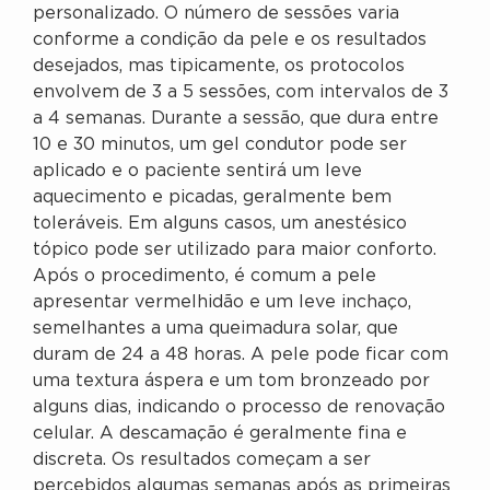
personalizado. O número de sessões varia
conforme a condição da pele e os resultados
desejados, mas tipicamente, os protocolos
envolvem de 3 a 5 sessões, com intervalos de 3
a 4 semanas. Durante a sessão, que dura entre
10 e 30 minutos, um gel condutor pode ser
aplicado e o paciente sentirá um leve
aquecimento e picadas, geralmente bem
toleráveis. Em alguns casos, um anestésico
tópico pode ser utilizado para maior conforto.
Após o procedimento, é comum a pele
apresentar vermelhidão e um leve inchaço,
semelhantes a uma queimadura solar, que
duram de 24 a 48 horas. A pele pode ficar com
uma textura áspera e um tom bronzeado por
alguns dias, indicando o processo de renovação
celular. A descamação é geralmente fina e
discreta. Os resultados começam a ser
percebidos algumas semanas após as primeiras