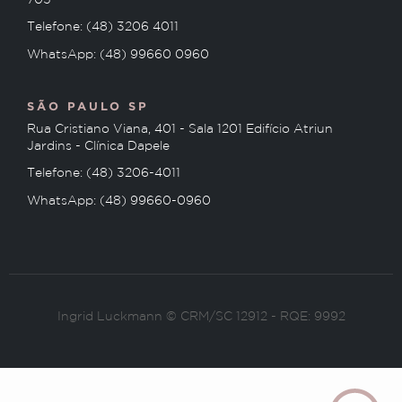
705
Telefone: (48) 3206 4011
WhatsApp: (48) 99660 0960
SÃO PAULO SP
Rua Cristiano Viana, 401 - Sala 1201 Edifício Atriun
Jardins - Clínica Dapele
Telefone: (48) 3206-4011
WhatsApp: (48) 99660-0960
Ingrid Luckmann © CRM/SC 12912 - RQE: 9992