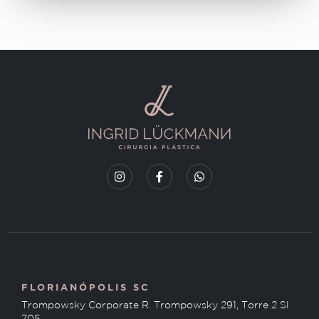
FLORIANÓPOLIS SC
Trompowsky Corporate R. Trompowsky 291, Torre 2 Sl